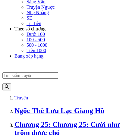
Sảng Văn
Truyện Ngược
Nhẹ Nhàng
SE
Tu Tiên
Theo số chương
Dưới 100
100 - 500
500 - 1000
Trên 1000
Bảng xếp hạng
Truyện
Ngốc Thê Lưu Lạc Giang Hồ
Chương 25: Chương 25: Cười như
trộm được chó