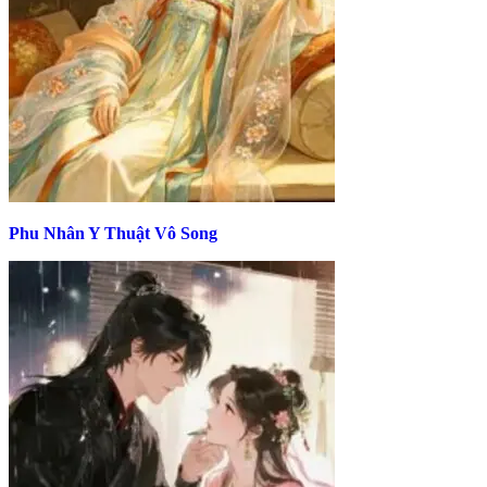
Phu Nhân Y Thuật Vô Song