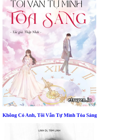
Không Có Anh, Tôi Vẫn Tự Mình Tỏa Sáng