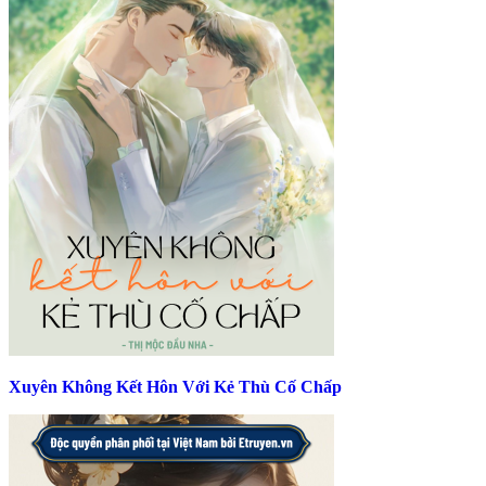
Xuyên Không Kết Hôn Với Kẻ Thù Cố Chấp