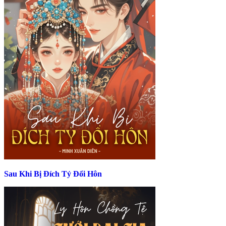
Sau Khi Bị Đích Tỷ Đổi Hôn