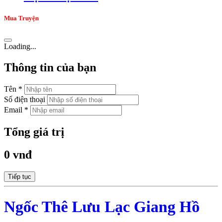
Mua Truyện
Loading...
Thông tin của bạn
Tên *
Số điện thoại
Email *
Tổng giá trị
0 vnđ
Tiếp tục
Ngốc Thê Lưu Lạc Giang Hồ