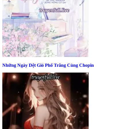
Những Ngày Dệt Gió Phổ Trăng Cùng Chopin