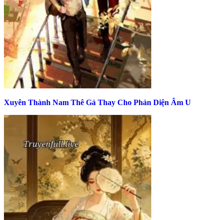
Xuyên Thành Nam Thê Gả Thay Cho Phản Diện Âm U