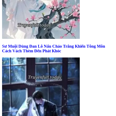
Sư Muội Dùng Đan Lô Nấu Cháo Trắng Khiến Tông Môn
Cách Vách Thèm Đến Phát Khóc