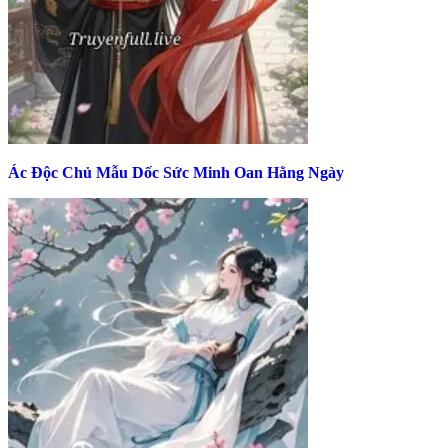
Ác Độc Chủ Mẫu Dốc Sức Minh Oan Hằng Ngày