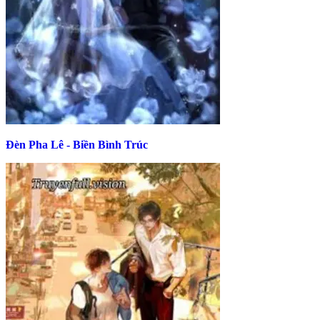
Đèn Pha Lê - Biền Bình Trúc