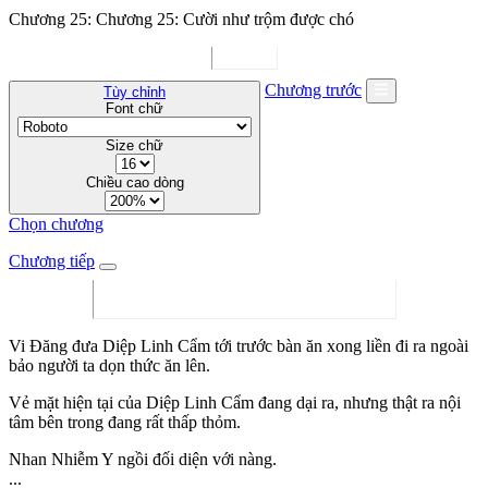
Chương 25: Chương 25: Cười như trộm được chó
Chương trước
Tùy chỉnh
Font chữ
Size chữ
Chiều cao dòng
Chọn chương
Chương tiếp
Vi Đăng đưa Diệp Linh Cẩm tới trước bàn ăn xong liền đi ra ngoài
bảo người ta dọn thức ăn lên.
Vẻ mặt hiện tại của Diệp Linh Cẩm đang dại ra, nhưng thật ra nội
tâm bên trong đang rất thấp thỏm.
Nhan Nhiễm Y ngồi đối diện với nàng.
...