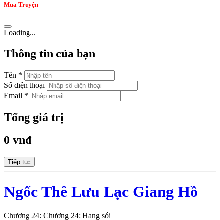
Mua Truyện
Loading...
Thông tin của bạn
Tên *
Số điện thoại
Email *
Tổng giá trị
0 vnđ
Tiếp tục
Ngốc Thê Lưu Lạc Giang Hồ
Chương 24: Chương 24: Hang sói