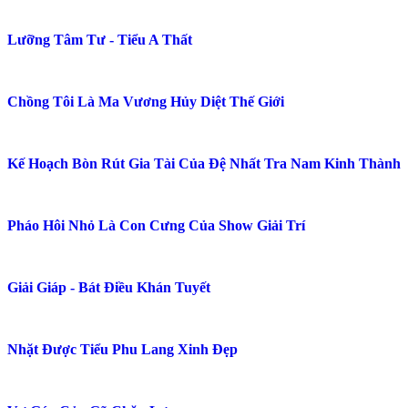
Lưỡng Tâm Tư - Tiểu A Thất
Chồng Tôi Là Ma Vương Hủy Diệt Thế Giới
Kế Hoạch Bòn Rút Gia Tài Của Đệ Nhất Tra Nam Kinh Thành
Pháo Hôi Nhỏ Là Con Cưng Của Show Giải Trí
Giải Giáp - Bát Điều Khán Tuyết
Nhặt Được Tiểu Phu Lang Xinh Đẹp