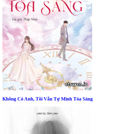
Không Có Anh, Tôi Vẫn Tự Mình Tỏa Sáng