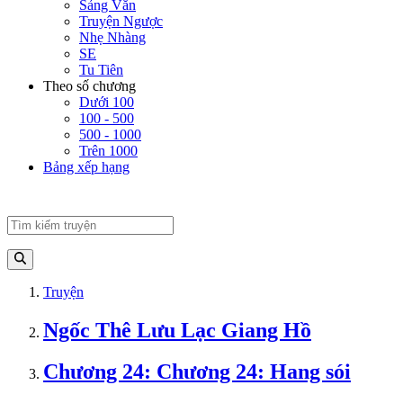
Sảng Văn
Truyện Ngược
Nhẹ Nhàng
SE
Tu Tiên
Theo số chương
Dưới 100
100 - 500
500 - 1000
Trên 1000
Bảng xếp hạng
Truyện
Ngốc Thê Lưu Lạc Giang Hồ
Chương 24: Chương 24: Hang sói