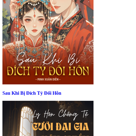
Sau Khi Bị Đích Tỷ Đổi Hôn