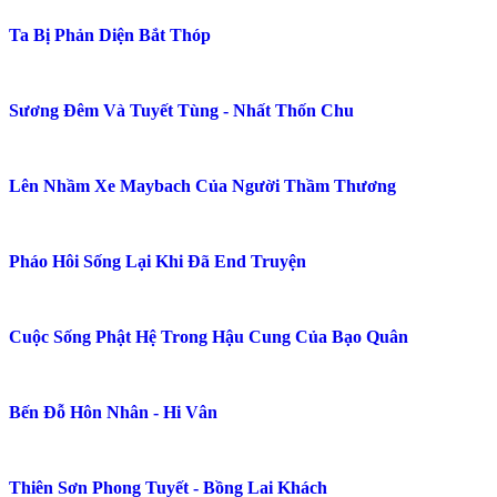
Ta Bị Phản Diện Bắt Thóp
Sương Đêm Và Tuyết Tùng - Nhất Thốn Chu
Lên Nhầm Xe Maybach Của Người Thầm Thương
Pháo Hôi Sống Lại Khi Đã End Truyện
Cuộc Sống Phật Hệ Trong Hậu Cung Của Bạo Quân
Bến Đỗ Hôn Nhân - Hi Vân
Thiên Sơn Phong Tuyết - Bồng Lai Khách