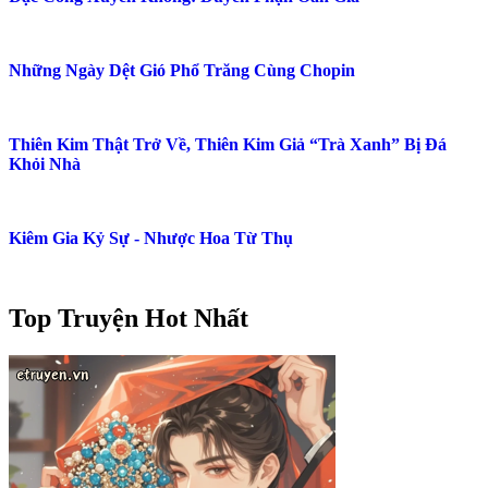
Những Ngày Dệt Gió Phổ Trăng Cùng Chopin
Thiên Kim Thật Trở Về, Thiên Kim Giả “Trà Xanh” Bị Đá
Khỏi Nhà
Kiêm Gia Kỷ Sự - Nhược Hoa Từ Thụ
Top Truyện Hot Nhất