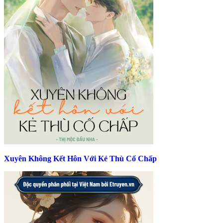
Xuyên Không Kết Hôn Với Kẻ Thù Cố Chấp