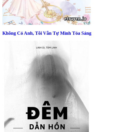
Không Có Anh, Tôi Vẫn Tự Mình Tỏa Sáng