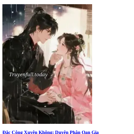
Đặc Công Xuyên Không: Duyên Phận Oan Gia