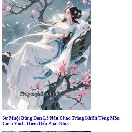
Sư Muội Dùng Đan Lô Nấu Cháo Trắng Khiến Tông Môn
Cách Vách Thèm Đến Phát Khóc