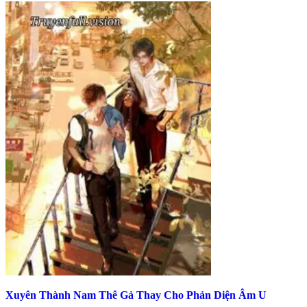
Xuyên Thành Nam Thê Gả Thay Cho Phản Diện Âm U