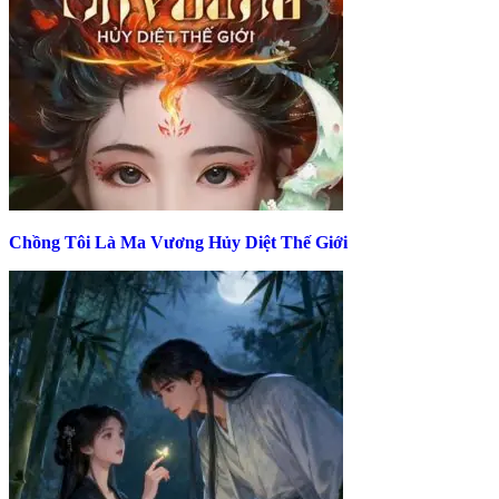
Chồng Tôi Là Ma Vương Hủy Diệt Thế Giới