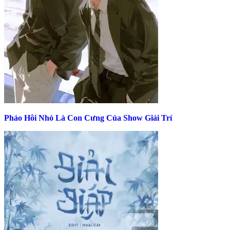
Pháo Hôi Nhỏ Là Con Cưng Của Show Giải Trí