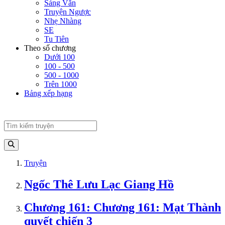
Sảng Văn
Truyện Ngược
Nhẹ Nhàng
SE
Tu Tiên
Theo số chương
Dưới 100
100 - 500
500 - 1000
Trên 1000
Bảng xếp hạng
Truyện
Ngốc Thê Lưu Lạc Giang Hồ
Chương 161: Chương 161: Mạt Thành
quyết chiến 3