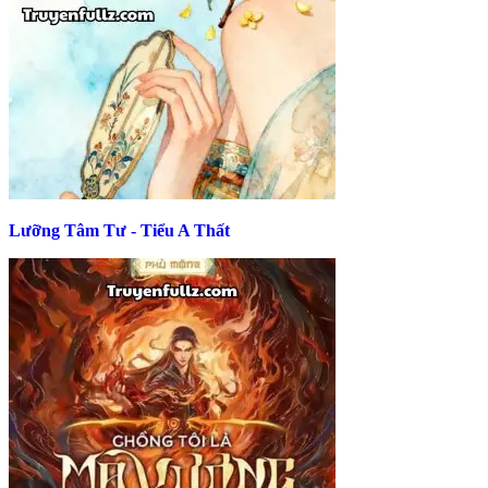
Lưỡng Tâm Tư - Tiểu A Thất