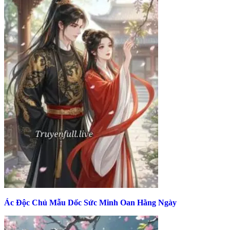
Ác Độc Chủ Mẫu Dốc Sức Minh Oan Hằng Ngày