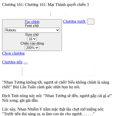
Chương 161: Chương 161: Mạt Thành quyết chiến 3
Chương trước
Tùy chỉnh
Font chữ
Size chữ
Chiều cao dòng
Chọn chương
Chương tiếp
"Nhan Tương không tới, ngươi sẽ chết! Nếu không chính là nàng
chết!" Bùi Lâu Tuấn cảnh giác nhìn bọn họ nói.
Địch Tinh nóng nảy nói: "Nhan Tương sẽ đến, ngươi gấp cái gì a!"
Nói xong, gãi gãi đầu.
Lúc này, Nhan Nhiễm Y trầm mặc thật lâu chợt mở miệng nói:
"Trước tiên thả nàng ra, ta làm con tin cho ngươi. . . . . ."