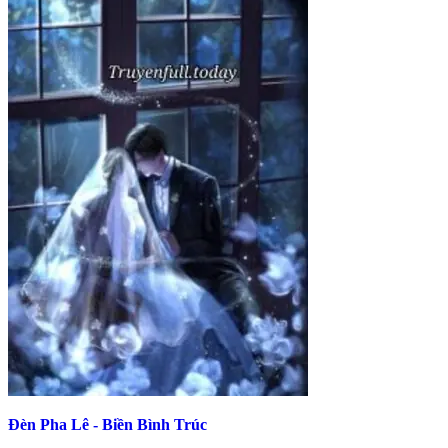
Đèn Pha Lê - Biền Bình Trúc