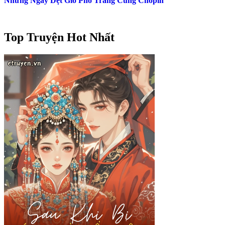
Những Ngày Dệt Gió Phổ Trăng Cùng Chopin
Top Truyện Hot Nhất