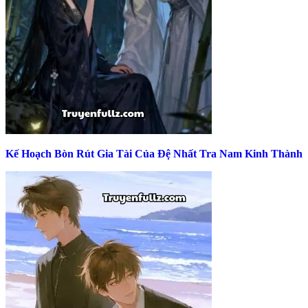
Kế Hoạch Bòn Rút Gia Tài Của Đệ Nhất Tra Nam Kinh Thành