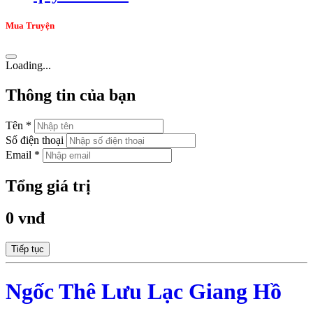
Mua Truyện
Loading...
Thông tin của bạn
Tên *
Số điện thoại
Email *
Tổng giá trị
0 vnđ
Tiếp tục
Ngốc Thê Lưu Lạc Giang Hồ