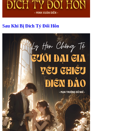
Sau Khi Bị Đích Tỷ Đổi Hôn