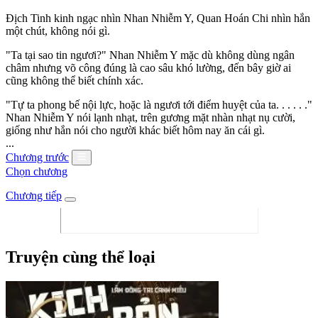
Địch Tinh kinh ngạc nhìn Nhan Nhiễm Y, Quan Hoán Chi nhìn hắn
một chút, không nói gì.
"Ta tại sao tin ngươi?" Nhan Nhiễm Y mặc dù không dùng ngân
châm nhưng võ công đúng là cao sâu khó lường, đến bây giờ ai
cũng không thể biết chính xác.
"Tự ta phong bế nội lực, hoặc là ngươi tới điểm huyệt của ta. . . . . ."
Nhan Nhiễm Y nói lạnh nhạt, trên gương mặt nhàn nhạt nụ cười,
giống như hắn nói cho người khác biết hôm nay ăn cái gì.
...
Chương trước
Chọn chương
Chương tiếp
Truyện cùng thể loại