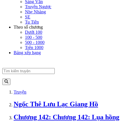
Sảng Văn
Truyện Ngược
Nhẹ Nhàng
SE
Tu Tiên
Theo số chương
Dưới 100
100 - 500
500 - 1000
Trên 1000
Bảng xếp hạng
Truyện
Ngốc Thê Lưu Lạc Giang Hồ
Chương 142: Chương 142: Lụa hồng