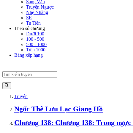
Sảng Văn
Truyện Ngược
Nhẹ Nhàng
SE
Tu Tiên
Theo số chương
Dưới 100
100 - 500
500 - 1000
Trên 1000
Bảng xếp hạng
Truyện
Ngốc Thê Lưu Lạc Giang Hồ
Chương 138: Chương 138: Trong ngực 