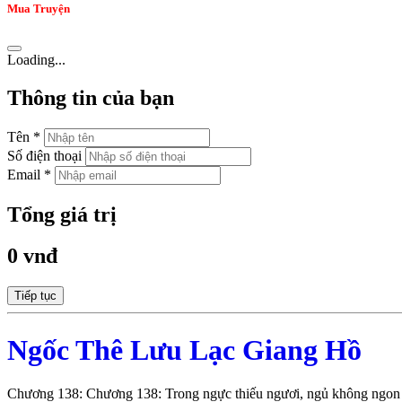
Mua Truyện
Loading...
Thông tin của bạn
Tên *
Số điện thoại
Email *
Tổng giá trị
0 vnđ
Tiếp tục
Ngốc Thê Lưu Lạc Giang Hồ
Chương 138: Chương 138: Trong ngực thiếu ngươi, ngủ không ngon