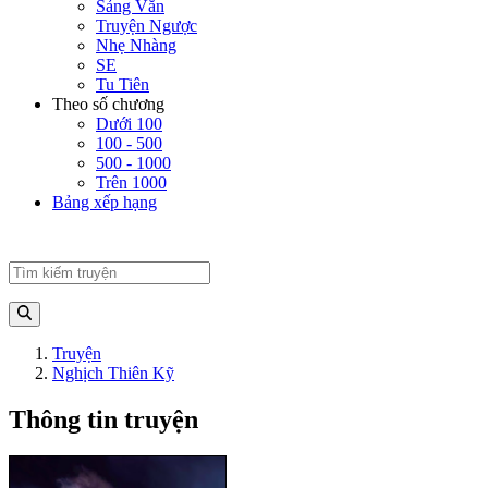
Sảng Văn
Truyện Ngược
Nhẹ Nhàng
SE
Tu Tiên
Theo số chương
Dưới 100
100 - 500
500 - 1000
Trên 1000
Bảng xếp hạng
Truyện
Nghịch Thiên Kỹ
Thông tin truyện