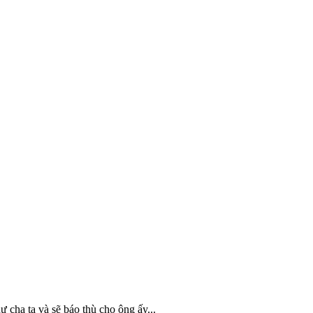
 cha ta và sẽ báo thù cho ông ấy...