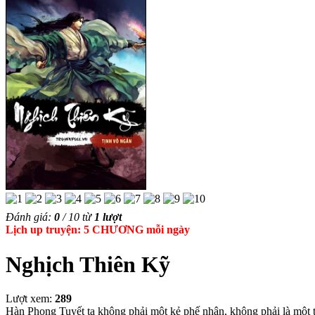
Đánh giá:
0
/
10
từ
1
lượt
Lịch up truyện: 5 CHƯƠNG mỗi ngày
Nghịch Thiên Kỹ
Lượt xem:
289
Hàn Phong Tuyết ta không phải một kẻ phế nhân, không phải là một tên