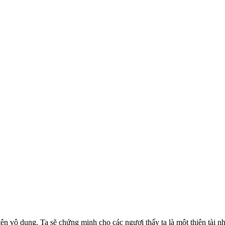
 vô dụng. Ta sẽ chứng minh cho các ngươi thấy ta là một thiên tài như