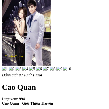
Đánh giá:
0
/
10
từ
1
lượt
Cao Quan
Lượt xem:
994
Cao Quan - Giới Thiệu Truyện