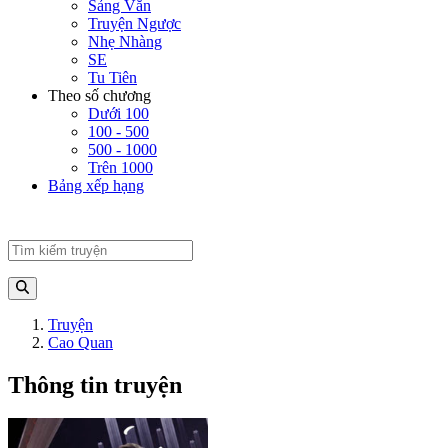
Sảng Văn
Truyện Ngược
Nhẹ Nhàng
SE
Tu Tiên
Theo số chương
Dưới 100
100 - 500
500 - 1000
Trên 1000
Bảng xếp hạng
Truyện
Cao Quan
Thông tin truyện