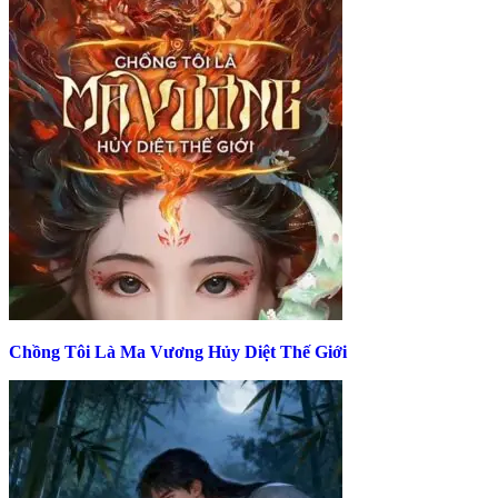
Chồng Tôi Là Ma Vương Hủy Diệt Thế Giới