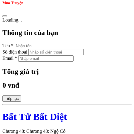
Mua Truyện
Loading...
Thông tin của bạn
Tên *
Số điện thoại
Email *
Tổng giá trị
0 vnđ
Tiếp tục
Bất Tử Bất Diệt
Chương 48: Chương 48: Ngộ Cố