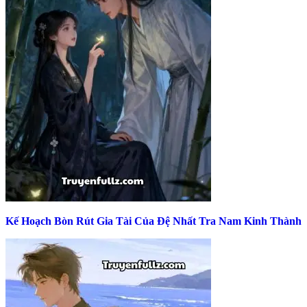
Kế Hoạch Bòn Rút Gia Tài Của Đệ Nhất Tra Nam Kinh Thành