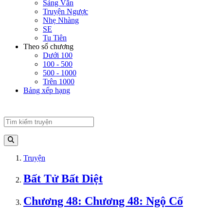
Sảng Văn
Truyện Ngược
Nhẹ Nhàng
SE
Tu Tiên
Theo số chương
Dưới 100
100 - 500
500 - 1000
Trên 1000
Bảng xếp hạng
Truyện
Bất Tử Bất Diệt
Chương 48: Chương 48: Ngộ Cố