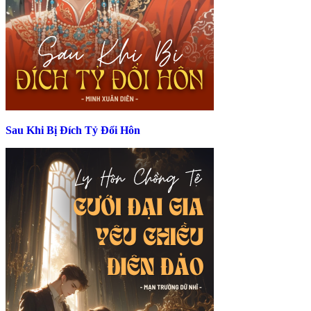
Sau Khi Bị Đích Tỷ Đổi Hôn