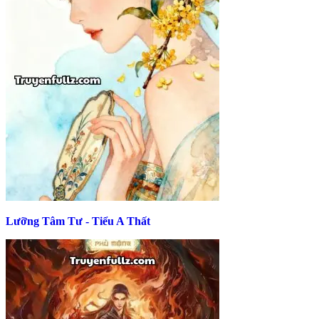
Lưỡng Tâm Tư - Tiểu A Thất