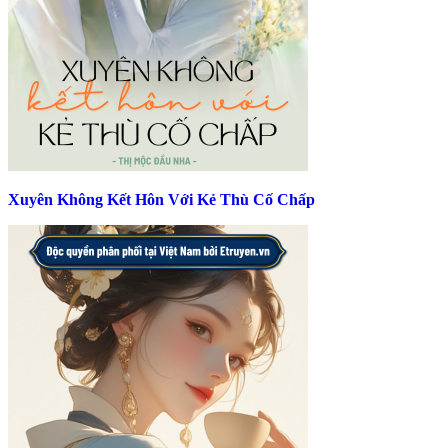
Xuyên Không Kết Hôn Với Kẻ Thù Cố Chấp