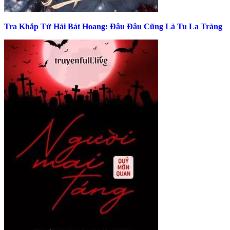
Tra Khắp Tứ Hải Bát Hoang: Đâu Đâu Cũng Là Tu La Tràng