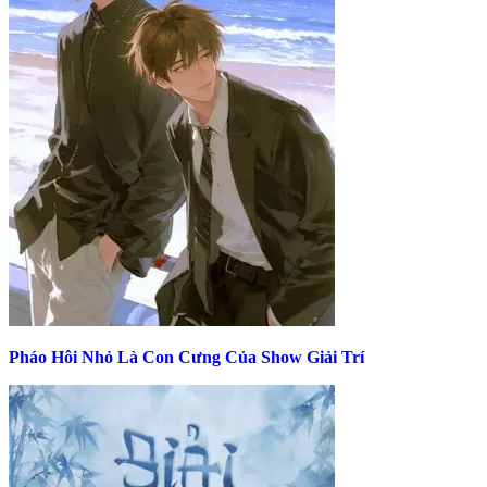
Pháo Hôi Nhỏ Là Con Cưng Của Show Giải Trí