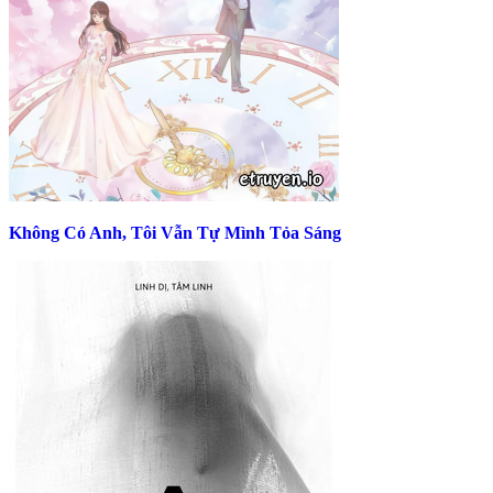
Không Có Anh, Tôi Vẫn Tự Mình Tỏa Sáng