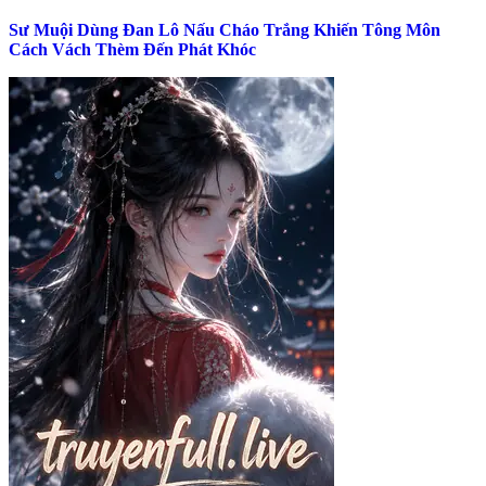
Sư Muội Dùng Đan Lô Nấu Cháo Trắng Khiến Tông Môn
Cách Vách Thèm Đến Phát Khóc