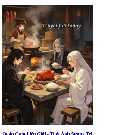
Quán Cơm Liên Giới - Tinh Ảnh Sương Trì