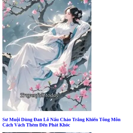
Sư Muội Dùng Đan Lô Nấu Cháo Trắng Khiến Tông Môn
Cách Vách Thèm Đến Phát Khóc