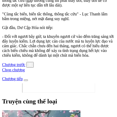
thông tắc cửu (gặp đường cùng thì phải thay đổi, thay đổi để có
được một sự liên tục dẫn tới lâu dài).
"Cùng tắc biến, biến tắc thông, thông tắc cửu" - Lục Thanh lẩm
bẩm trong miệng, nét mặt đang suy nghĩ.
Gật đầu, Dư Cập Hóa nói tiếp:
- Đối với ngươi bây giờ, ta khuyên ngươi cứ vào đêm trăng sáng tới
đây luyện kiếm. Lợi dụng lực cản của nước mà tu luyện lực đạo và
cảm giác. Chắc chắn chưa đến hai tháng, ngươi có thể hiểu được
cách biến chiêu mà không để xảy ra tình trạng dụng hết lực vào
chiêu kiếm, không để dành lại một chút mà biến hóa.
Chương trước
Chọn chương
Chương tiếp
Truyện cùng thể loại