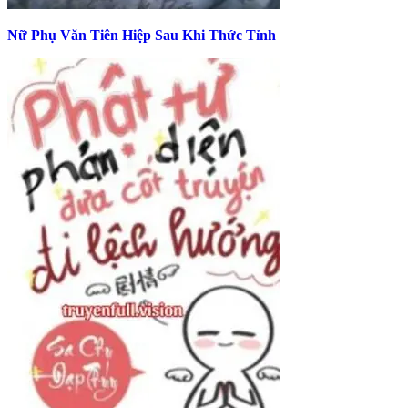
Nữ Phụ Văn Tiên Hiệp Sau Khi Thức Tỉnh