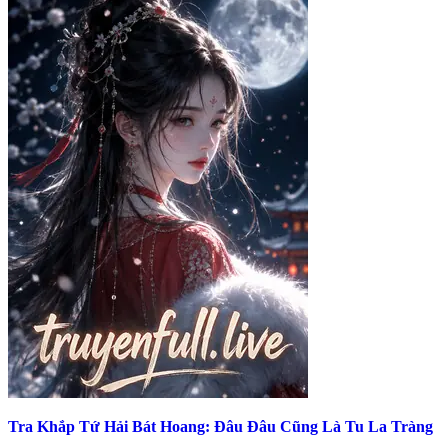
Tra Khắp Tứ Hải Bát Hoang: Đâu Đâu Cũng Là Tu La Tràng