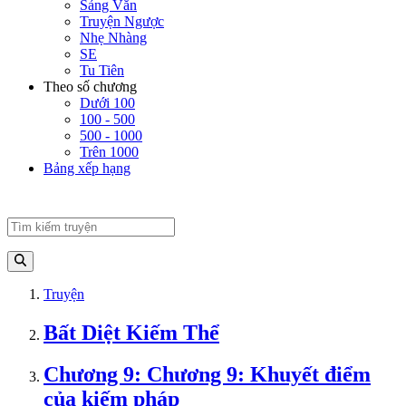
Sảng Văn
Truyện Ngược
Nhẹ Nhàng
SE
Tu Tiên
Theo số chương
Dưới 100
100 - 500
500 - 1000
Trên 1000
Bảng xếp hạng
Truyện
Bất Diệt Kiếm Thể
Chương 9: Chương 9: Khuyết điểm
của kiếm pháp