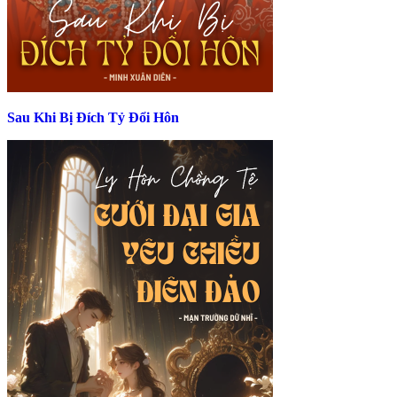
Sau Khi Bị Đích Tỷ Đổi Hôn