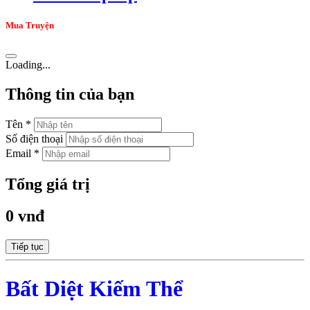
Mua Truyện
Loading...
Thông tin của bạn
Tên *
Số điện thoại
Email *
Tổng giá trị
0 vnđ
Tiếp tục
Bất Diệt Kiếm Thể