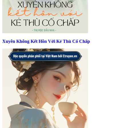
Xuyên Không Kết Hôn Với Kẻ Thù Cố Chấp