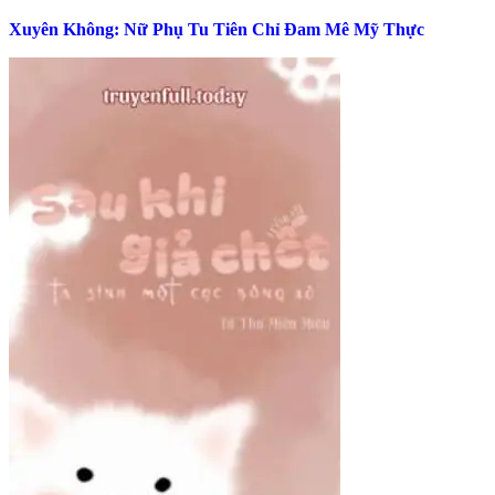
Xuyên Không: Nữ Phụ Tu Tiên Chỉ Đam Mê Mỹ Thực