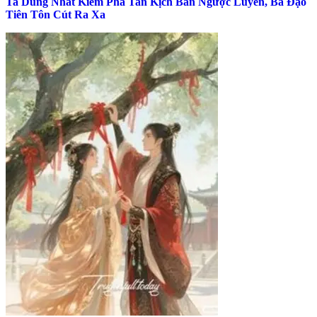
Ta Dùng Nhất Kiếm Phá Tan Kịch Bản Ngược Luyến, Bá Đạo
Tiên Tôn Cút Ra Xa