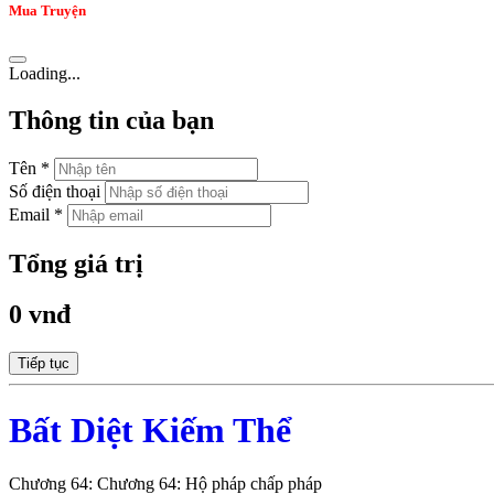
Mua Truyện
Loading...
Thông tin của bạn
Tên *
Số điện thoại
Email *
Tổng giá trị
0 vnđ
Tiếp tục
Bất Diệt Kiếm Thể
Chương 64: Chương 64: Hộ pháp chấp pháp