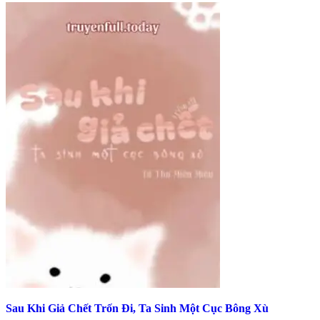
Sau Khi Giả Chết Trốn Đi, Ta Sinh Một Cục Bông Xù