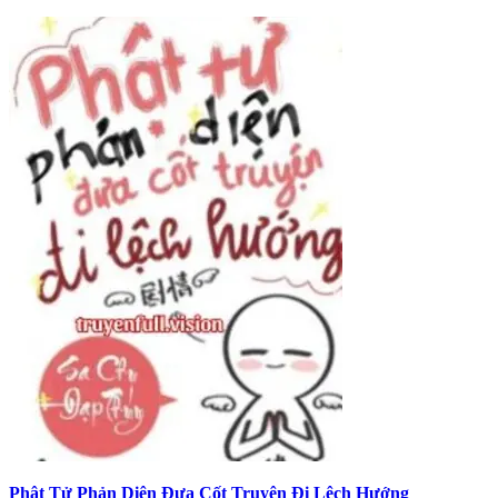
Phật Tử Phản Diện Đưa Cốt Truyện Đi Lệch Hướng