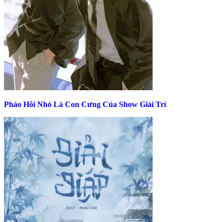
Pháo Hôi Nhỏ Là Con Cưng Của Show Giải Trí