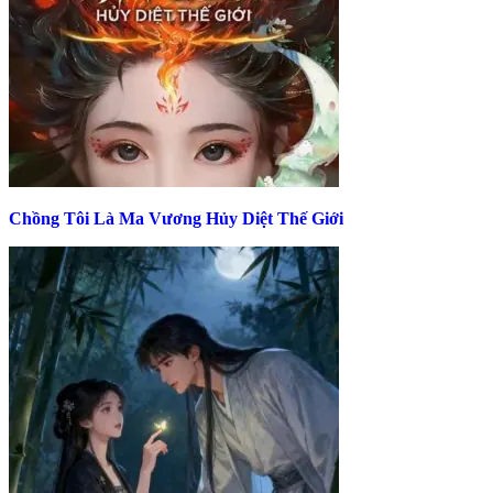
Chồng Tôi Là Ma Vương Hủy Diệt Thế Giới