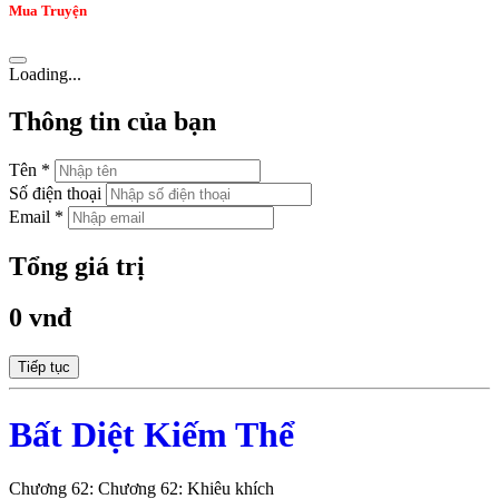
Mua Truyện
Loading...
Thông tin của bạn
Tên *
Số điện thoại
Email *
Tổng giá trị
0 vnđ
Tiếp tục
Bất Diệt Kiếm Thể
Chương 62: Chương 62: Khiêu khích