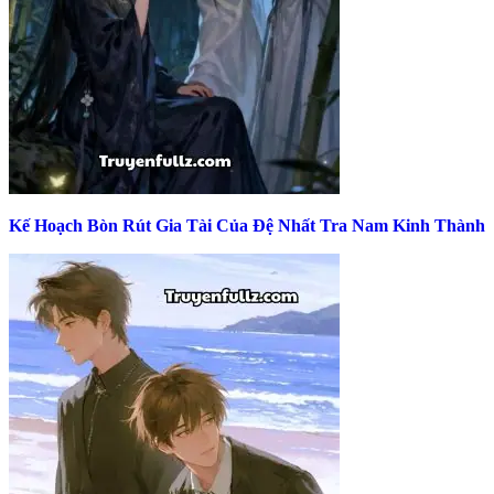
Kế Hoạch Bòn Rút Gia Tài Của Đệ Nhất Tra Nam Kinh Thành