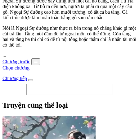
Ngoại Sự đường được xây dựng trên một cái hồ băng, cách Tử Hà
điện không xa. Từ bờ ra đến nơi, người ta phải đi qua một cây cầu
gỗ. Ngoại Sự đường cao hơn mười trượng, có tất cả ba tầng. Cả
kiến trúc được làm hoàn toàn bằng gỗ sam rắn chắc.
Nói là Ngoại Sự đường như thực ra bên trong nó chẳng khác gì một
cái trà lâu. Tầng một đám đệ tử ngoại môn có thể đứng. Còn tầng
hai và tầng ba thì chỉ có đệ tử nội tông hoặc thậm chí là nhân tài mới
có thể tới.
...
Chương trước
Chọn chương
Chương tiếp
Truyện cùng thể loại