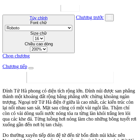
Chương trước
Tùy chỉnh
Font chữ
Size chữ
Chiều cao dòng
Chọn chương
Chương tiếp
Đỉnh Tử Hà phong có diện tích rộng lớn. Đỉnh núi được san phẳng
thành một khoảng đất rộng bằng phẳng ước chừng khoàng ngàn
trượng. Ngoại trừ Tử Hà điện ở giữa là cao nhất, các kiến trúc còn
lại nối nhau san sát. Mặt sau cũng có một vài ngôi lầu. Thậm chí
còn có vài dòng suối nước nóng tỏa ra từng làn khói trắng len lỏi
qua các khe đá. Từng luồng hơi nóng làm cho những bông tuyết rơi
xuống gần đến nơi bị tan chảy.
Do thường xuyên tiếp đón đệ tử đến từ bốn đỉnh núi khác nên