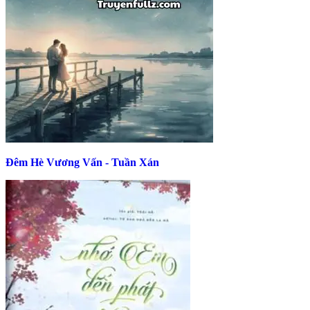
Đêm Hè Vương Vấn - Tuần Xán