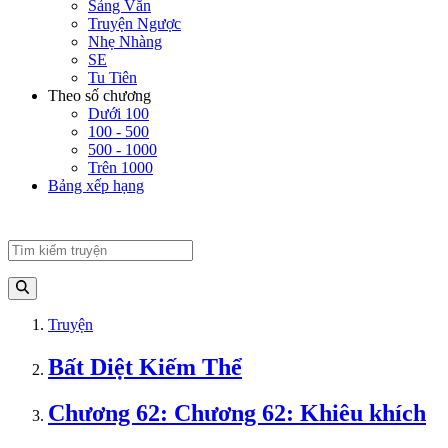
Sảng Văn
Truyện Ngược
Nhẹ Nhàng
SE
Tu Tiên
Theo số chương
Dưới 100
100 - 500
500 - 1000
Trên 1000
Bảng xếp hạng
Truyện
Bất Diệt Kiếm Thể
Chương 62: Chương 62: Khiêu khích