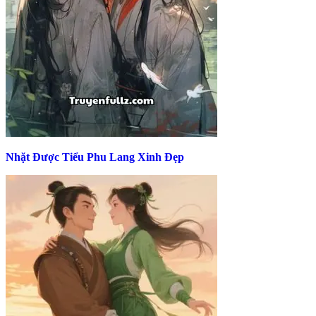
Nhặt Được Tiểu Phu Lang Xinh Đẹp