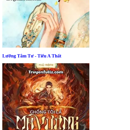
Lưỡng Tâm Tư - Tiểu A Thất