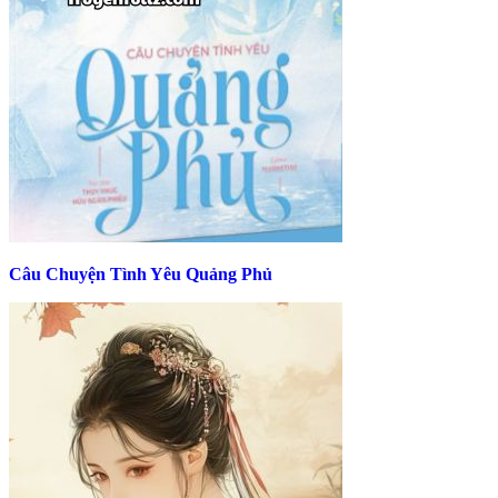
Câu Chuyện Tình Yêu Quảng Phủ