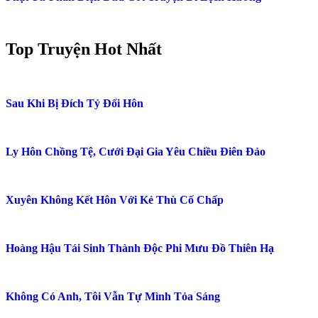
Top Truyện Hot Nhất
Sau Khi Bị Đích Tỷ Đổi Hôn
Ly Hôn Chồng Tệ, Cưới Đại Gia Yêu Chiều Điên Đảo
Xuyên Không Kết Hôn Với Kẻ Thù Cố Chấp
Hoàng Hậu Tái Sinh Thành Độc Phi Mưu Đồ Thiên Hạ
Không Có Anh, Tôi Vẫn Tự Mình Tỏa Sáng