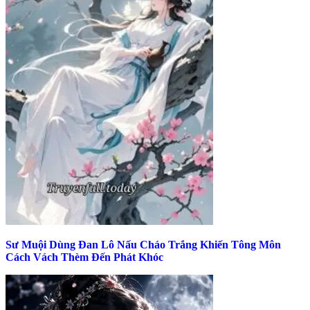
Sư Muội Dùng Đan Lô Nấu Cháo Trắng Khiến Tông Môn
Cách Vách Thèm Đến Phát Khóc