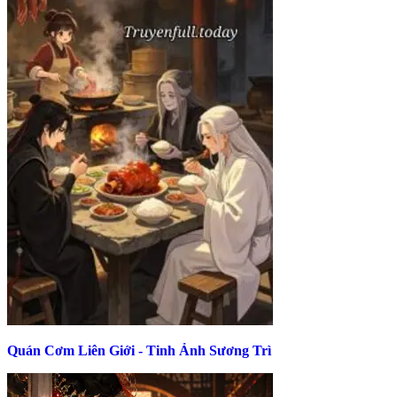
Quán Cơm Liên Giới - Tinh Ảnh Sương Trì