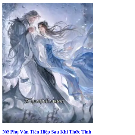
Nữ Phụ Văn Tiên Hiệp Sau Khi Thức Tỉnh