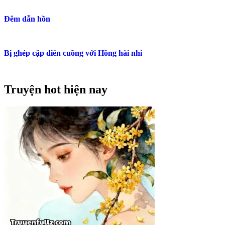
Đêm dẫn hồn
Bị ghép cặp điên cuồng với Hồng hài nhi
Truyện hot hiện nay