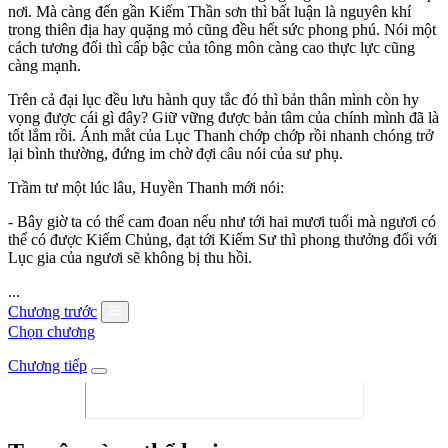
nơi. Mà càng đến gần Kiếm Thần sơn thì bất luận là nguyên khí
trong thiên địa hay quặng mỏ cũng đều hết sức phong phú. Nói một
cách tương đối thì cấp bậc của tông môn càng cao thực lực cũng
càng mạnh.
Trên cả đại lục đều lưu hành quy tắc đó thì bản thân mình còn hy
vọng được cái gì đây? Giữ vững được bản tâm của chính mình đã là
tốt lắm rồi. Ánh mắt của Lục Thanh chớp chớp rồi nhanh chóng trở
lại bình thường, đứng im chờ đợi câu nói của sư phụ.
Trầm tư một lúc lâu, Huyền Thanh mới nói:
- Bây giờ ta có thể cam đoan nếu như tới hai mươi tuổi mà ngươi có
thể có được Kiếm Chủng, đạt tới Kiếm Sư thì phong thưởng đối với
Lục gia của ngươi sẽ không bị thu hồi.
...
Chương trước
Chọn chương
Chương tiếp