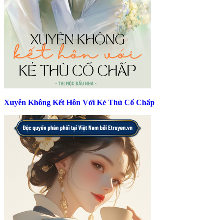
Xuyên Không Kết Hôn Với Kẻ Thù Cố Chấp