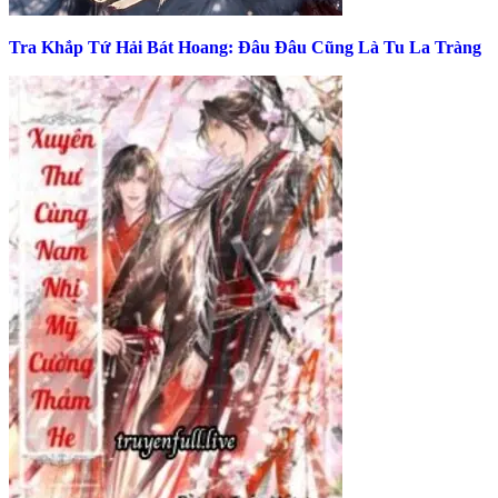
Tra Khắp Tứ Hải Bát Hoang: Đâu Đâu Cũng Là Tu La Tràng