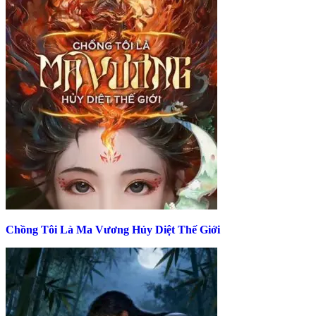
Chồng Tôi Là Ma Vương Hủy Diệt Thế Giới