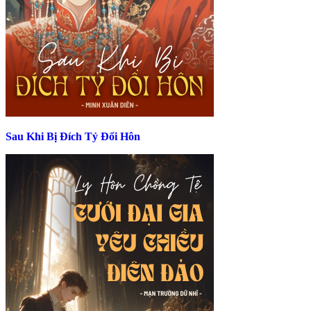
Sau Khi Bị Đích Tỷ Đổi Hôn