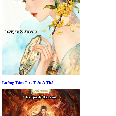
Lưỡng Tâm Tư - Tiểu A Thất