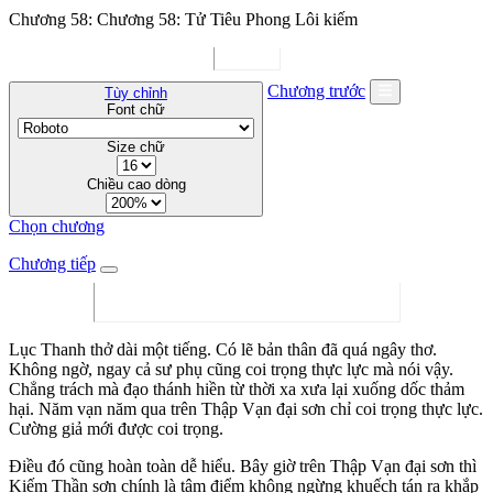
Chương 58: Chương 58: Tử Tiêu Phong Lôi kiếm
Chương trước
Tùy chỉnh
Font chữ
Size chữ
Chiều cao dòng
Chọn chương
Chương tiếp
Lục Thanh thở dài một tiếng. Có lẽ bản thân đã quá ngây thơ.
Không ngờ, ngay cả sư phụ cũng coi trọng thực lực mà nói vậy.
Chẳng trách mà đạo thánh hiền từ thời xa xưa lại xuống dốc thảm
hại. Năm vạn năm qua trên Thập Vạn đại sơn chỉ coi trọng thực lực.
Cường giả mới được coi trọng.
Điều đó cũng hoàn toàn dễ hiểu. Bây giờ trên Thập Vạn đại sơn thì
Kiếm Thần sơn chính là tâm điểm không ngừng khuếch tán ra khắp