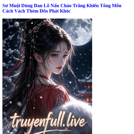
Sư Muội Dùng Đan Lô Nấu Cháo Trắng Khiến Tông Môn
Cách Vách Thèm Đến Phát Khóc