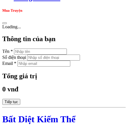
Mua Truyện
Loading...
Thông tin của bạn
Tên *
Số điện thoại
Email *
Tổng giá trị
0 vnđ
Tiếp tục
Bất Diệt Kiếm Thể