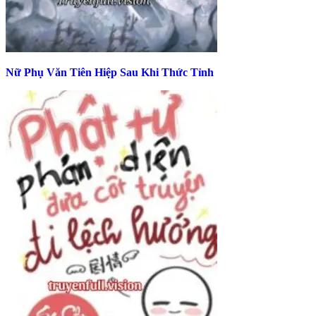
Nữ Phụ Văn Tiên Hiệp Sau Khi Thức Tỉnh