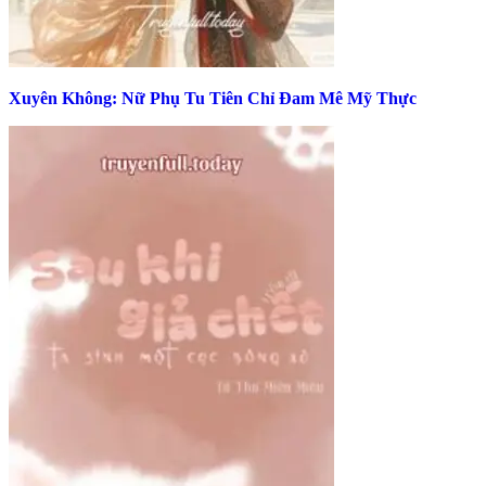
Xuyên Không: Nữ Phụ Tu Tiên Chỉ Đam Mê Mỹ Thực