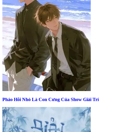
Pháo Hôi Nhỏ Là Con Cưng Của Show Giải Trí