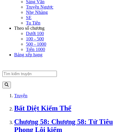
Sảng Văn
Truyện Ngược
Nhẹ Nhàng
SE
Tu Tiên
Theo số chương
Dưới 100
100 - 500
500 - 1000
Trên 1000
Bảng xếp hạng
Truyện
Bất Diệt Kiếm Thể
Chương 58: Chương 58: Tử Tiêu
Phong Lôi kiếm