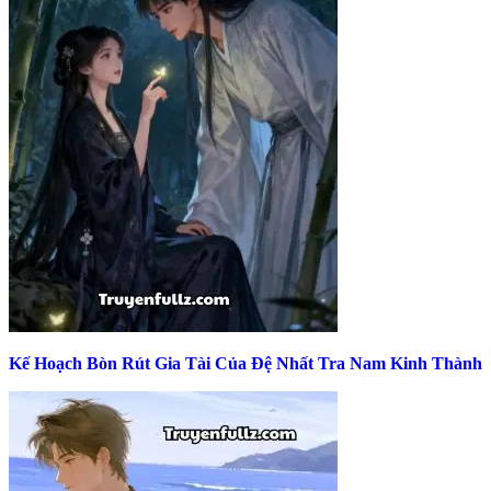
Kế Hoạch Bòn Rút Gia Tài Của Đệ Nhất Tra Nam Kinh Thành