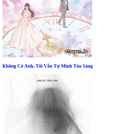
Không Có Anh, Tôi Vẫn Tự Mình Tỏa Sáng