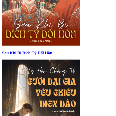
Sau Khi Bị Đích Tỷ Đổi Hôn