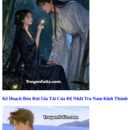
Kế Hoạch Bòn Rút Gia Tài Của Đệ Nhất Tra Nam Kinh Thành