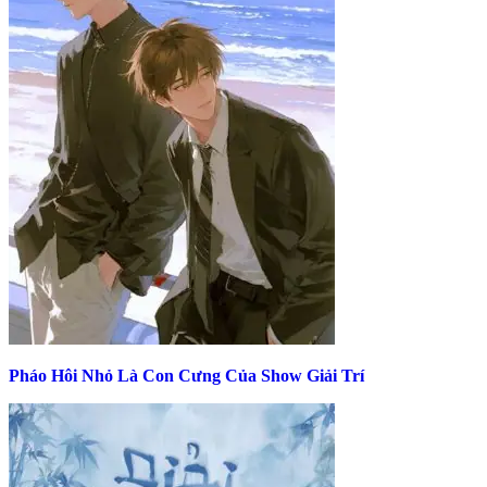
Pháo Hôi Nhỏ Là Con Cưng Của Show Giải Trí