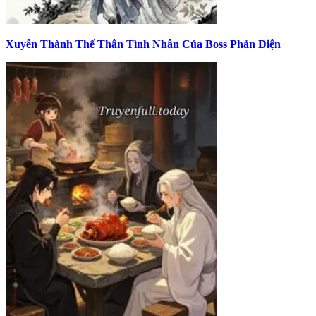
Xuyên Thành Thế Thân Tình Nhân Của Boss Phản Diện