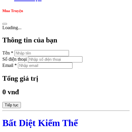
Mua Truyện
Loading...
Thông tin của bạn
Tên *
Số điện thoại
Email *
Tổng giá trị
0 vnđ
Tiếp tục
Bất Diệt Kiếm Thể