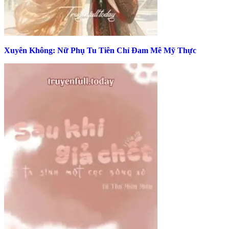
Xuyên Không: Nữ Phụ Tu Tiên Chỉ Đam Mê Mỹ Thực