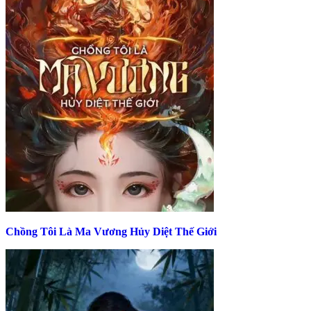
Chồng Tôi Là Ma Vương Hủy Diệt Thế Giới