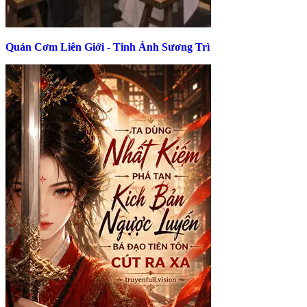
Quán Cơm Liên Giới - Tinh Ảnh Sương Trì