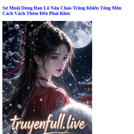
Sư Muội Dùng Đan Lô Nấu Cháo Trắng Khiến Tông Môn
Cách Vách Thèm Đến Phát Khóc