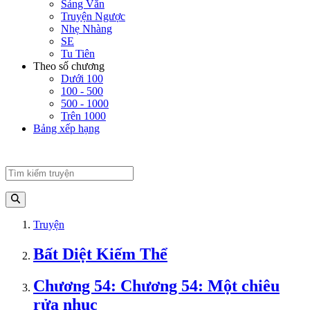
Sảng Văn
Truyện Ngược
Nhẹ Nhàng
SE
Tu Tiên
Theo số chương
Dưới 100
100 - 500
500 - 1000
Trên 1000
Bảng xếp hạng
Truyện
Bất Diệt Kiếm Thể
Chương 54: Chương 54: Một chiêu
rửa nhục