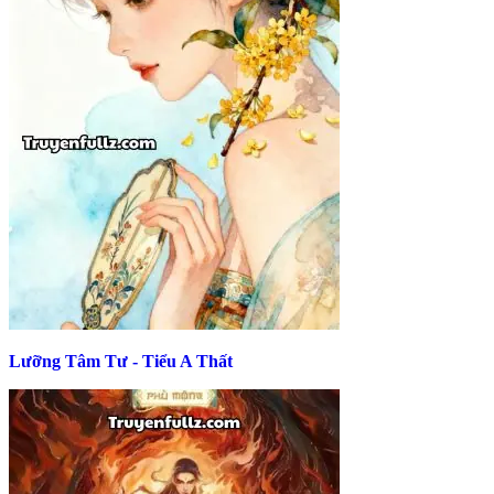
Lưỡng Tâm Tư - Tiểu A Thất