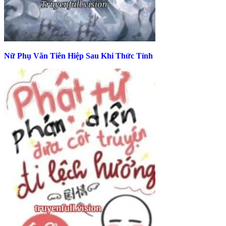
Nữ Phụ Văn Tiên Hiệp Sau Khi Thức Tỉnh