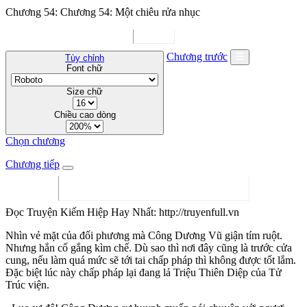
Chương 54: Chương 54: Một chiêu rửa nhục
Chương trước
Tùy chỉnh
Font chữ
Size chữ
Chiều cao dòng
Chọn chương
Chương tiếp
Đọc Truyện Kiếm Hiệp Hay Nhất: http://truyenfull.vn
Nhìn vẻ mặt của đối phương mà Công Dương Vũ giận tím ruột.
Nhưng hắn cố gắng kìm chế. Dù sao thì nơi đây cũng là trước cửa
cung, nếu làm quá mức sẽ tới tai chấp pháp thì không được tốt lắm.
Đặc biệt lúc này chấp pháp lại đang lả Triệu Thiên Diệp của Tử
Trúc viện.