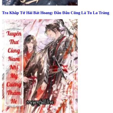
Tra Khắp Tứ Hải Bát Hoang: Đâu Đâu Cũng Là Tu La Tràng