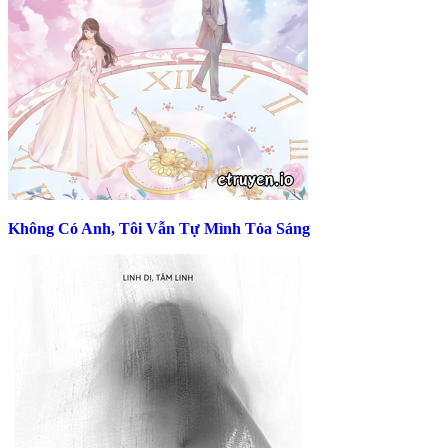
Không Có Anh, Tôi Vẫn Tự Mình Tỏa Sáng