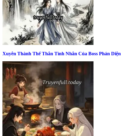
Xuyên Thành Thế Thân Tình Nhân Của Boss Phản Diện