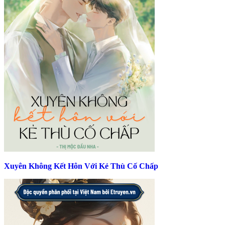
Xuyên Không Kết Hôn Với Kẻ Thù Cố Chấp