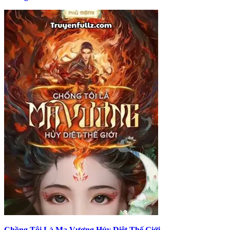
Chồng Tôi Là Ma Vương Hủy Diệt Thế Giới