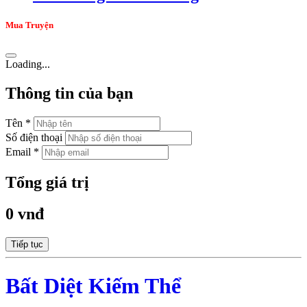
Mua Truyện
Loading...
Thông tin của bạn
Tên *
Số điện thoại
Email *
Tổng giá trị
0 vnđ
Tiếp tục
Bất Diệt Kiếm Thể