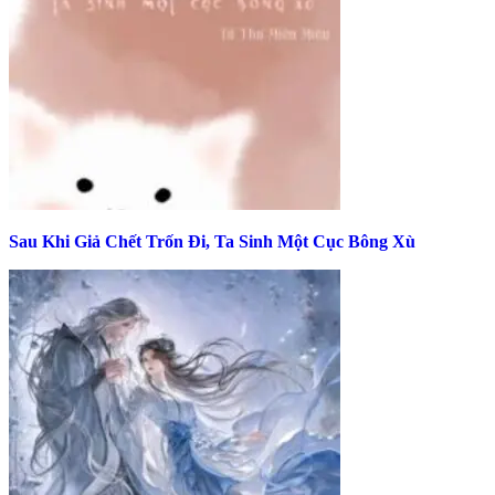
Sau Khi Giả Chết Trốn Đi, Ta Sinh Một Cục Bông Xù