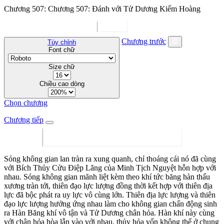
Chương 507: Chương 507: Đánh với Tử Dương Kiếm Hoàng
Chương trước
Tùy chỉnh
Font chữ
Size chữ
Chiều cao dòng
Chọn chương
Chương tiếp
Sóng không gian lan tràn ra xung quanh, chỉ thoáng cái nó đã cùng
với Bích Thủy Cửu Điệp Lãng của Minh Tịch Nguyệt hỗn hợp với
nhau. Sóng không gian mãnh liệt kèm theo khí tức băng hàn thấu
xương tràn tới, thiên đạo lực lượng đồng thời kết hợp với thiên địa
lực đã bộc phát ra uy lực vô cùng lớn. Thiên địa lực lượng và thiên
đạo lực lượng hưởng ứng nhau làm cho không gian chấn động sinh
ra Hàn Băng khí vô tận và Tử Dương chân hỏa. Hàn khí này cùng
với chân hỏa hòa lẫn vào với nhau, thủy hỏa vốn không thể ở chung