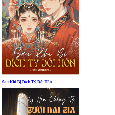
Sau Khi Bị Đích Tỷ Đổi Hôn