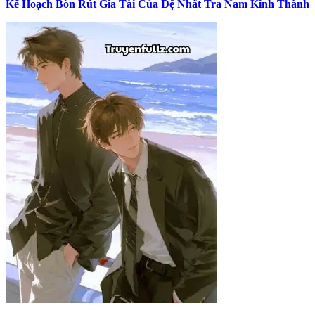
Kế Hoạch Bòn Rút Gia Tài Của Đệ Nhất Tra Nam Kinh Thành