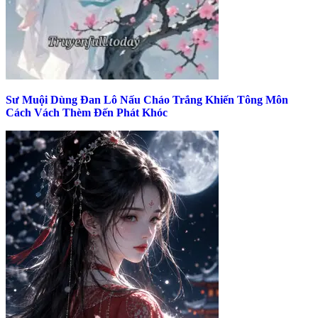
Sư Muội Dùng Đan Lô Nấu Cháo Trắng Khiến Tông Môn
Cách Vách Thèm Đến Phát Khóc