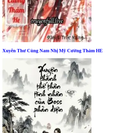
Xuyên Thư Cùng Nam Nhị Mỹ Cường Thảm HE