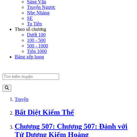
Sảng Văn
Truyện Ngược
Nhẹ Nhàng
SE
Tu Tiên
Theo số chương
Dưới 100
100 - 500
500 - 1000
Trên 1000
Bảng xếp hạng
Truyện
Bất Diệt Kiếm Thể
Chương 507: Chương 507: Đánh với
Tử Dương Kiếm Hoàng