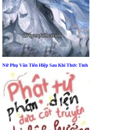
Nữ Phụ Văn Tiên Hiệp Sau Khi Thức Tỉnh