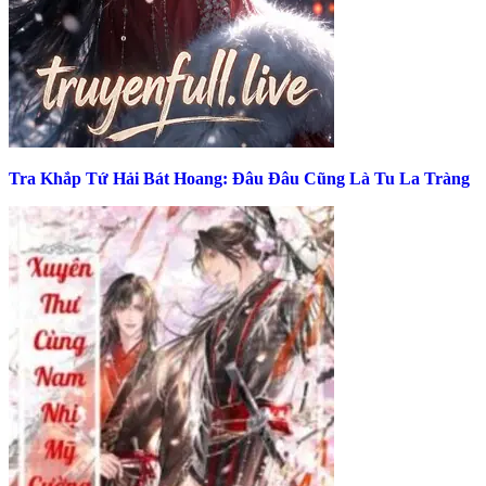
Tra Khắp Tứ Hải Bát Hoang: Đâu Đâu Cũng Là Tu La Tràng