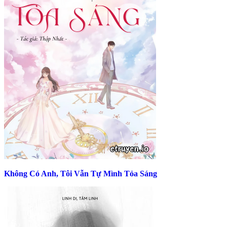
Không Có Anh, Tôi Vẫn Tự Mình Tỏa Sáng