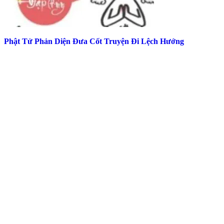
Phật Tử Phản Diện Đưa Cốt Truyện Đi Lệch Hướng
Top Truyện Hot Nhất