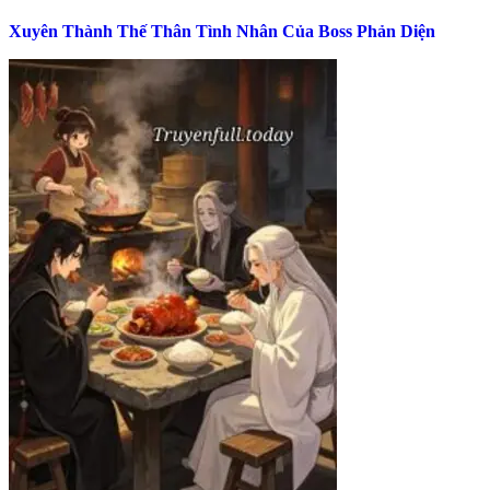
Xuyên Thành Thế Thân Tình Nhân Của Boss Phản Diện