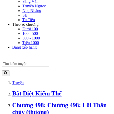
Sảng Văn
Truyện Ngược
Nhẹ Nhàng
SE
Tu Tiên
Theo số chương
Dưới 100
100 - 500
500 - 1000
Trên 1000
Bảng xếp hạng
Truyện
Bất Diệt Kiếm Thể
Chương 498: Chương 498: Lôi Thần
chùy (thượng)