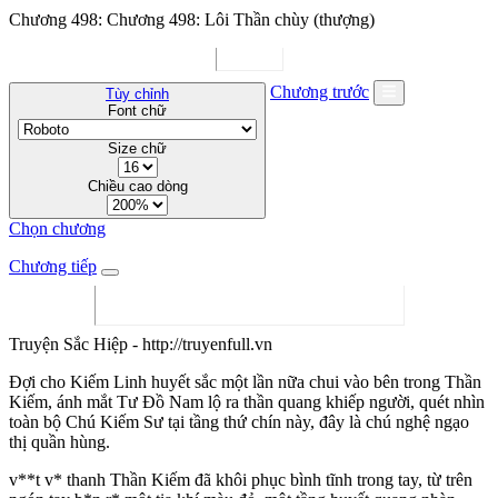
Chương 498: Chương 498: Lôi Thần chùy (thượng)
Chương trước
Tùy chỉnh
Font chữ
Size chữ
Chiều cao dòng
Chọn chương
Chương tiếp
Truyện Sắc Hiệp - http://truyenfull.vn
Đợi cho Kiếm Linh huyết sắc một lần nữa chui vào bên trong Thần
Kiếm, ánh mắt Tư Đồ Nam lộ ra thần quang khiếp người, quét nhìn
toàn bộ Chú Kiếm Sư tại tầng thứ chín này, đây là chú nghệ ngạo
thị quần hùng.
v**t v* thanh Thần Kiếm đã khôi phục bình tĩnh trong tay, từ trên