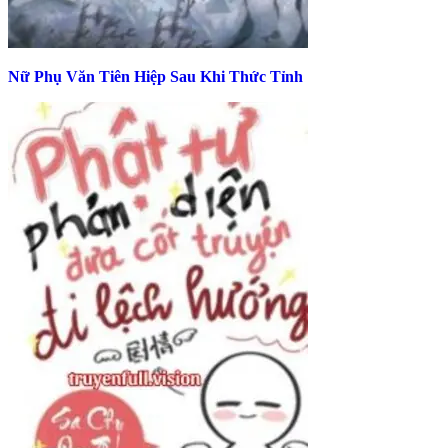
Nữ Phụ Văn Tiên Hiệp Sau Khi Thức Tỉnh