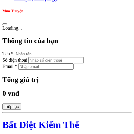
Mua Truyện
Loading...
Thông tin của bạn
Tên *
Số điện thoại
Email *
Tổng giá trị
0 vnđ
Tiếp tục
Bất Diệt Kiếm Thể