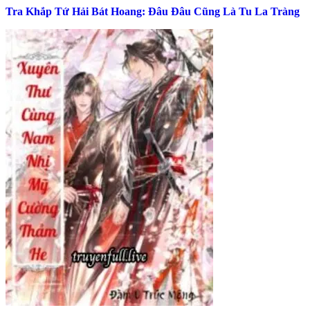
Tra Khắp Tứ Hải Bát Hoang: Đâu Đâu Cũng Là Tu La Tràng