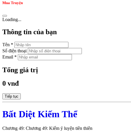
Mua Truyện
Loading...
Thông tin của bạn
Tên *
Số điện thoại
Email *
Tổng giá trị
0 vnđ
Tiếp tục
Bất Diệt Kiếm Thể
Chương 49: Chương 49: Kiếm ý luyện tiên thiên