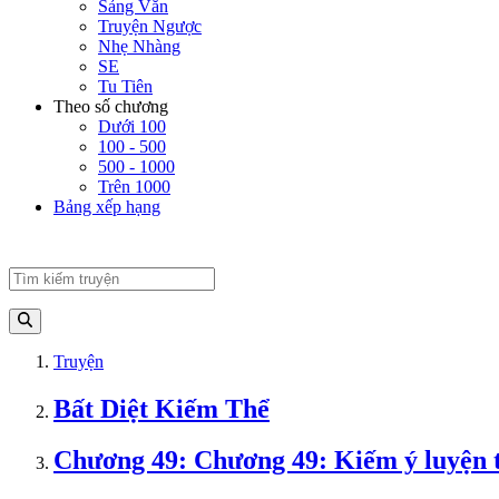
Sảng Văn
Truyện Ngược
Nhẹ Nhàng
SE
Tu Tiên
Theo số chương
Dưới 100
100 - 500
500 - 1000
Trên 1000
Bảng xếp hạng
Truyện
Bất Diệt Kiếm Thể
Chương 49: Chương 49: Kiếm ý luyện t