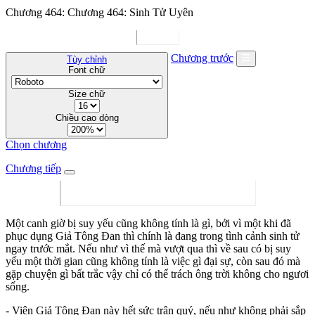
Chương 464: Chương 464: Sinh Tử Uyên
Chương trước
Tùy chỉnh
Font chữ
Size chữ
Chiều cao dòng
Chọn chương
Chương tiếp
Một canh giờ bị suy yếu cũng không tính là gì, bởi vì một khi đã
phục dụng Giả Tông Đan thì chính là đang trong tình cảnh sinh tử
ngay trước mắt. Nếu như vì thế mà vượt qua thì về sau có bị suy
yếu một thời gian cũng không tính là việc gì đại sự, còn sau đó mà
gặp chuyện gì bất trắc vậy chỉ có thể trách ông trời không cho ngươi
sống.
- Viên Giả Tông Đan này hết sức trân quý, nếu như không phải sắp