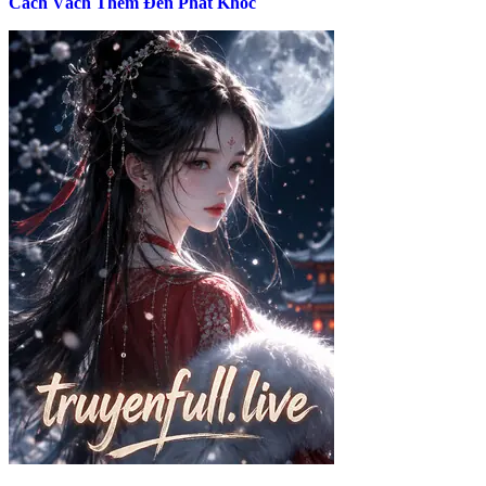
Cách Vách Thèm Đến Phát Khóc