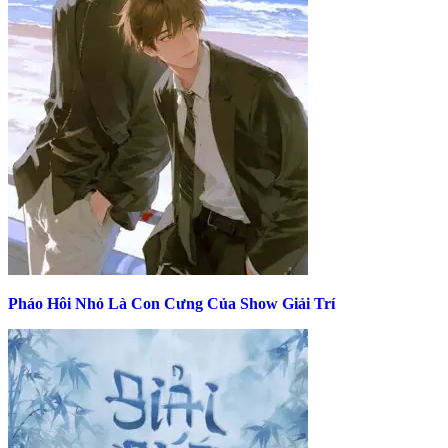
Pháo Hôi Nhỏ Là Con Cưng Của Show Giải Trí