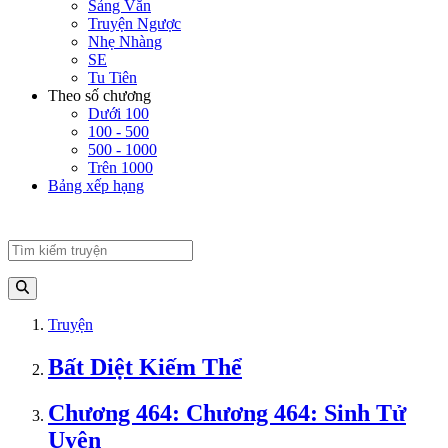
Sảng Văn
Truyện Ngược
Nhẹ Nhàng
SE
Tu Tiên
Theo số chương
Dưới 100
100 - 500
500 - 1000
Trên 1000
Bảng xếp hạng
Truyện
Bất Diệt Kiếm Thể
Chương 464: Chương 464: Sinh Tử
Uyên