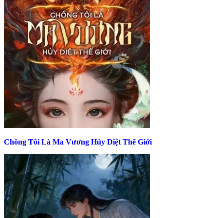
Chồng Tôi Là Ma Vương Hủy Diệt Thế Giới