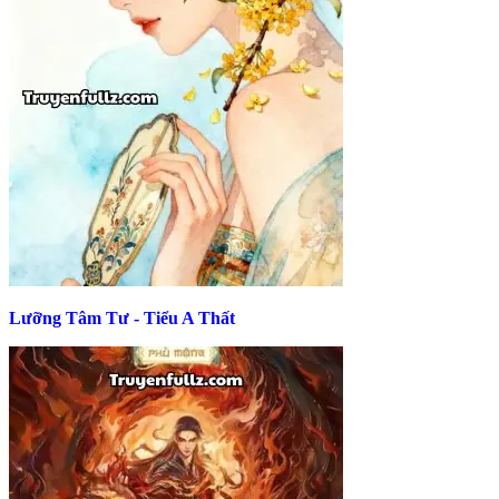
Lưỡng Tâm Tư - Tiểu A Thất