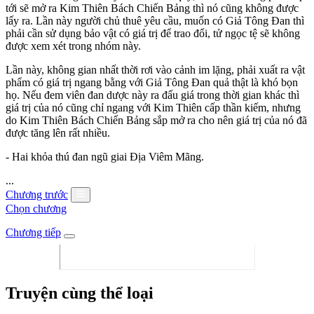
tới sẽ mở ra Kim Thiên Bách Chiến Bảng thì nó cũng không được
lấy ra. Lần này người chủ thuê yêu cầu, muốn có Giả Tông Đan thì
phải cần sử dụng bảo vật có giá trị để trao đổi, tử ngọc tệ sẽ không
được xem xét trong nhóm này.
Lần này, không gian nhất thời rơi vào cảnh im lặng, phải xuất ra vật
phẩm có giá trị ngang bằng với Giả Tông Đan quả thật là khó bọn
họ. Nếu đem viên đan dược này ra đấu giá trong thời gian khác thì
giá trị của nó cũng chỉ ngang với Kim Thiên cấp thần kiếm, nhưng
do Kim Thiên Bách Chiến Bảng sắp mở ra cho nên giá trị của nó đã
được tăng lên rất nhiều.
- Hai khỏa thú đan ngũ giai Địa Viêm Mãng.
...
Chương trước
Chọn chương
Chương tiếp
Truyện cùng thể loại