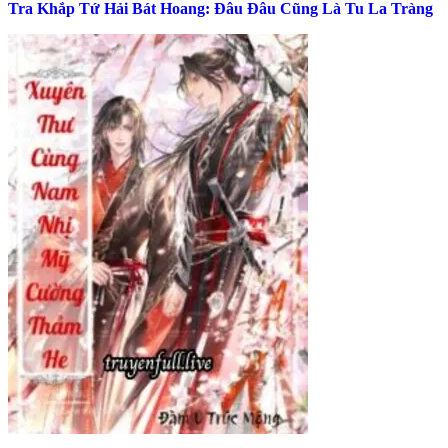
Tra Khắp Tứ Hải Bát Hoang: Đâu Đâu Cũng Là Tu La Tràng