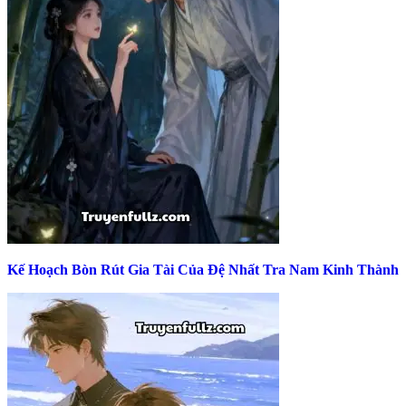
Kế Hoạch Bòn Rút Gia Tài Của Đệ Nhất Tra Nam Kinh Thành