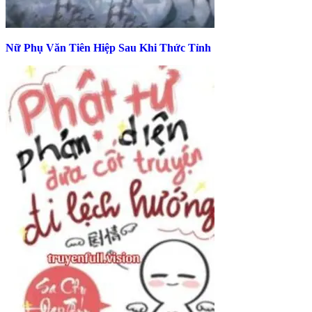
Nữ Phụ Văn Tiên Hiệp Sau Khi Thức Tỉnh