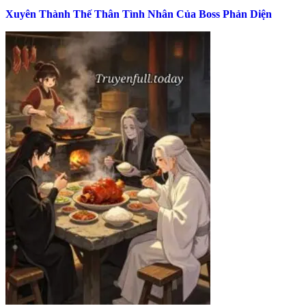
Xuyên Thành Thế Thân Tình Nhân Của Boss Phản Diện