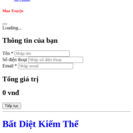
Mua Truyện
Loading...
Thông tin của bạn
Tên *
Số điện thoại
Email *
Tổng giá trị
0 vnđ
Tiếp tục
Bất Diệt Kiếm Thể