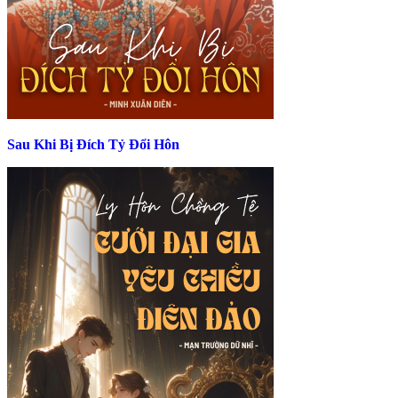
Sau Khi Bị Đích Tỷ Đổi Hôn