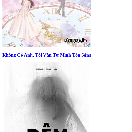
Không Có Anh, Tôi Vẫn Tự Mình Tỏa Sáng