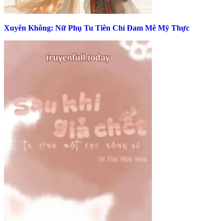
Xuyên Không: Nữ Phụ Tu Tiên Chỉ Đam Mê Mỹ Thực