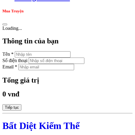
Mua Truyện
Loading...
Thông tin của bạn
Tên *
Số điện thoại
Email *
Tổng giá trị
0 vnđ
Tiếp tục
Bất Diệt Kiếm Thể