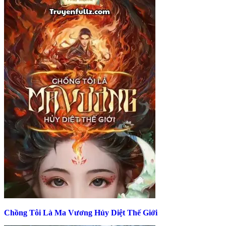
Chồng Tôi Là Ma Vương Hủy Diệt Thế Giới