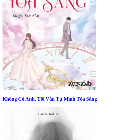
Không Có Anh, Tôi Vẫn Tự Mình Tỏa Sáng