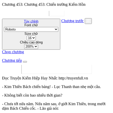
Chương 453: Chương 453: Chiến trường Kiếm Hồn
Chương trước
Tùy chỉnh
Font chữ
Size chữ
Chiều cao dòng
Chọn chương
Chương tiếp
Đọc Truyện Kiếm Hiệp Hay Nhất: http://truyenfull.vn
- Kim Thiên Bách chiến bảng! - Lục Thanh than nhẹ một câu.
- Không biết còn bao nhiêu thời gian?
- Chưa tới nửa năm. Nửa năm sau, ở giới Kim Thiên, trong mười
dặm Bách Chiến cốc. - Lão già nói: