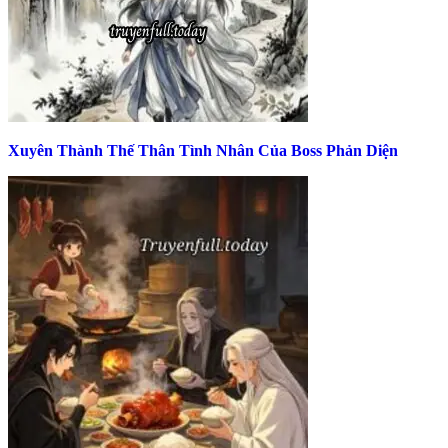
Xuyên Thành Thế Thân Tình Nhân Của Boss Phản Diện