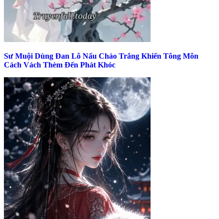
Sư Muội Dùng Đan Lô Nấu Cháo Trắng Khiến Tông Môn
Cách Vách Thèm Đến Phát Khóc