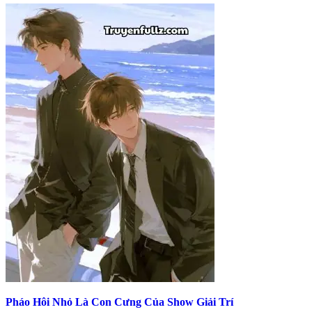
Pháo Hôi Nhỏ Là Con Cưng Của Show Giải Trí