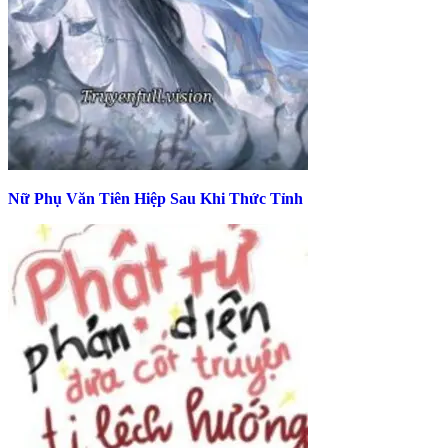
Nữ Phụ Văn Tiên Hiệp Sau Khi Thức Tỉnh