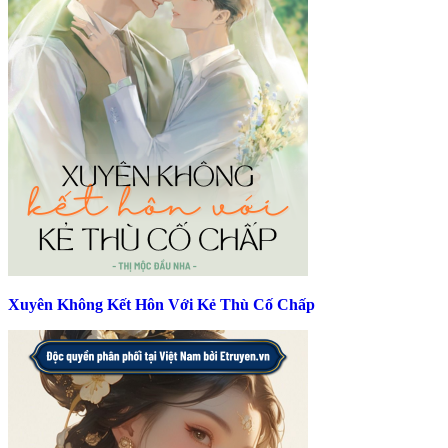
Xuyên Không Kết Hôn Với Kẻ Thù Cố Chấp