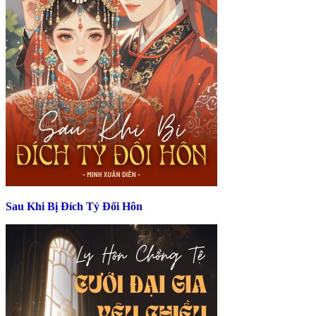
Sau Khi Bị Đích Tỷ Đổi Hôn