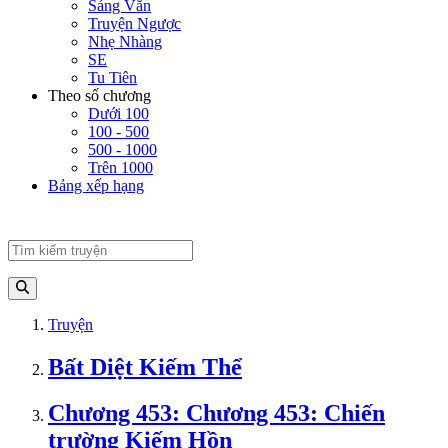
Sảng Văn
Truyện Ngược
Nhẹ Nhàng
SE
Tu Tiên
Theo số chương
Dưới 100
100 - 500
500 - 1000
Trên 1000
Bảng xếp hạng
Truyện
Bất Diệt Kiếm Thể
Chương 453: Chương 453: Chiến
trường Kiếm Hồn