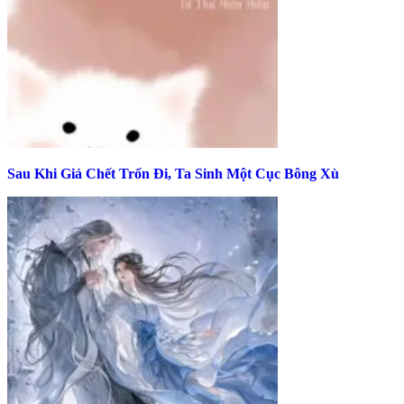
Sau Khi Giả Chết Trốn Đi, Ta Sinh Một Cục Bông Xù