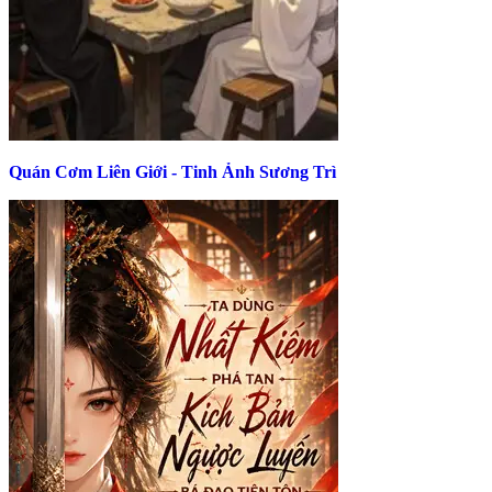
Quán Cơm Liên Giới - Tinh Ảnh Sương Trì