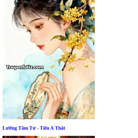
Lưỡng Tâm Tư - Tiểu A Thất