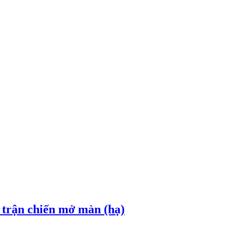
trận chiến mở màn (hạ)