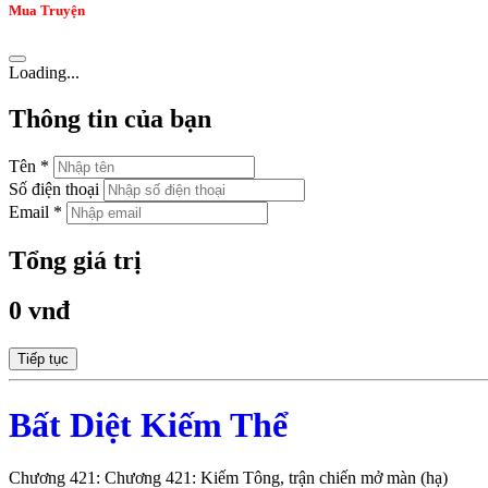
Mua Truyện
Loading...
Thông tin của bạn
Tên *
Số điện thoại
Email *
Tổng giá trị
0 vnđ
Tiếp tục
Bất Diệt Kiếm Thể
Chương 421: Chương 421: Kiếm Tông, trận chiến mở màn (hạ)