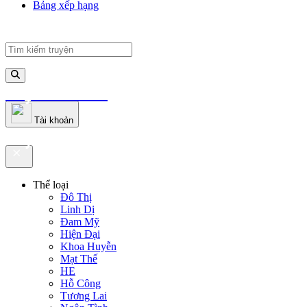
Bảng xếp hạng
truyenfullz.com
Tài khoản
truyenfullz.com
Thể loại
Đô Thị
Linh Dị
Đam Mỹ
Hiện Đại
Khoa Huyễn
Mạt Thế
HE
Hỗ Công
Tương Lai