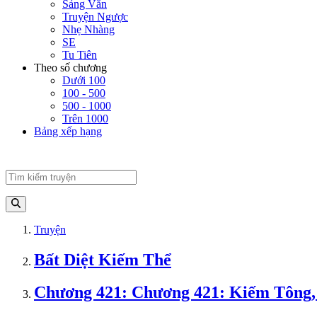
Sảng Văn
Truyện Ngược
Nhẹ Nhàng
SE
Tu Tiên
Theo số chương
Dưới 100
100 - 500
500 - 1000
Trên 1000
Bảng xếp hạng
Truyện
Bất Diệt Kiếm Thể
Chương 421: Chương 421: Kiếm Tông, 