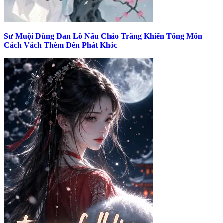
Sư Muội Dùng Đan Lô Nấu Cháo Trắng Khiến Tông Môn
Cách Vách Thèm Đến Phát Khóc