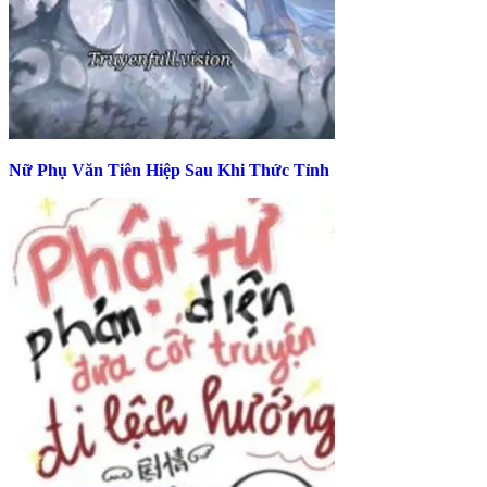
Nữ Phụ Văn Tiên Hiệp Sau Khi Thức Tỉnh