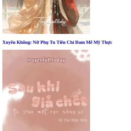
Xuyên Không: Nữ Phụ Tu Tiên Chỉ Đam Mê Mỹ Thực