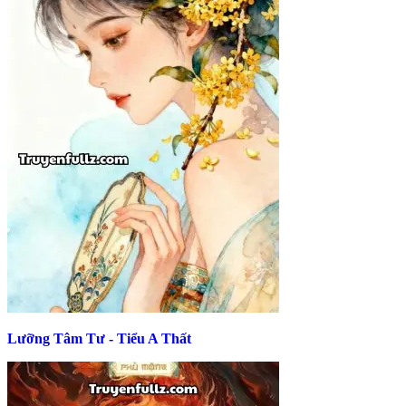
Lưỡng Tâm Tư - Tiểu A Thất