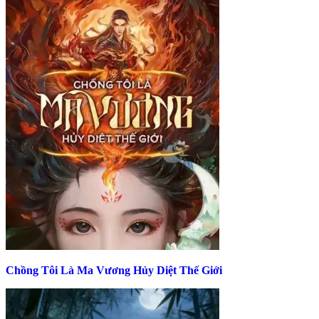
Chồng Tôi Là Ma Vương Hủy Diệt Thế Giới