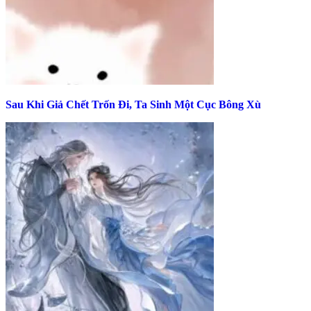
Sau Khi Giả Chết Trốn Đi, Ta Sinh Một Cục Bông Xù