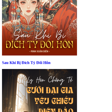
Sau Khi Bị Đích Tỷ Đổi Hôn