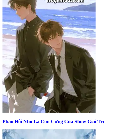
Pháo Hôi Nhỏ Là Con Cưng Của Show Giải Trí