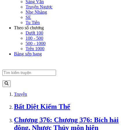
Sảng Văn
Truyện Ngược
Nhẹ Nhàng
SE
Tu Tiên
Theo số chương
Dưới 100
100 - 500
500 - 1000
Trên 1000
Bảng xếp hạng
Truyện
Bất Diệt Kiếm Thể
Chương 376: Chương 376: Bích hải
động, Nhược Thủy môn hiện