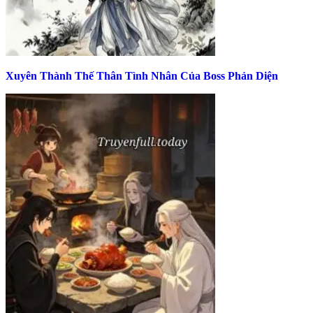
Xuyên Thành Thế Thân Tình Nhân Của Boss Phản Diện