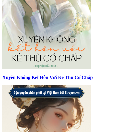
Xuyên Không Kết Hôn Với Kẻ Thù Cố Chấp