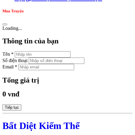
Mua Truyện
Loading...
Thông tin của bạn
Tên *
Số điện thoại
Email *
Tổng giá trị
0 vnđ
Tiếp tục
Bất Diệt Kiếm Thể