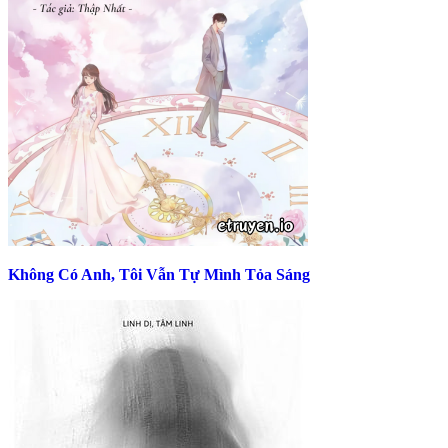
Không Có Anh, Tôi Vẫn Tự Mình Tỏa Sáng