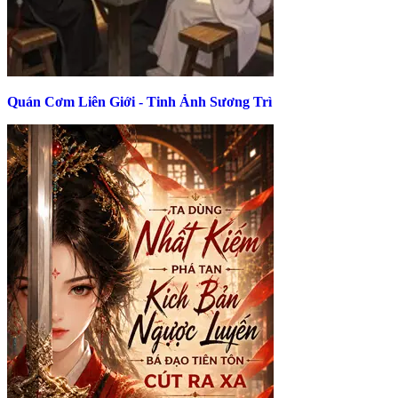
Quán Cơm Liên Giới - Tinh Ảnh Sương Trì