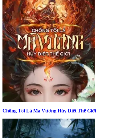
Chồng Tôi Là Ma Vương Hủy Diệt Thế Giới