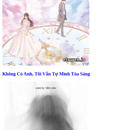
Không Có Anh, Tôi Vẫn Tự Mình Tỏa Sáng