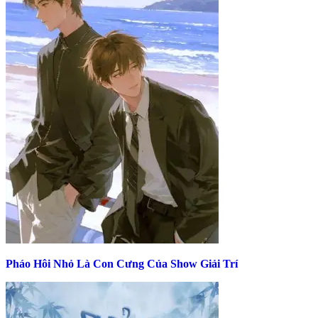
Pháo Hôi Nhỏ Là Con Cưng Của Show Giải Trí