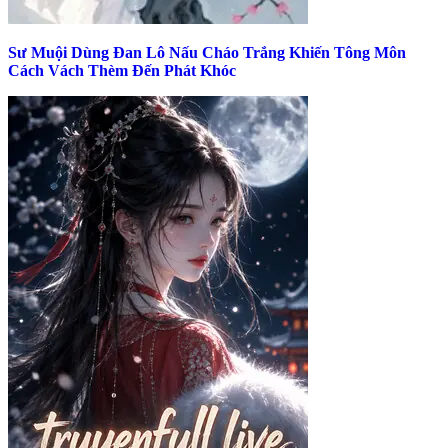
Sư Muội Dùng Đan Lô Nấu Cháo Trắng Khiến Tông Môn
Cách Vách Thèm Đến Phát Khóc