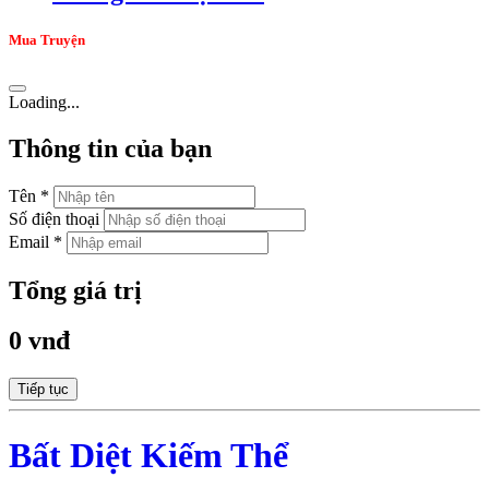
Mua Truyện
Loading...
Thông tin của bạn
Tên *
Số điện thoại
Email *
Tổng giá trị
0 vnđ
Tiếp tục
Bất Diệt Kiếm Thể