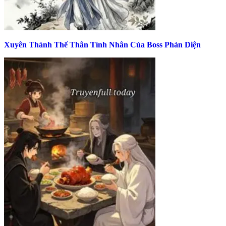
Xuyên Thành Thế Thân Tình Nhân Của Boss Phản Diện