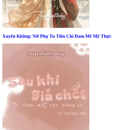
Xuyên Không: Nữ Phụ Tu Tiên Chỉ Đam Mê Mỹ Thực