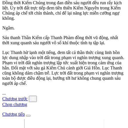
Đồng thời Kiếm Chủng trong đan điền sáu người đều run rẩy kịch
liệt. Uy trời đất trực tiếp đem tiên thiên Kiếm Nguyên trong Kiếm
Chủng áp chế tới chín thành, chỉ để lại năng lực miễn cưỡng ngự
không.
Ngâm.
Sáu thanh Thần Kiếm cấp Thanh Phàm đồng thời vũ động, nhất
thời xung quanh sáu người vô số khí thuộc tính tụ tập lại.
Lục Thanh hừ lạnh một tiếng, đem tất cả thần thức cùng linh hồn
lực dung nhập vào trời đất trong phạm vi nghìn trượng xung quanh.
Phạm vi trời đất nghìn trượng lập tức xuất hiện trong cảm ứng của
hắn. Đối mặt với sáu gả Kiếm Chủ cảnh giới Giả Hồn. Lục Thanh
cũng không dám chậm trễ. Lực trời đất trong phạm vi nghìn trượng
toàn bộ được điều động lại, hướng tới hư không chung quanh sáu
người áp chế.
...
Chương trước
Chọn chương
Chương tiếp