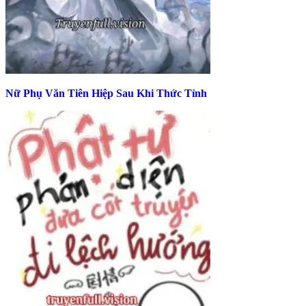
Nữ Phụ Văn Tiên Hiệp Sau Khi Thức Tỉnh