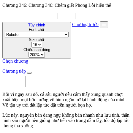
Chương 346: Chương 346: Chém giết Phong Lôi hiện thế
Chương trước
Tùy chỉnh
Font chữ
Size chữ
Chiều cao dòng
Chọn chương
Chương tiếp
Bởi vì ngay sau đó, cả sáu người đều cảm thấy xung quanh chợt
xuất hiện một bức tường vô hình ngăn trở lại hành động của mình.
Vô tận uy trời đất lập tức đặt trên người bọn họ.
Lúc này, nguyên bản đang ngự không bắn nhanh như lưu tinh, thân
hình sáu người liền giống như tiến vào trong đầm lầy, tốc độ lập tức
thong thả xuống.