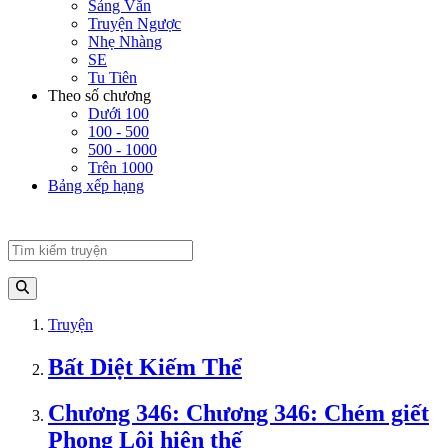
Sảng Văn
Truyện Ngược
Nhẹ Nhàng
SE
Tu Tiên
Theo số chương
Dưới 100
100 - 500
500 - 1000
Trên 1000
Bảng xếp hạng
Truyện
Bất Diệt Kiếm Thể
Chương 346: Chương 346: Chém giết
Phong Lôi hiện thế