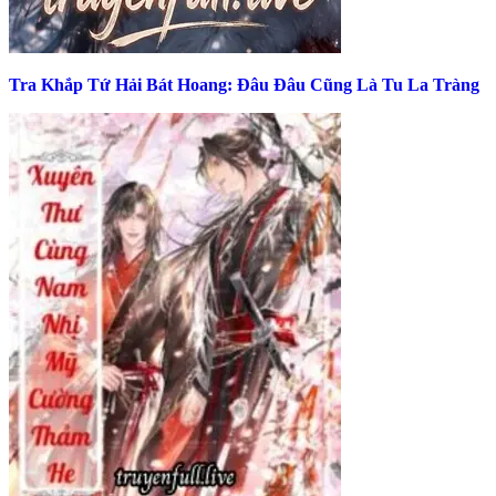
Tra Khắp Tứ Hải Bát Hoang: Đâu Đâu Cũng Là Tu La Tràng