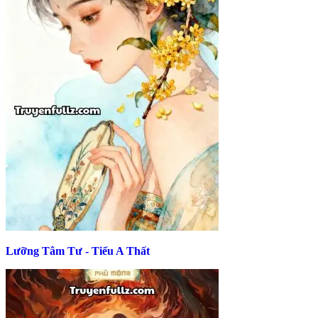
Lưỡng Tâm Tư - Tiểu A Thất