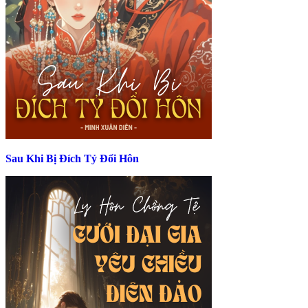
Sau Khi Bị Đích Tỷ Đổi Hôn