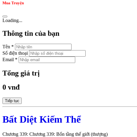
Mua Truyện
Loading...
Thông tin của bạn
Tên *
Số điện thoại
Email *
Tổng giá trị
0 vnđ
Tiếp tục
Bất Diệt Kiếm Thể
Chương 339: Chương 339: Bốn tầng thế giới (thượng)