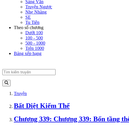
Sảng Văn
Truyện Ngược
Nhẹ Nhàng
SE
Tu Tiên
Theo số chương
Dưới 100
100 - 500
500 - 1000
Trên 1000
Bảng xếp hạng
Truyện
Bất Diệt Kiếm Thể
Chương 339: Chương 339: Bốn tầng thế