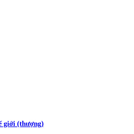
 giới (thượng)