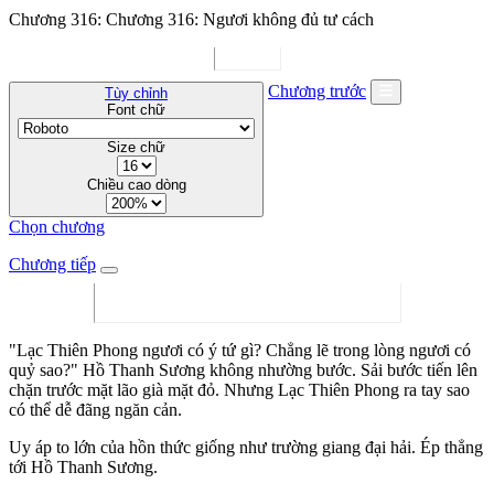
Chương 316: Chương 316: Ngươi không đủ tư cách
Chương trước
Tùy chỉnh
Font chữ
Size chữ
Chiều cao dòng
Chọn chương
Chương tiếp
"Lạc Thiên Phong ngươi có ý tứ gì? Chẳng lẽ trong lòng ngươi có
quỷ sao?" Hồ Thanh Sương không nhường bước. Sải bước tiến lên
chặn trước mặt lão già mặt đỏ. Nhưng Lạc Thiên Phong ra tay sao
có thể dễ đãng ngăn cản.
Uy áp to lớn của hồn thức giống như trường giang đại hải. Ép thẳng
tới Hồ Thanh Sương.