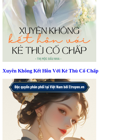
Xuyên Không Kết Hôn Với Kẻ Thù Cố Chấp