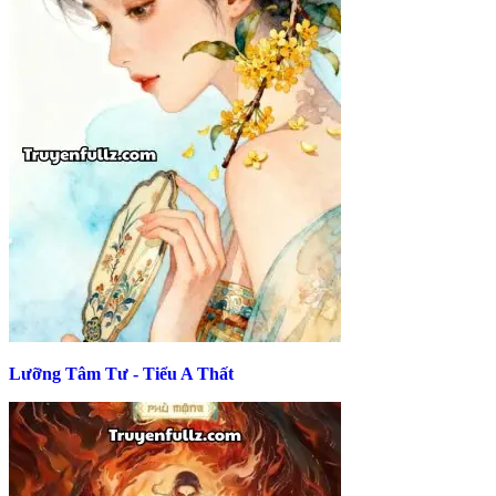
Lưỡng Tâm Tư - Tiểu A Thất