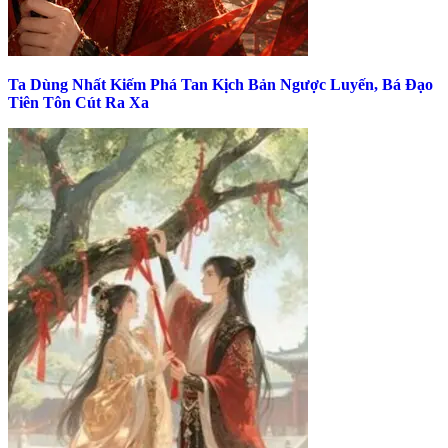
Ta Dùng Nhất Kiếm Phá Tan Kịch Bản Ngược Luyến, Bá Đạo
Tiên Tôn Cút Ra Xa