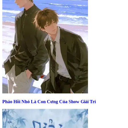
Pháo Hôi Nhỏ Là Con Cưng Của Show Giải Trí