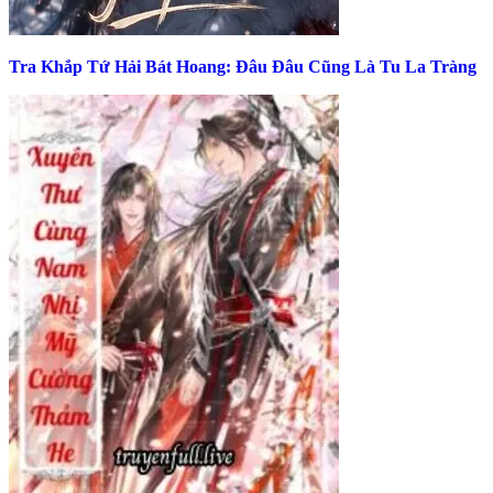
Tra Khắp Tứ Hải Bát Hoang: Đâu Đâu Cũng Là Tu La Tràng