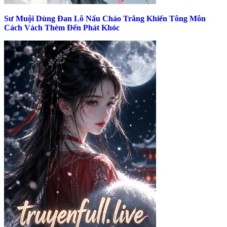
Sư Muội Dùng Đan Lô Nấu Cháo Trắng Khiến Tông Môn
Cách Vách Thèm Đến Phát Khóc