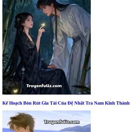
Kế Hoạch Bòn Rút Gia Tài Của Đệ Nhất Tra Nam Kinh Thành