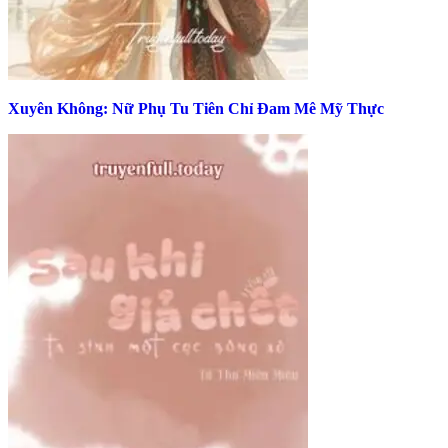
Xuyên Không: Nữ Phụ Tu Tiên Chỉ Đam Mê Mỹ Thực