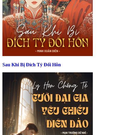
Sau Khi Bị Đích Tỷ Đổi Hôn