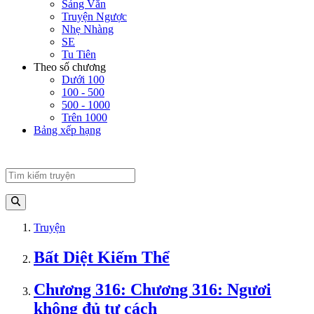
Sảng Văn
Truyện Ngược
Nhẹ Nhàng
SE
Tu Tiên
Theo số chương
Dưới 100
100 - 500
500 - 1000
Trên 1000
Bảng xếp hạng
Truyện
Bất Diệt Kiếm Thể
Chương 316: Chương 316: Ngươi
không đủ tư cách