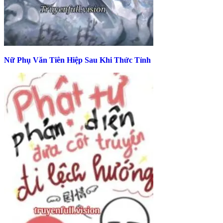
Nữ Phụ Văn Tiên Hiệp Sau Khi Thức Tỉnh