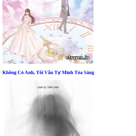
Không Có Anh, Tôi Vẫn Tự Mình Tỏa Sáng