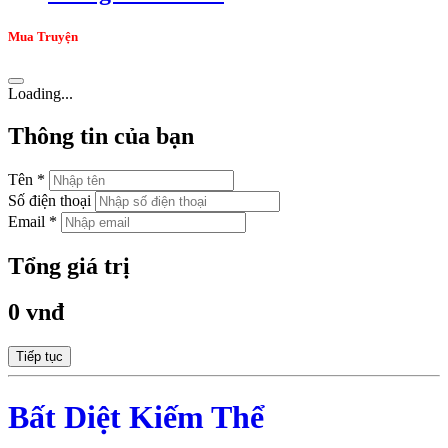
Mua Truyện
Loading...
Thông tin của bạn
Tên *
Số điện thoại
Email *
Tổng giá trị
0 vnđ
Tiếp tục
Bất Diệt Kiếm Thể