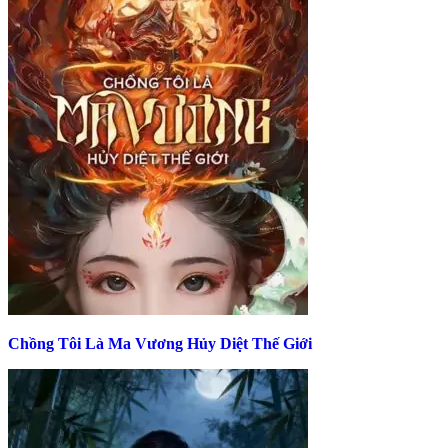
Chồng Tôi Là Ma Vương Hủy Diệt Thế Giới