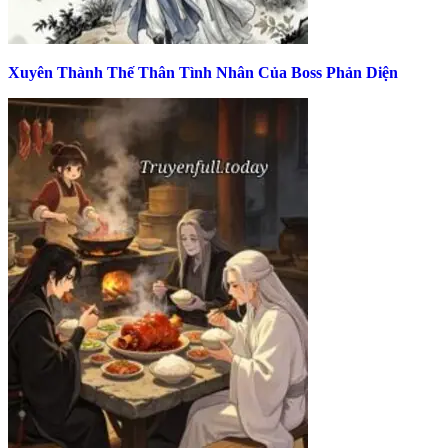
Xuyên Thành Thế Thân Tình Nhân Của Boss Phản Diện