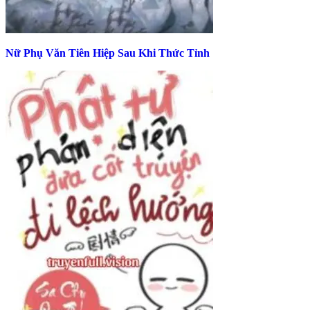
Nữ Phụ Văn Tiên Hiệp Sau Khi Thức Tỉnh