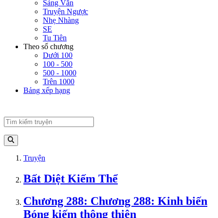
Sảng Văn
Truyện Ngược
Nhẹ Nhàng
SE
Tu Tiên
Theo số chương
Dưới 100
100 - 500
500 - 1000
Trên 1000
Bảng xếp hạng
Truyện
Bất Diệt Kiếm Thể
Chương 288: Chương 288: Kinh biến
Bóng kiếm thông thiên