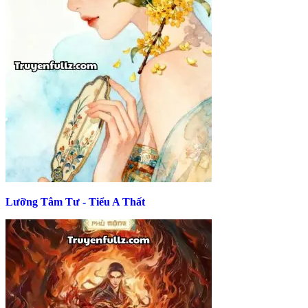
Lưỡng Tâm Tư - Tiểu A Thất