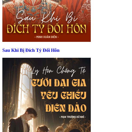
Sau Khi Bị Đích Tỷ Đổi Hôn