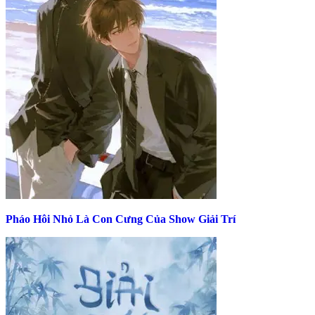
Pháo Hôi Nhỏ Là Con Cưng Của Show Giải Trí