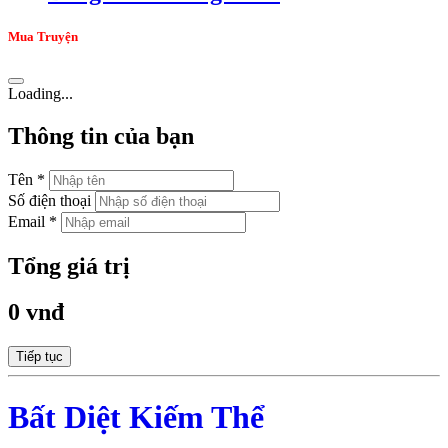
Mua Truyện
Loading...
Thông tin của bạn
Tên *
Số điện thoại
Email *
Tổng giá trị
0 vnđ
Tiếp tục
Bất Diệt Kiếm Thể