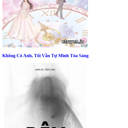
Không Có Anh, Tôi Vẫn Tự Mình Tỏa Sáng