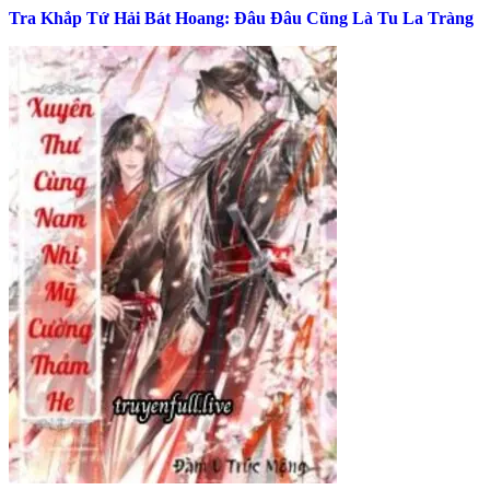
Tra Khắp Tứ Hải Bát Hoang: Đâu Đâu Cũng Là Tu La Tràng