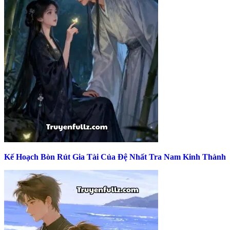
Kế Hoạch Bòn Rút Gia Tài Của Đệ Nhất Tra Nam Kinh Thành