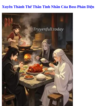
Xuyên Thành Thế Thân Tình Nhân Của Boss Phản Diện