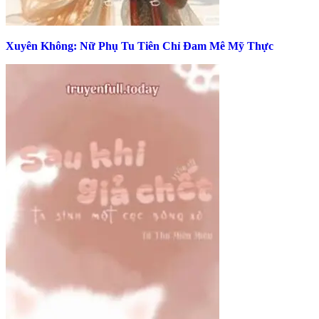
Xuyên Không: Nữ Phụ Tu Tiên Chỉ Đam Mê Mỹ Thực