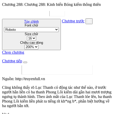
Chương 288: Chương 288: Kinh biến Bóng kiếm thông thiên
Chương trước
Tùy chỉnh
Font chữ
Size chữ
Chiều cao dòng
Chọn chương
Chương tiếp
Nguồn: http://truyenfull.vn
Cũng không thấy rõ Lục Thanh có động tác như thế nào, ở trước
người hắn liền có ba thanh Phong Lôi kiếm dài gần hai mươi trượng
ngưng tụ thành hình. Theo ánh mắt của Lục Thanh lóe lên, ba thanh
Phong Lôi kiếm liền phát ra tiếng rít kh*ng b*, phân biệt hướng về
ba người bắn tới.