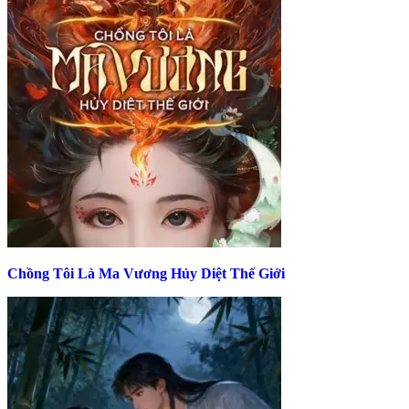
Chồng Tôi Là Ma Vương Hủy Diệt Thế Giới