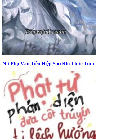
Nữ Phụ Văn Tiên Hiệp Sau Khi Thức Tỉnh