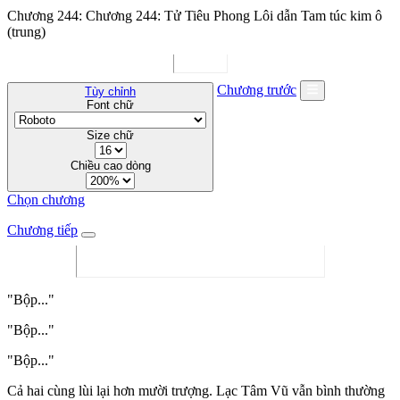
Chương 244: Chương 244: Tử Tiêu Phong Lôi dẫn Tam túc kim ô
(trung)
Chương trước
Tùy chỉnh
Font chữ
Size chữ
Chiều cao dòng
Chọn chương
Chương tiếp
"Bộp..."
"Bộp..."
"Bộp..."
Cả hai cùng lùi lại hơn mười trượng. Lạc Tâm Vũ vẫn bình thường