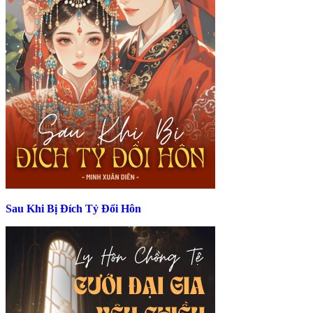
Sau Khi Bị Đích Tỷ Đổi Hôn