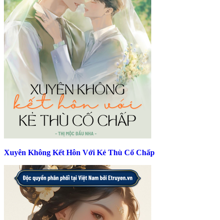
Xuyên Không Kết Hôn Với Kẻ Thù Cố Chấp