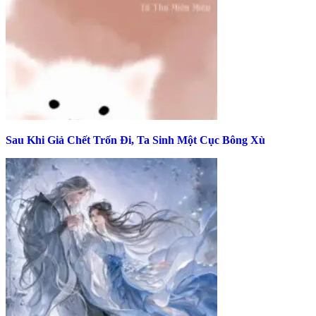
Sau Khi Giả Chết Trốn Đi, Ta Sinh Một Cục Bông Xù