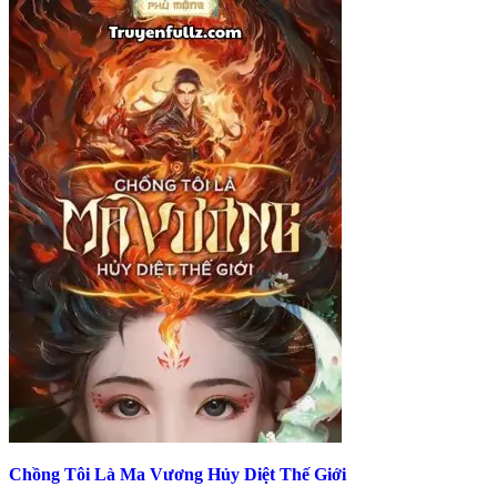
Chồng Tôi Là Ma Vương Hủy Diệt Thế Giới