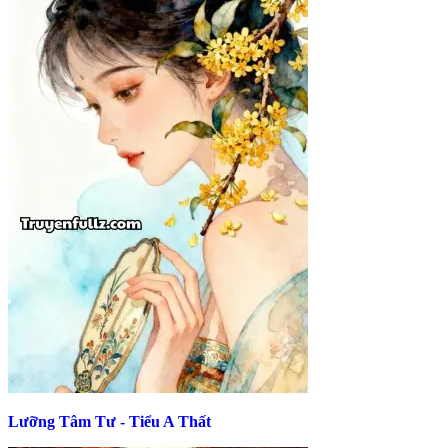
Lưỡng Tâm Tư - Tiểu A Thất