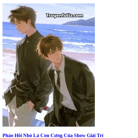
Pháo Hôi Nhỏ Là Con Cưng Của Show Giải Trí