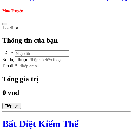
Mua Truyện
Loading...
Thông tin của bạn
Tên *
Số điện thoại
Email *
Tổng giá trị
0 vnđ
Tiếp tục
Bất Diệt Kiếm Thể