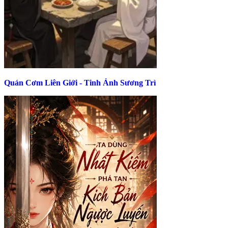
Quán Cơm Liên Giới - Tinh Ảnh Sương Trì