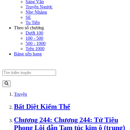
Sảng Văn
Truyện Ngược
Nhẹ Nhàng
SE
Tu Tiên
Theo số chương
Dưới 100
100 - 500
500 - 1000
Trên 1000
Bảng xếp hạng
Truyện
Bất Diệt Kiếm Thể
Chương 244: Chương 244: Tử Tiêu
Phong Lôi dẫn Tam túc kim ô (trung)