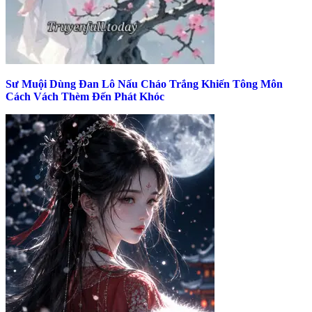
Sư Muội Dùng Đan Lô Nấu Cháo Trắng Khiến Tông Môn
Cách Vách Thèm Đến Phát Khóc