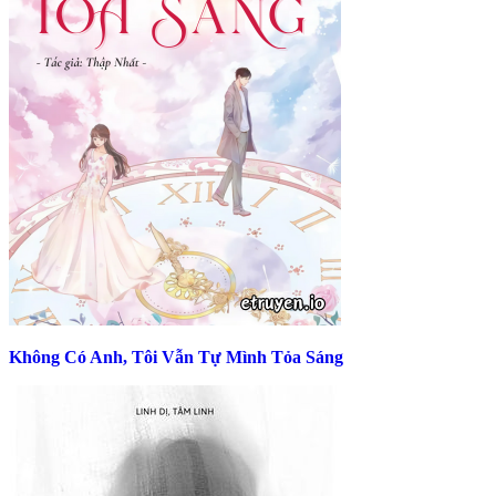
Không Có Anh, Tôi Vẫn Tự Mình Tỏa Sáng