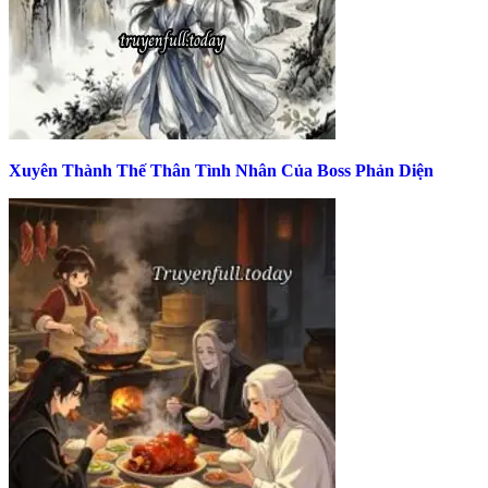
Xuyên Thành Thế Thân Tình Nhân Của Boss Phản Diện