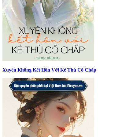
Xuyên Không Kết Hôn Với Kẻ Thù Cố Chấp