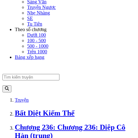
Sảng Văn
Truyện Ngược
Nhẹ Nhàng
SE
Tu Tiên
Theo số chương
Dưới 100
100 - 500
500 - 1000
Trên 1000
Bảng xếp hạng
Truyện
Bất Diệt Kiếm Thể
Chương 236: Chương 236: Diệp Cô
Hàn (trung)