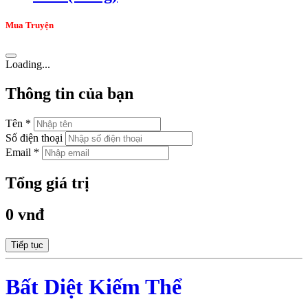
Mua Truyện
Loading...
Thông tin của bạn
Tên *
Số điện thoại
Email *
Tổng giá trị
0 vnđ
Tiếp tục
Bất Diệt Kiếm Thể