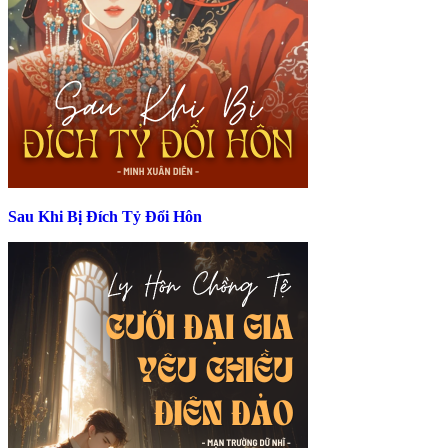
Sau Khi Bị Đích Tỷ Đổi Hôn