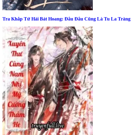
Tra Khắp Tứ Hải Bát Hoang: Đâu Đâu Cũng Là Tu La Tràng