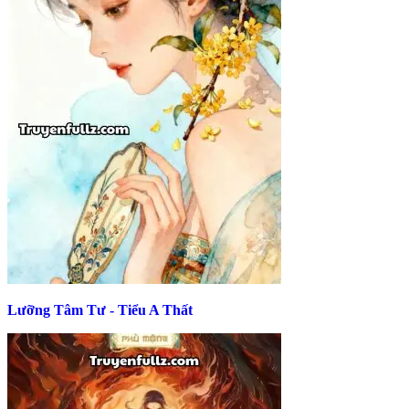
Lưỡng Tâm Tư - Tiểu A Thất