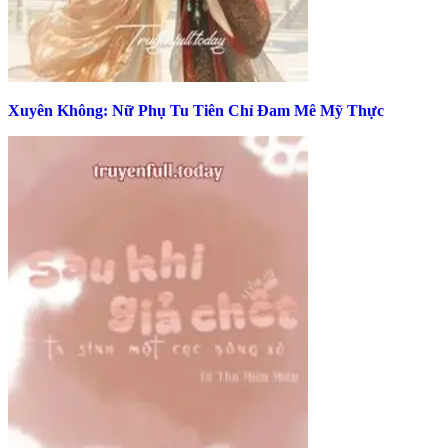
Xuyên Không: Nữ Phụ Tu Tiên Chỉ Đam Mê Mỹ Thực