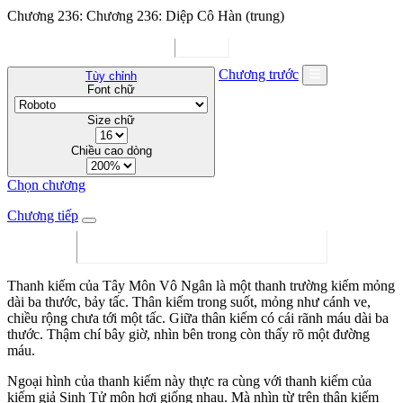
Chương 236: Chương 236: Diệp Cô Hàn (trung)
Chương trước
Tùy chỉnh
Font chữ
Size chữ
Chiều cao dòng
Chọn chương
Chương tiếp
Thanh kiếm của Tây Môn Vô Ngân là một thanh trường kiếm mỏng
dài ba thước, bảy tấc. Thân kiếm trong suốt, mỏng như cánh ve,
chiều rộng chưa tới một tấc. Giữa thân kiếm có cái rãnh máu dài ba
thước. Thậm chí bây giờ, nhìn bên trong còn thấy rõ một đường
máu.
Ngoại hình của thanh kiếm này thực ra cùng với thanh kiếm của
kiếm giả Sinh Tử môn hơi giống nhau. Mà nhìn từ trên thân kiếm