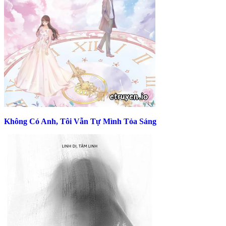
Không Có Anh, Tôi Vẫn Tự Mình Tỏa Sáng