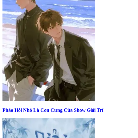
Pháo Hôi Nhỏ Là Con Cưng Của Show Giải Trí