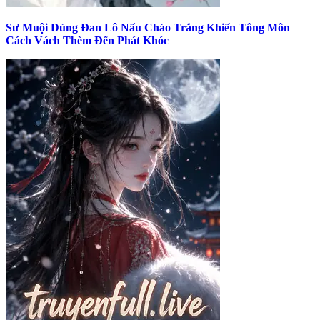
Sư Muội Dùng Đan Lô Nấu Cháo Trắng Khiến Tông Môn
Cách Vách Thèm Đến Phát Khóc