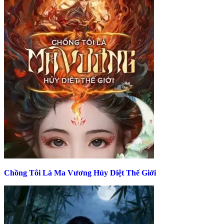
Chồng Tôi Là Ma Vương Hủy Diệt Thế Giới