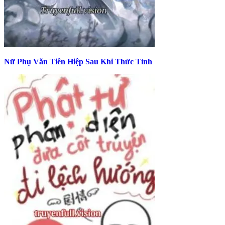
Nữ Phụ Văn Tiên Hiệp Sau Khi Thức Tỉnh