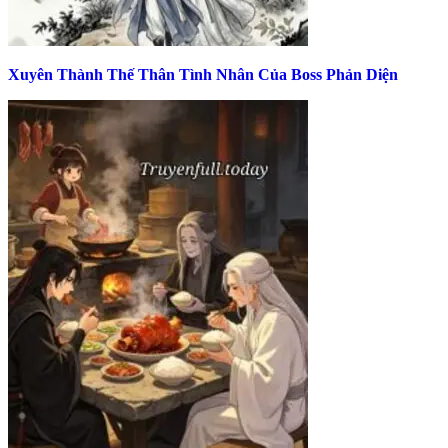
Xuyên Thành Thế Thân Tình Nhân Của Boss Phản Diện