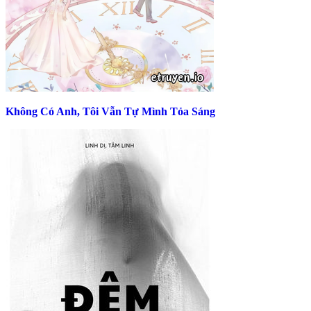
Không Có Anh, Tôi Vẫn Tự Mình Tỏa Sáng