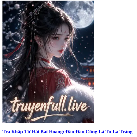
Tra Khắp Tứ Hải Bát Hoang: Đâu Đâu Cũng Là Tu La Tràng