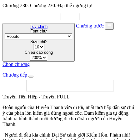
Chương 230: Chương 230: Đại thế ngưng tụ!
Chương trước
Tùy chỉnh
Font chữ
Size chữ
Chiều cao dòng
Chọn chương
Chương tiếp
Truyện Tiên Hiệp - Truyện FULL
Đoàn người của Huyền Thanh vừa đi tới, nhất thời hấp dẫn sự chú
ý của phần lớn kiếm giả đứng ngoài cốc. Đám kiếm giả tự động
tránh ra hình thành một đường đi cho đoàn người của Huyền
Thanh.
"Người đi đầu kia chính Đại Sư cảnh giới Kiếm Hồn. Phàm nhi!