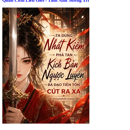
Quán Cơm Liên Giới - Tinh Ảnh Sương Trì