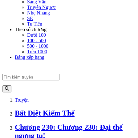
Sảng Văn
Truyện Ngược
Nhẹ Nhàng
SE
Tu Tiên
Theo số chương
Dưới 100
100 - 500
500 - 1000
Trên 1000
Bảng xếp hạng
Truyện
Bất Diệt Kiếm Thể
Chương 230: Chương 230: Đại thế
ngưng tụ!