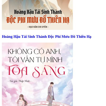
Hoàng Hậu Tái Sinh Thành Độc Phi Mưu Đồ Thiên Hạ