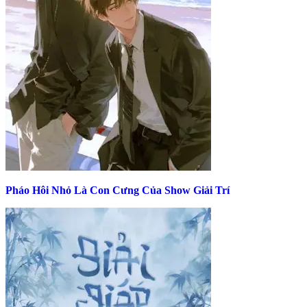
Pháo Hôi Nhỏ Là Con Cưng Của Show Giải Trí