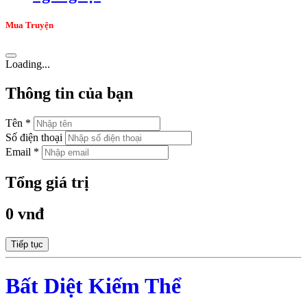
Mua Truyện
Loading...
Thông tin của bạn
Tên *
Số điện thoại
Email *
Tổng giá trị
0 vnđ
Tiếp tục
Bất Diệt Kiếm Thể