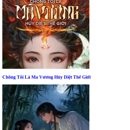
Chồng Tôi Là Ma Vương Hủy Diệt Thế Giới