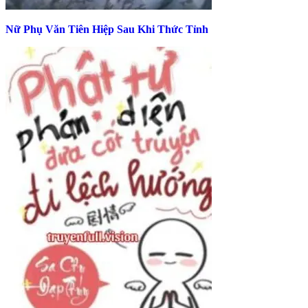
Nữ Phụ Văn Tiên Hiệp Sau Khi Thức Tỉnh