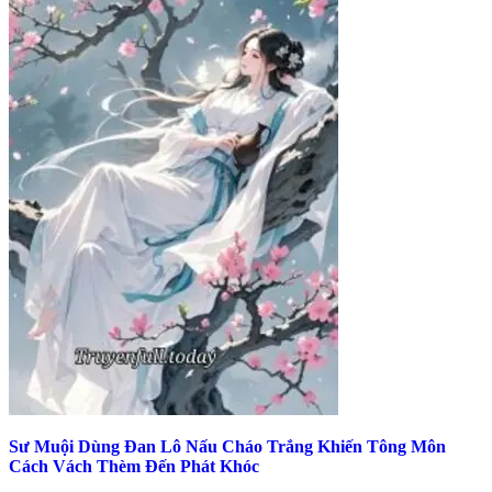
Sư Muội Dùng Đan Lô Nấu Cháo Trắng Khiến Tông Môn
Cách Vách Thèm Đến Phát Khóc