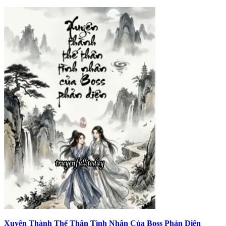
Xuyên Thành Thế Thân Tình Nhân Của Boss Phản Diện