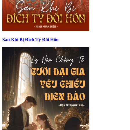
Sau Khi Bị Đích Tỷ Đổi Hôn