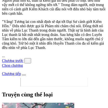
Ngươi phải nhớ kĩ, thân là kiếm giả thì đều phải có mục tiêu như
vậy mới có thể không ngừng tiến tới." Trong đám người, một trung
niên có cảnh giới Kiếm Khách cúi đầu nói với đứa nhỏ bảy tám tuổi
bên cạnh hắn.
"Vâng! Tương lai con nhất định sẽ đạt tới Đại Sư cảnh giới Kiếm
Hồn." Đứa nhỏ được gọi là Phàm nhi chăm chú nói. Đồng thời nó
nhìn về phía Lục Thanh trong đoàn người. Thật sự là hình ảnh của
Lục thanh là bắt mắt nhất trong đoàn. Sau lưng hắn có đeo Luyên
Tâm kiếm to lớn dài đến gần năm thước, không muốn người chú ý
cũng khó. Trừ bỏ một ít nhìn đến Huyền Thanh còn đa số kiếm giả
đều nhìn về phía Lục Thanh.
...
Chương trước
Chọn chương
Chương tiếp
Truyện cùng thể loại