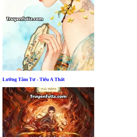
Lưỡng Tâm Tư - Tiểu A Thất