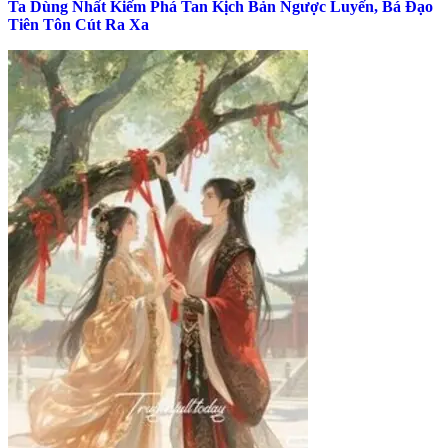
Ta Dùng Nhất Kiếm Phá Tan Kịch Bản Ngược Luyến, Bá Đạo
Tiên Tôn Cút Ra Xa