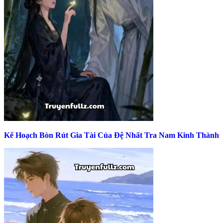
Kế Hoạch Bòn Rút Gia Tài Của Đệ Nhất Tra Nam Kinh Thành