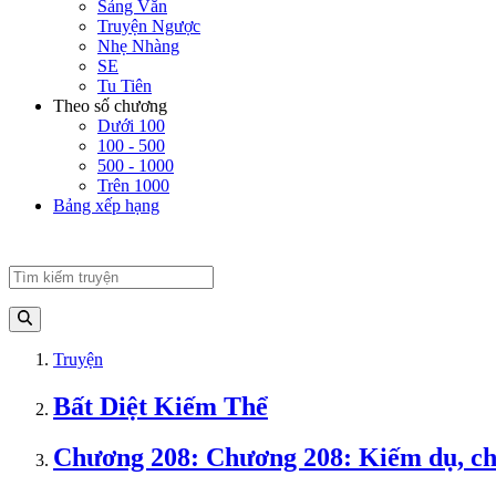
Sảng Văn
Truyện Ngược
Nhẹ Nhàng
SE
Tu Tiên
Theo số chương
Dưới 100
100 - 500
500 - 1000
Trên 1000
Bảng xếp hạng
Truyện
Bất Diệt Kiếm Thể
Chương 208: Chương 208: Kiếm dụ, ch