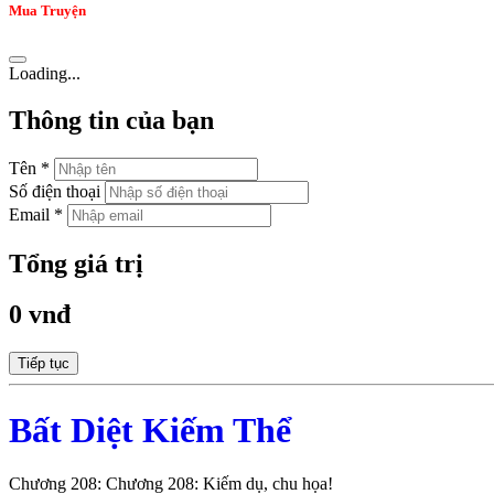
Mua Truyện
Loading...
Thông tin của bạn
Tên *
Số điện thoại
Email *
Tổng giá trị
0 vnđ
Tiếp tục
Bất Diệt Kiếm Thể
Chương 208: Chương 208: Kiếm dụ, chu họa!