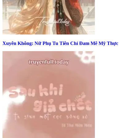
Xuyên Không: Nữ Phụ Tu Tiên Chỉ Đam Mê Mỹ Thực