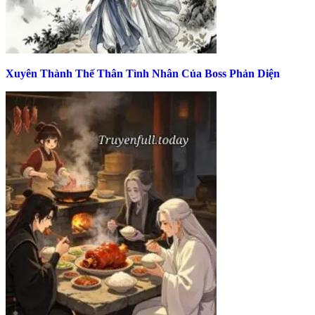
Xuyên Thành Thế Thân Tình Nhân Của Boss Phản Diện