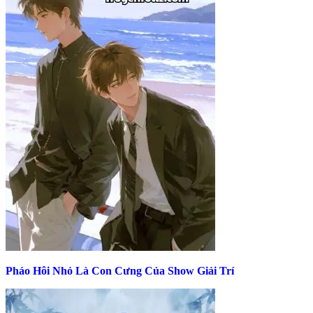
Pháo Hôi Nhỏ Là Con Cưng Của Show Giải Trí