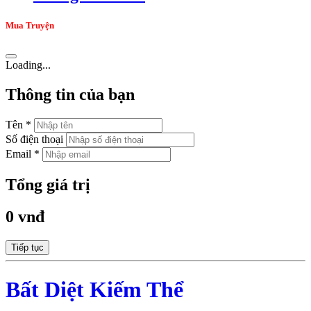
Mua Truyện
Loading...
Thông tin của bạn
Tên *
Số điện thoại
Email *
Tổng giá trị
0 vnđ
Tiếp tục
Bất Diệt Kiếm Thể