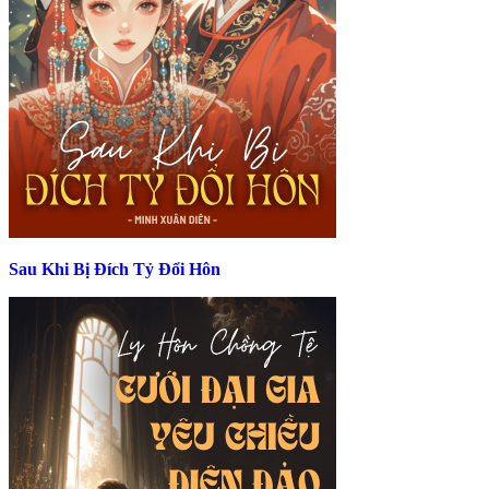
Sau Khi Bị Đích Tỷ Đổi Hôn