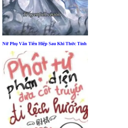
Nữ Phụ Văn Tiên Hiệp Sau Khi Thức Tỉnh