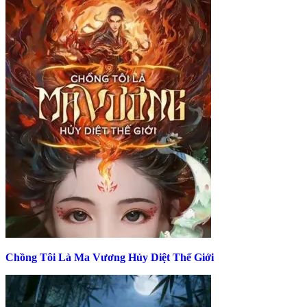
Chồng Tôi Là Ma Vương Hủy Diệt Thế Giới