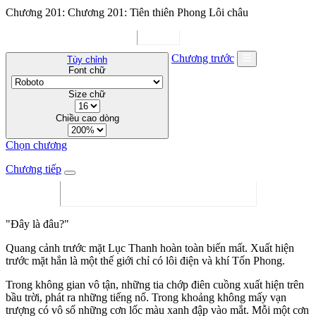
Chương 201: Chương 201: Tiên thiên Phong Lôi châu
Chương trước
Tùy chỉnh
Font chữ
Size chữ
Chiều cao dòng
Chọn chương
Chương tiếp
"Đây là đâu?"
Quang cảnh trước mặt Lục Thanh hoàn toàn biến mất. Xuất hiện
trước mặt hắn là một thế giới chỉ có lôi điện và khí Tốn Phong.
Trong không gian vô tận, những tia chớp điên cuồng xuất hiện trên
bầu trời, phát ra những tiếng nổ. Trong khoảng không mấy vạn
trượng có vô số những cơn lốc màu xanh đập vào mắt. Mỗi một cơn