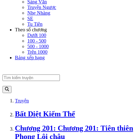
Sảng Văn
Truyện Ngược
Nhẹ Nhàng
SE
Tu Tiên
Theo số chương
Dưới 100
100 - 500
500 - 1000
Trên 1000
Bảng xếp hạng
Truyện
Bất Diệt Kiếm Thể
Chương 201: Chương 201: Tiên thiên
Phong Lôi châu