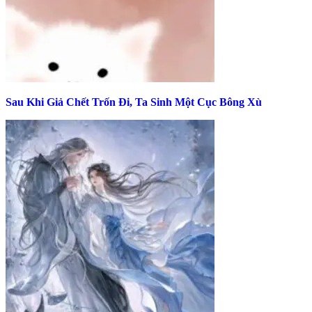
Sau Khi Giả Chết Trốn Đi, Ta Sinh Một Cục Bông Xù