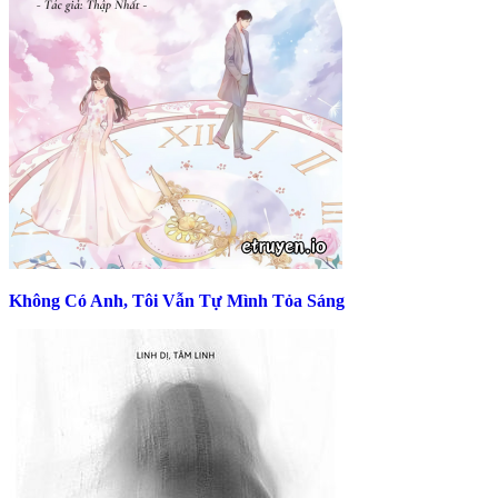
Không Có Anh, Tôi Vẫn Tự Mình Tỏa Sáng