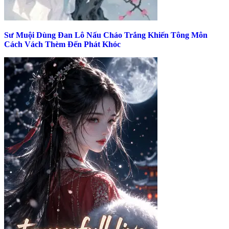
Sư Muội Dùng Đan Lô Nấu Cháo Trắng Khiến Tông Môn
Cách Vách Thèm Đến Phát Khóc