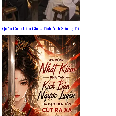
Quán Cơm Liên Giới - Tinh Ảnh Sương Trì