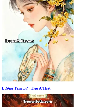
Lưỡng Tâm Tư - Tiểu A Thất