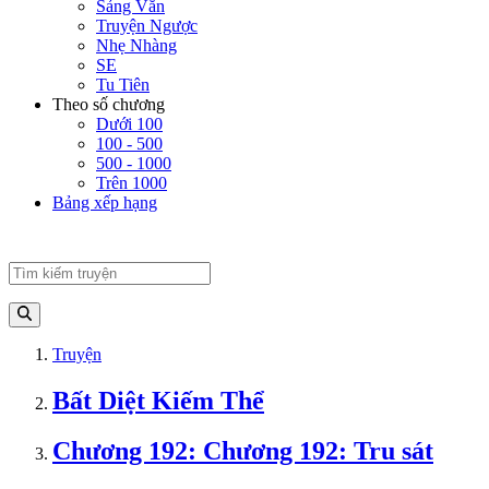
Sảng Văn
Truyện Ngược
Nhẹ Nhàng
SE
Tu Tiên
Theo số chương
Dưới 100
100 - 500
500 - 1000
Trên 1000
Bảng xếp hạng
Truyện
Bất Diệt Kiếm Thể
Chương 192: Chương 192: Tru sát