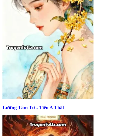
Lưỡng Tâm Tư - Tiểu A Thất