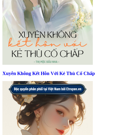
Xuyên Không Kết Hôn Với Kẻ Thù Cố Chấp