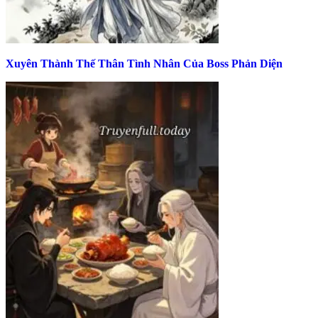
Xuyên Thành Thế Thân Tình Nhân Của Boss Phản Diện