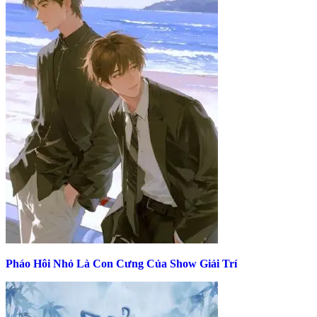
Pháo Hôi Nhỏ Là Con Cưng Của Show Giải Trí