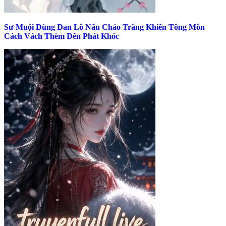
Sư Muội Dùng Đan Lô Nấu Cháo Trắng Khiến Tông Môn
Cách Vách Thèm Đến Phát Khóc