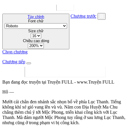
Chương trước
Tùy chỉnh
Font chữ
Size chữ
Chiều cao dòng
Chọn chương
Chương tiếp
Bạn đang đọc truyện tại Truyện FULL - www.Truyện FULL
Hô —
Mười cái chân đen nhánh sắc nhọn bổ về phía Lục Thanh. Tiếng
không khí xé gió vang lên vù vù. Năm con Địa Huyệt Ma Chu
chẳng thèm chú ý tới Mộc Phong, triển khai công kích với Lục
Thanh. Mà đám người Mộc Phong tuy rằng ở sau lưng Lục Thanh,
nhưng cũng ở trong phạm vi bị công kích.