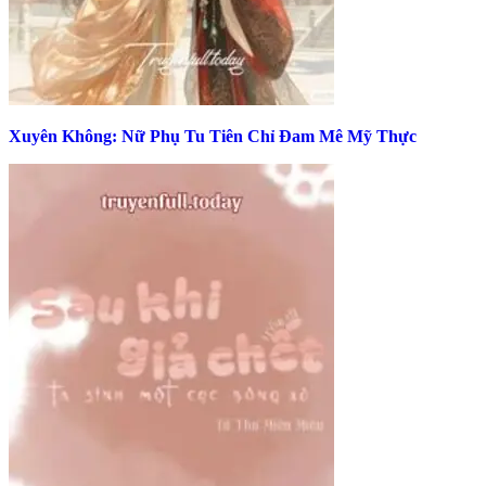
Xuyên Không: Nữ Phụ Tu Tiên Chỉ Đam Mê Mỹ Thực