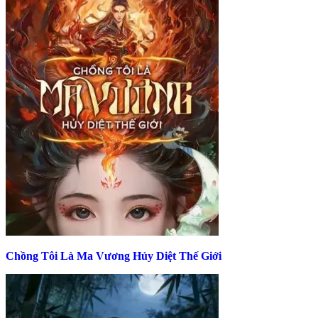
Chồng Tôi Là Ma Vương Hủy Diệt Thế Giới