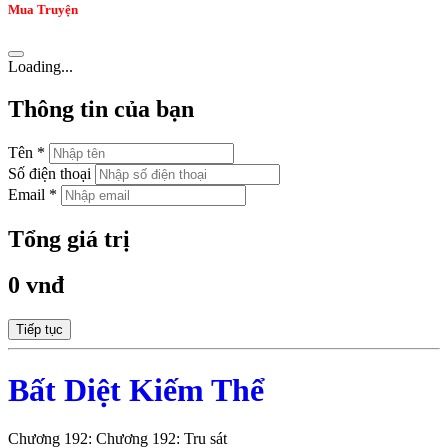
Mua Truyện
Loading...
Thông tin của bạn
Tên *
Số điện thoại
Email *
Tổng giá trị
0 vnđ
Tiếp tục
Bất Diệt Kiếm Thể
Chương 192: Chương 192: Tru sát