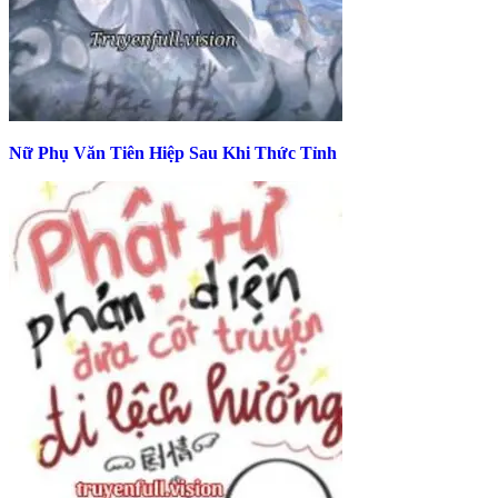
Nữ Phụ Văn Tiên Hiệp Sau Khi Thức Tỉnh