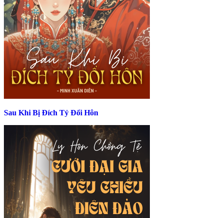
Sau Khi Bị Đích Tỷ Đổi Hôn