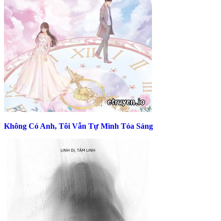
Không Có Anh, Tôi Vẫn Tự Mình Tỏa Sáng