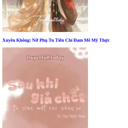
Xuyên Không: Nữ Phụ Tu Tiên Chỉ Đam Mê Mỹ Thực