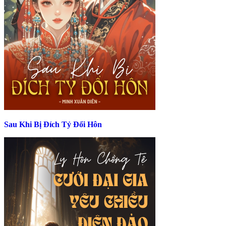
Sau Khi Bị Đích Tỷ Đổi Hôn