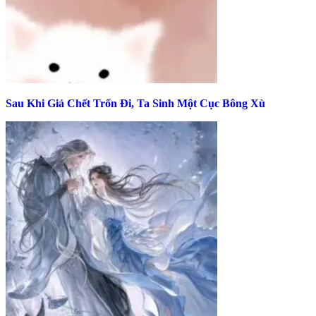
Sau Khi Giả Chết Trốn Đi, Ta Sinh Một Cục Bông Xù