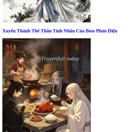
Xuyên Thành Thế Thân Tình Nhân Của Boss Phản Diện