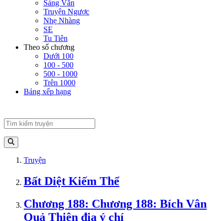
Sảng Văn
Truyện Ngược
Nhẹ Nhàng
SE
Tu Tiên
Theo số chương
Dưới 100
100 - 500
500 - 1000
Trên 1000
Bảng xếp hạng
Truyện
Bất Diệt Kiếm Thể
Chương 188: Chương 188: Bích Vân
Quả Thiên địa ý chí