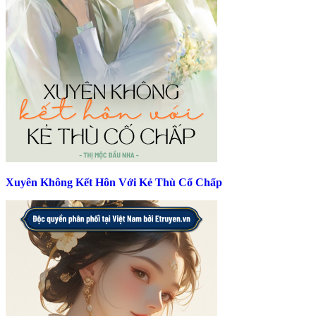
Xuyên Không Kết Hôn Với Kẻ Thù Cố Chấp