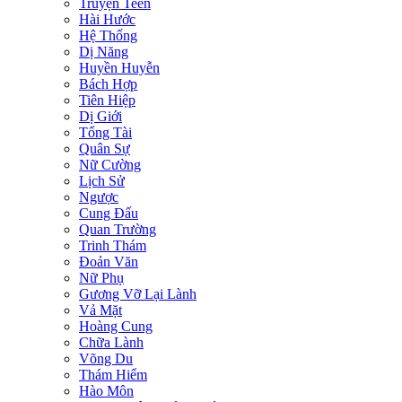
Truyện Teen
Hài Hước
Hệ Thống
Dị Năng
Huyền Huyễn
Bách Hợp
Tiên Hiệp
Dị Giới
Tổng Tài
Quân Sự
Nữ Cường
Lịch Sử
Ngược
Cung Đấu
Quan Trường
Trinh Thám
Đoản Văn
Nữ Phụ
Gương Vỡ Lại Lành
Vả Mặt
Hoàng Cung
Chữa Lành
Võng Du
Thám Hiểm
Hào Môn