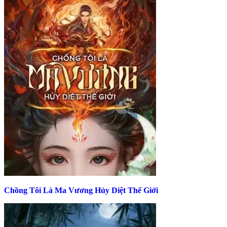
Chồng Tôi Là Ma Vương Hủy Diệt Thế Giới