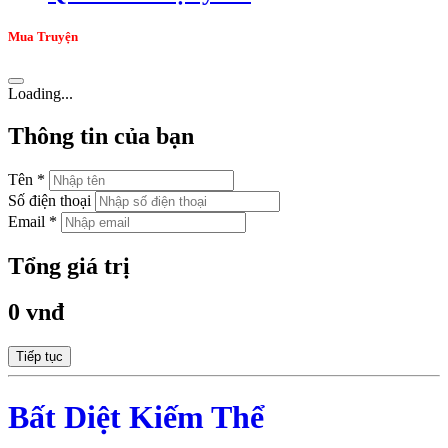
Mua Truyện
Loading...
Thông tin của bạn
Tên *
Số điện thoại
Email *
Tổng giá trị
0 vnđ
Tiếp tục
Bất Diệt Kiếm Thể