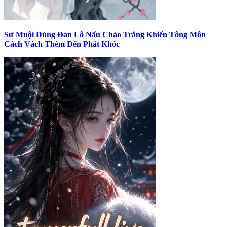
Sư Muội Dùng Đan Lô Nấu Cháo Trắng Khiến Tông Môn
Cách Vách Thèm Đến Phát Khóc