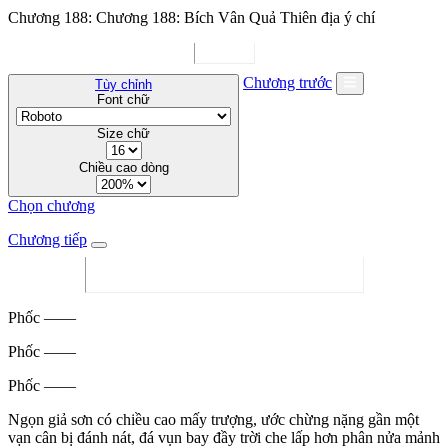
Chương 188: Chương 188: Bích Vân Quả Thiên địa ý chí
Chương trước
Tùy chỉnh
Font chữ
Size chữ
Chiều cao dòng
Chọn chương
Chương tiếp
Phốc ——
Phốc ——
Phốc ——
Ngọn giả sơn có chiều cao mấy trượng, ước chừng nặng gần một
vạn cân bị đánh nát, đá vụn bay đầy trời che lấp hơn phân nửa mảnh