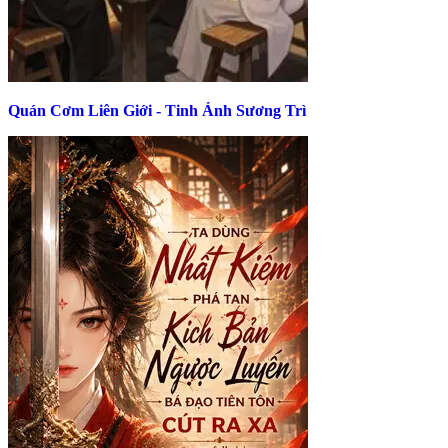
Quán Cơm Liên Giới - Tinh Ảnh Sương Trì