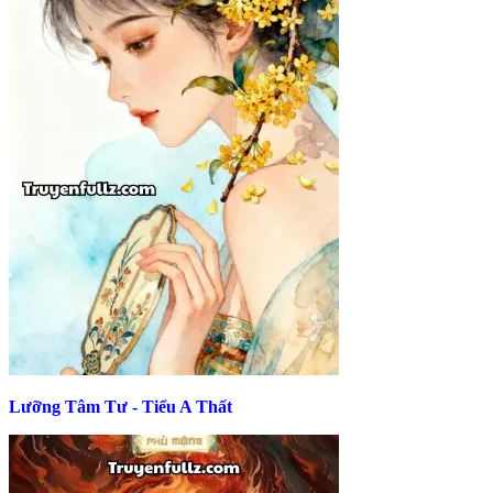
Lưỡng Tâm Tư - Tiểu A Thất