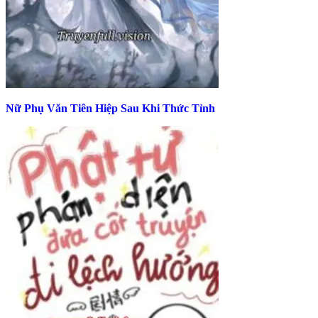
Nữ Phụ Văn Tiên Hiệp Sau Khi Thức Tỉnh