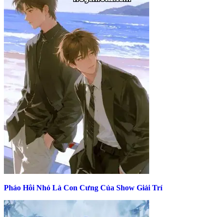
Pháo Hôi Nhỏ Là Con Cưng Của Show Giải Trí