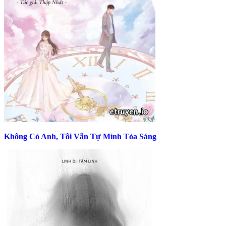
Không Có Anh, Tôi Vẫn Tự Mình Tỏa Sáng