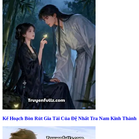
Kế Hoạch Bòn Rút Gia Tài Của Đệ Nhất Tra Nam Kinh Thành