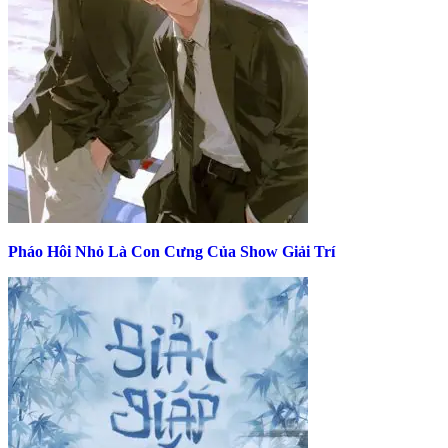
Pháo Hôi Nhỏ Là Con Cưng Của Show Giải Trí