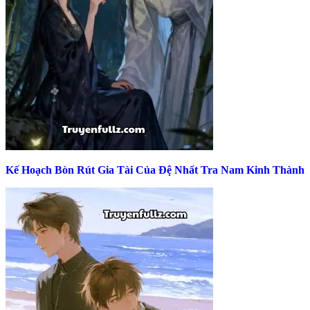
Kế Hoạch Bòn Rút Gia Tài Của Đệ Nhất Tra Nam Kinh Thành