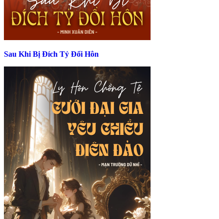
Sau Khi Bị Đích Tỷ Đổi Hôn