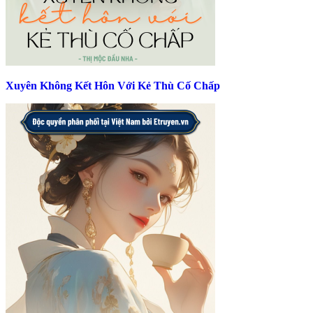
Xuyên Không Kết Hôn Với Kẻ Thù Cố Chấp