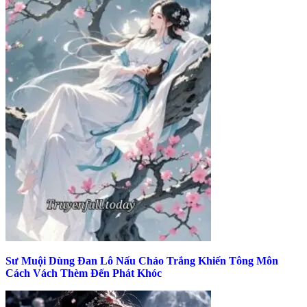
Sư Muội Dùng Đan Lô Nấu Cháo Trắng Khiến Tông Môn
Cách Vách Thèm Đến Phát Khóc