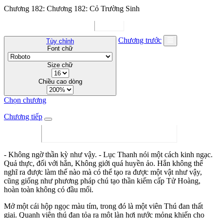
Chương 182: Chương 182: Cỏ Trường Sinh
Chương trước
Tùy chỉnh
Font chữ
Size chữ
Chiều cao dòng
Chọn chương
Chương tiếp
- Không ngờ thần kỳ như vậy. - Lục Thanh nói một cách kinh ngạc.
Quả thực, đối với hắn, Không giới quá huyền ảo. Hắn không thể
nghĩ ra được làm thế nào mà có thể tạo ra được một vật như vậy,
cũng giống như phương pháp chú tạo thần kiếm cấp Tử Hoàng,
hoàn toàn không có đầu mối.
Mở một cái hộp ngọc màu tím, trong đó là một viên Thú đan thất
giai. Quanh viên thú đan tỏa ra một làn hơi nước mỏng khiến cho