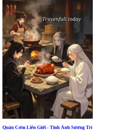
Quán Cơm Liên Giới - Tinh Ảnh Sương Trì