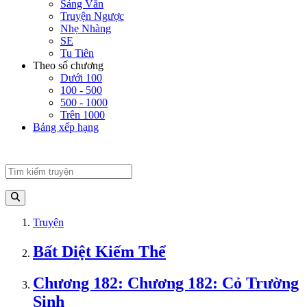
Sảng Văn
Truyện Ngược
Nhẹ Nhàng
SE
Tu Tiên
Theo số chương
Dưới 100
100 - 500
500 - 1000
Trên 1000
Bảng xếp hạng
Truyện
Bất Diệt Kiếm Thể
Chương 182: Chương 182: Cỏ Trường
Sinh