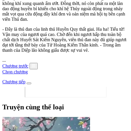
không khí xung quanh ẩm ướt. Đồng thời, nó còn phát ra một làn
dao động huyền bí khiến cho khí hệ Thủy ngoài động trong nháy
mắt vọt qua cửa động đầy khí đen và oán niệm mà hội tụ bên cạnh
viên Thú đan.
- Đây là thú đan của linh thú Huyền Quy thất giai. Ha ha! Tiểu tử!
Vận may của ngươi quá cao. Chờ đến khi ngươi hấp thu toàn bộ
chất dịch Huyết Sát Kiếm Nguyên, viên thú đan này đủ giúp ngươi
đạt tới tầng thứ bảy của Tử Hoàng Kiếm Thân kinh. - Trong âm
thanh của Diệp lão không giấu được sự vui vẻ.
...
Chương trước
Chọn chương
Chương tiếp
Truyện cùng thể loại