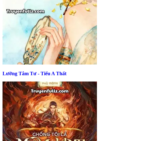
Lưỡng Tâm Tư - Tiểu A Thất