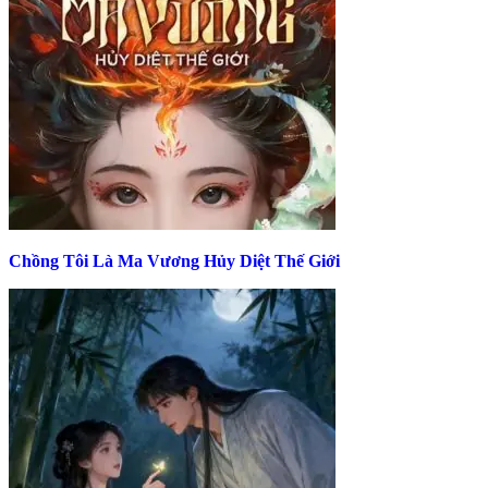
Chồng Tôi Là Ma Vương Hủy Diệt Thế Giới