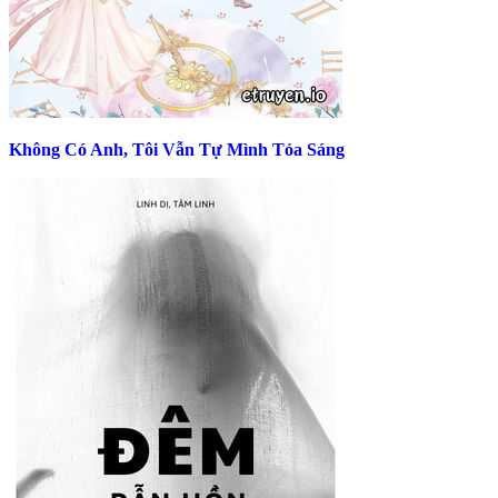
Không Có Anh, Tôi Vẫn Tự Mình Tỏa Sáng