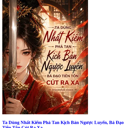
Ta Dùng Nhất Kiếm Phá Tan Kịch Bản Ngược Luyến, Bá Đạo
Tiên Tôn Cút Ra Xa