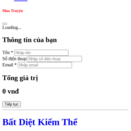
Mua Truyện
Loading...
Thông tin của bạn
Tên *
Số điện thoại
Email *
Tổng giá trị
0 vnđ
Tiếp tục
Bất Diệt Kiếm Thể