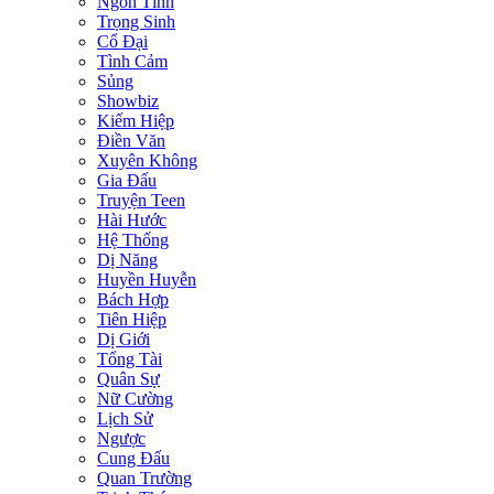
Ngôn Tình
Trọng Sinh
Cổ Đại
Tình Cảm
Sủng
Showbiz
Kiếm Hiệp
Điền Văn
Xuyên Không
Gia Đấu
Truyện Teen
Hài Hước
Hệ Thống
Dị Năng
Huyền Huyễn
Bách Hợp
Tiên Hiệp
Dị Giới
Tổng Tài
Quân Sự
Nữ Cường
Lịch Sử
Ngược
Cung Đấu
Quan Trường