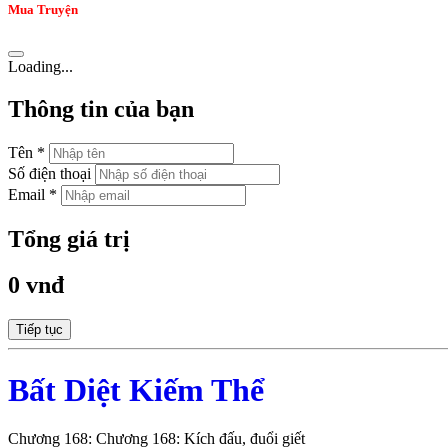
Mua Truyện
Loading...
Thông tin của bạn
Tên *
Số điện thoại
Email *
Tổng giá trị
0 vnđ
Tiếp tục
Bất Diệt Kiếm Thể
Chương 168: Chương 168: Kích đấu, đuổi giết