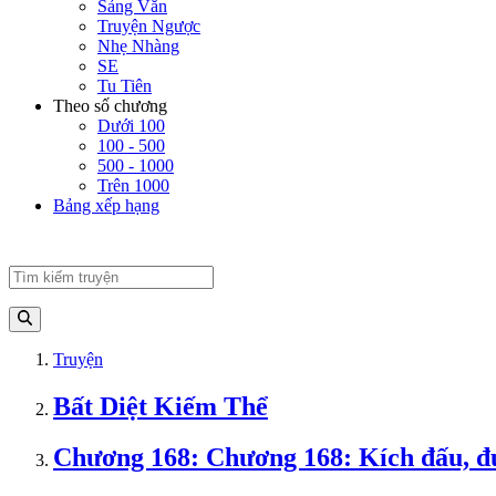
Sảng Văn
Truyện Ngược
Nhẹ Nhàng
SE
Tu Tiên
Theo số chương
Dưới 100
100 - 500
500 - 1000
Trên 1000
Bảng xếp hạng
Truyện
Bất Diệt Kiếm Thể
Chương 168: Chương 168: Kích đấu, đu