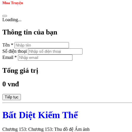
Mua Truyện
Loading...
Thông tin của bạn
Tên *
Số điện thoại
Email *
Tổng giá trị
0 vnđ
Tiếp tục
Bất Diệt Kiếm Thể
Chương 153: Chương 153: Thu đồ đệ Ám ảnh