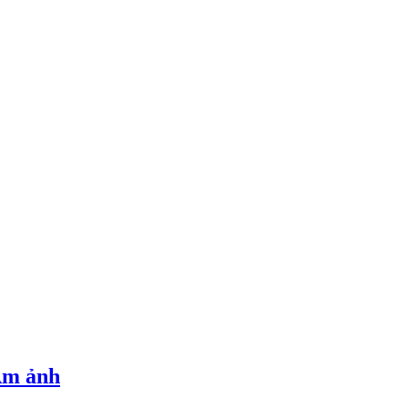
Ám ảnh