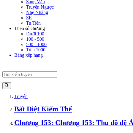
Sảng Văn
Truyện Ngược
Nhẹ Nhàng
SE
Tu Tiên
Theo số chương
Dưới 100
100 - 500
500 - 1000
Trên 1000
Bảng xếp hạng
Truyện
Bất Diệt Kiếm Thể
Chương 153: Chương 153: Thu đồ đệ 