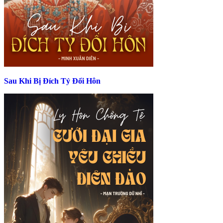
Sau Khi Bị Đích Tỷ Đổi Hôn