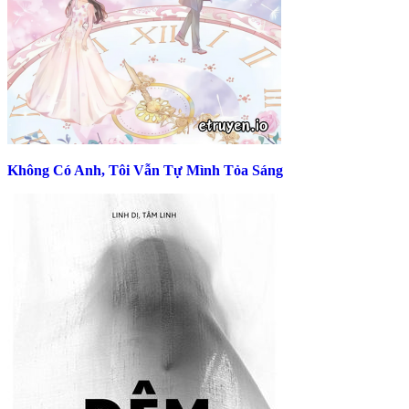
Không Có Anh, Tôi Vẫn Tự Mình Tỏa Sáng