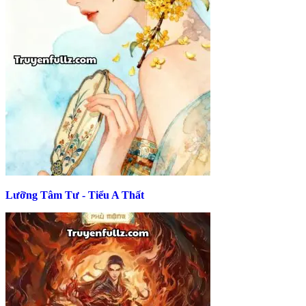
Lưỡng Tâm Tư - Tiểu A Thất