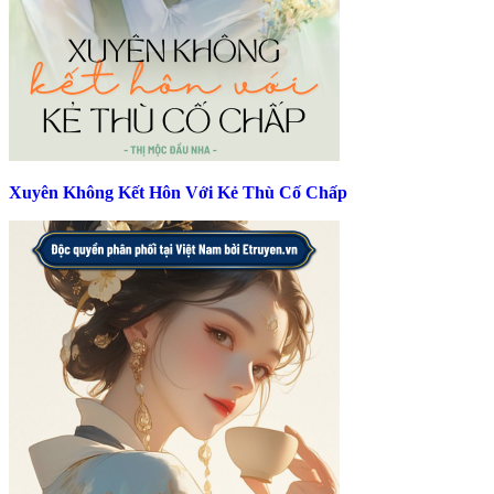
Xuyên Không Kết Hôn Với Kẻ Thù Cố Chấp