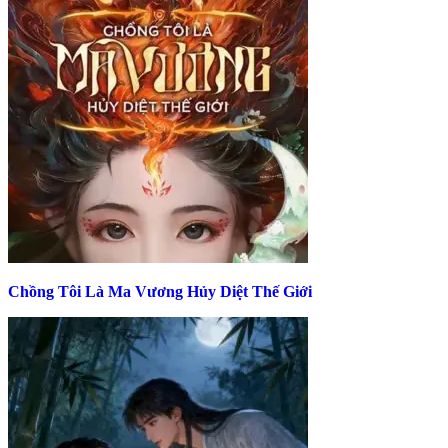
Chồng Tôi Là Ma Vương Hủy Diệt Thế Giới