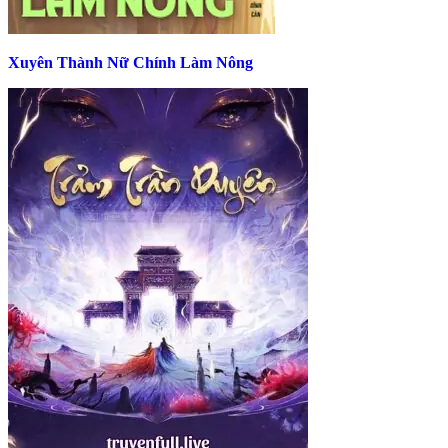
Xuyên Thành Nữ Chính Làm Nông