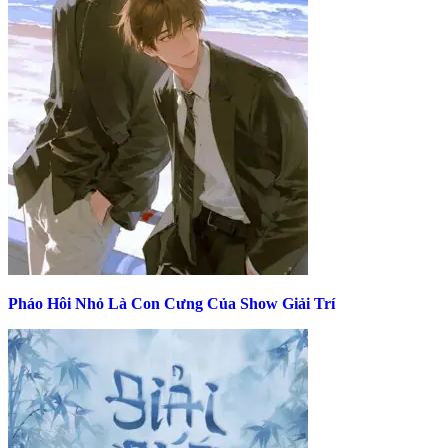
Pháo Hôi Nhỏ Là Con Cưng Của Show Giải Trí