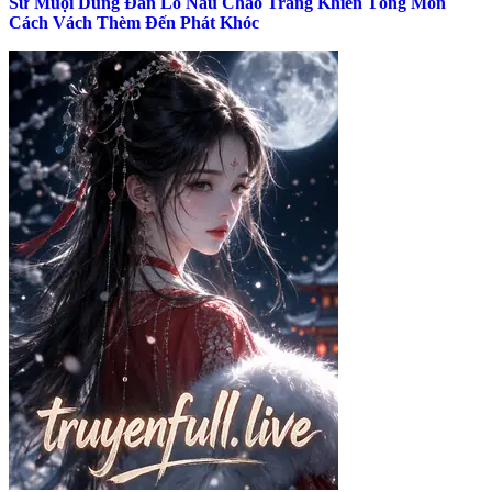
Sư Muội Dùng Đan Lô Nấu Cháo Trắng Khiến Tông Môn
Cách Vách Thèm Đến Phát Khóc