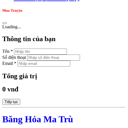
Mua Truyện
Loading...
Thông tin của bạn
Tên *
Số điện thoại
Email *
Tổng giá trị
0 vnđ
Tiếp tục
Băng Hỏa Ma Trù