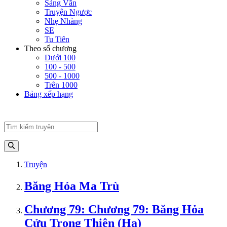
Sảng Văn
Truyện Ngược
Nhẹ Nhàng
SE
Tu Tiên
Theo số chương
Dưới 100
100 - 500
500 - 1000
Trên 1000
Bảng xếp hạng
Truyện
Băng Hỏa Ma Trù
Chương 79: Chương 79: Băng Hỏa
Cửu Trọng Thiên (Hạ)