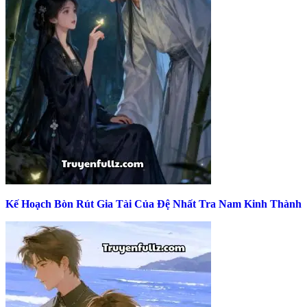
Kế Hoạch Bòn Rút Gia Tài Của Đệ Nhất Tra Nam Kinh Thành