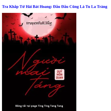
Tra Khắp Tứ Hải Bát Hoang: Đâu Đâu Cũng Là Tu La Tràng