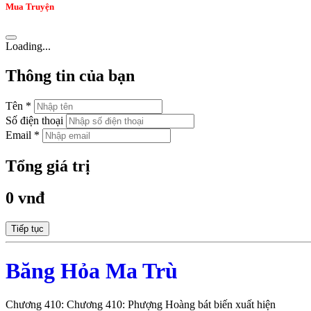
Mua Truyện
Loading...
Thông tin của bạn
Tên *
Số điện thoại
Email *
Tổng giá trị
0 vnđ
Tiếp tục
Băng Hỏa Ma Trù
Chương 410: Chương 410: Phượng Hoàng bát biến xuất hiện