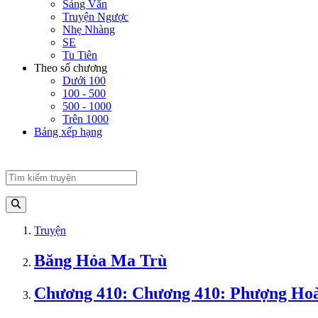
Sảng Văn
Truyện Ngược
Nhẹ Nhàng
SE
Tu Tiên
Theo số chương
Dưới 100
100 - 500
500 - 1000
Trên 1000
Bảng xếp hạng
Truyện
Băng Hỏa Ma Trù
Chương 410: Chương 410: Phượng Hoàn