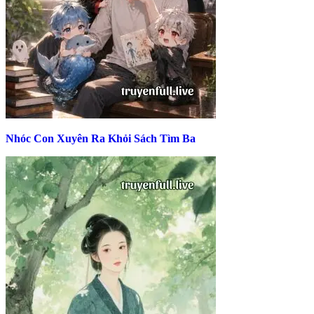
Nhóc Con Xuyên Ra Khỏi Sách Tìm Ba