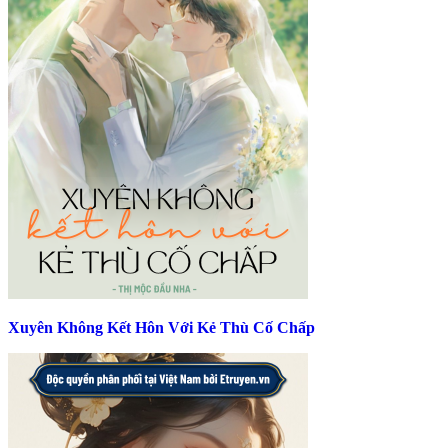
Xuyên Không Kết Hôn Với Kẻ Thù Cố Chấp