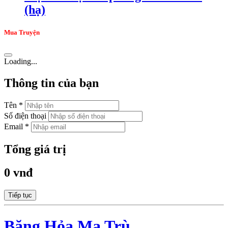
(hạ)
Mua Truyện
Loading...
Thông tin của bạn
Tên *
Số điện thoại
Email *
Tổng giá trị
0 vnđ
Tiếp tục
Băng Hỏa Ma Trù