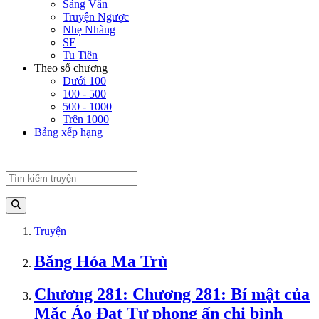
Sảng Văn
Truyện Ngược
Nhẹ Nhàng
SE
Tu Tiên
Theo số chương
Dưới 100
100 - 500
500 - 1000
Trên 1000
Bảng xếp hạng
Truyện
Băng Hỏa Ma Trù
Chương 281: Chương 281: Bí mật của
Mặc Áo Đạt Tư phong ấn chi bình