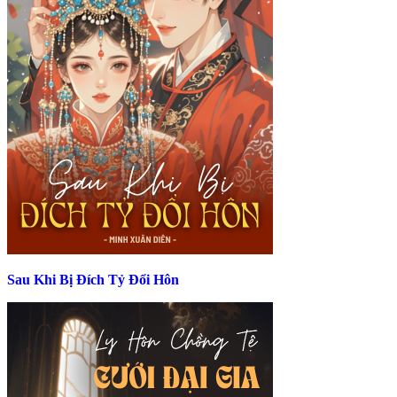
Sau Khi Bị Đích Tỷ Đổi Hôn