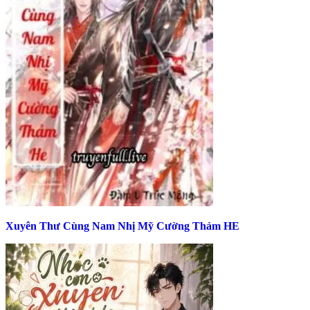
Xuyên Thư Cùng Nam Nhị Mỹ Cường Thảm HE