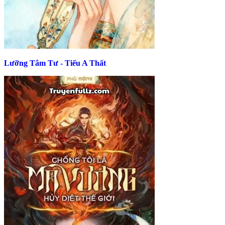
Lưỡng Tâm Tư - Tiểu A Thất