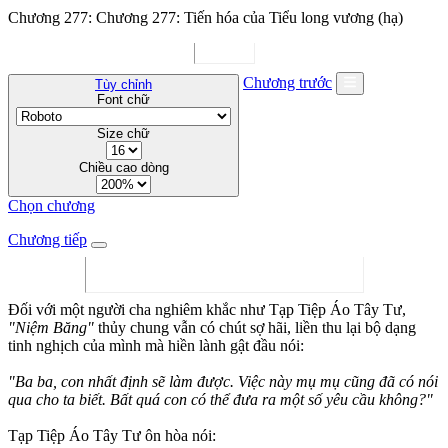
Chương 277: Chương 277: Tiến hóa của Tiểu long vương (hạ)
Chương trước
Tùy chỉnh
Font chữ
Size chữ
Chiều cao dòng
Chọn chương
Chương tiếp
Đối với một người cha nghiêm khắc như Tạp Tiệp Áo Tây Tư,
"Niệm Băng"
thủy chung vẫn có chút sợ hãi, liền thu lại bộ dạng
tinh nghịch của mình mà hiền lành gật đầu nói:
"Ba ba, con nhất định sẽ làm được. Việc này mụ mụ cũng đã có nói
qua cho ta biết. Bất quá con có thể đưa ra một số yêu cầu không?"
Tạp Tiệp Áo Tây Tư ôn hòa nói: