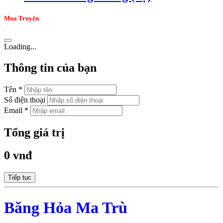
Mua Truyện
Loading...
Thông tin của bạn
Tên *
Số điện thoại
Email *
Tổng giá trị
0 vnđ
Tiếp tục
Băng Hỏa Ma Trù