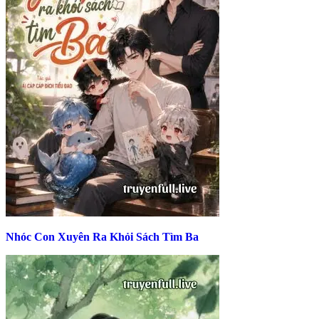
Nhóc Con Xuyên Ra Khỏi Sách Tìm Ba