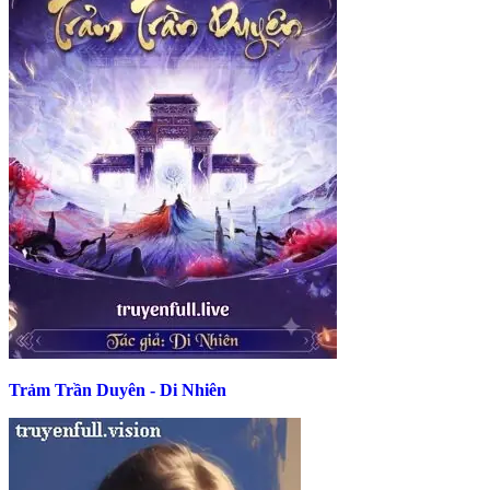
Trảm Trần Duyên - Di Nhiên