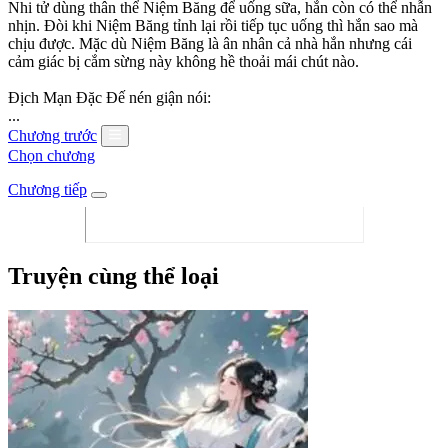
Nhi tử dùng thân thể Niệm Băng để uống sữa, hắn còn có thể nhẫn
nhịn. Đòi khi Niệm Băng tỉnh lại rồi tiếp tục uống thì hắn sao mà
chịu được. Mặc dù Niệm Băng là ân nhân cả nhà hắn nhưng cái
cảm giác bị cắm sừng này không hề thoải mái chút nào.
Địch Mạn Đặc Đế nén giận nói:
...
Chương trước
Chọn chương
Chương tiếp
Truyện cùng thể loại