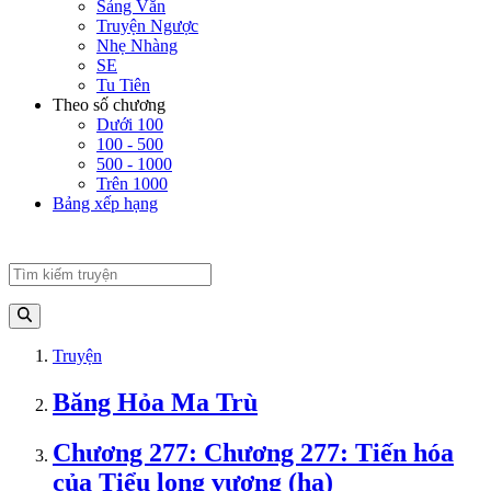
Sảng Văn
Truyện Ngược
Nhẹ Nhàng
SE
Tu Tiên
Theo số chương
Dưới 100
100 - 500
500 - 1000
Trên 1000
Bảng xếp hạng
Truyện
Băng Hỏa Ma Trù
Chương 277: Chương 277: Tiến hóa
của Tiểu long vương (hạ)