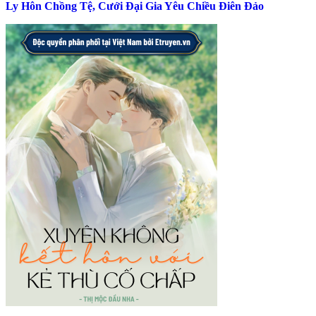
Ly Hôn Chồng Tệ, Cưới Đại Gia Yêu Chiều Điên Đảo