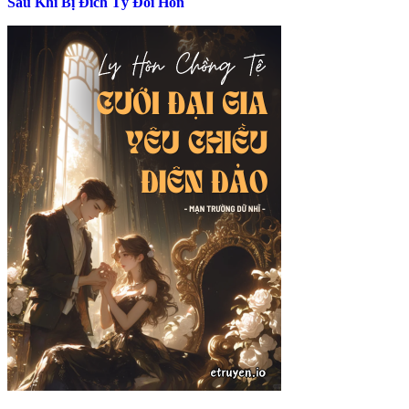
Sau Khi Bị Đích Tỷ Đổi Hôn