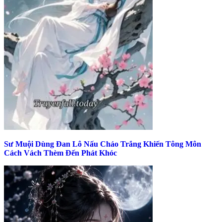
Sư Muội Dùng Đan Lô Nấu Cháo Trắng Khiến Tông Môn
Cách Vách Thèm Đến Phát Khóc