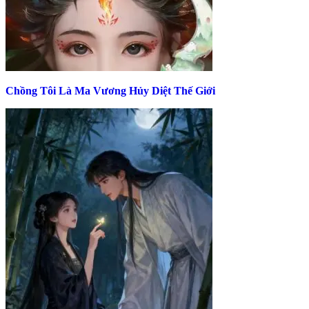
Chồng Tôi Là Ma Vương Hủy Diệt Thế Giới