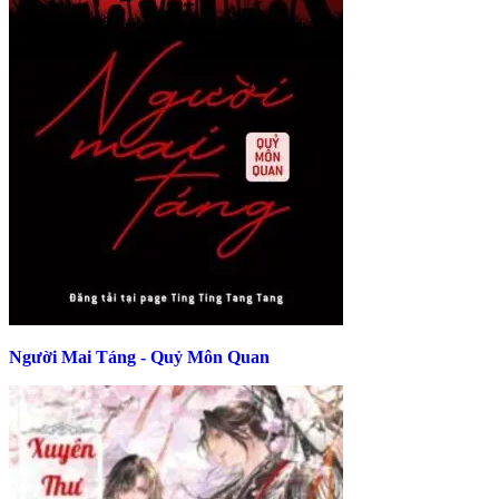
Người Mai Táng - Quỷ Môn Quan