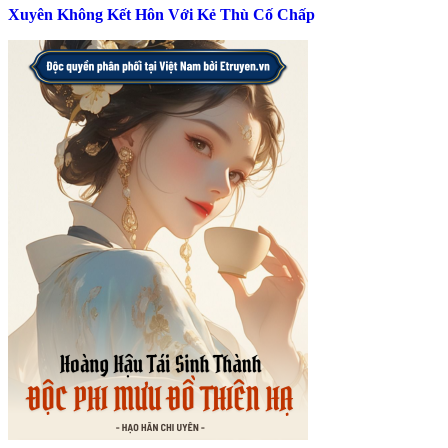
Xuyên Không Kết Hôn Với Kẻ Thù Cố Chấp