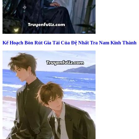
Kế Hoạch Bòn Rút Gia Tài Của Đệ Nhất Tra Nam Kinh Thành