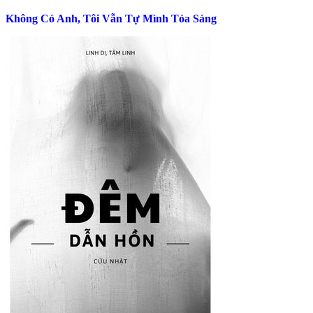
Không Có Anh, Tôi Vẫn Tự Mình Tỏa Sáng