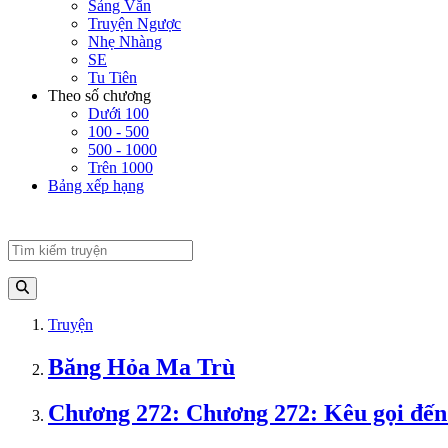
Sảng Văn
Truyện Ngược
Nhẹ Nhàng
SE
Tu Tiên
Theo số chương
Dưới 100
100 - 500
500 - 1000
Trên 1000
Bảng xếp hạng
Truyện
Băng Hỏa Ma Trù
Chương 272: Chương 272: Kêu gọi đến