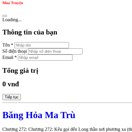
Mua Truyện
Loading...
Thông tin của bạn
Tên *
Số điện thoại
Email *
Tổng giá trị
0 vnđ
Tiếp tục
Băng Hỏa Ma Trù
Chương 272: Chương 272: Kêu gọi đến Long thần nơi phương xa (t