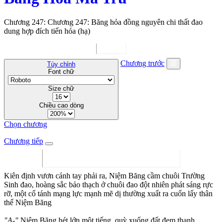
Chương 247: Chương 247: Băng hỏa đồng nguyên chi thất đao
dung hợp đích tiến hóa (hạ)
Chương trước
Tùy chỉnh
Font chữ
Size chữ
Chiều cao dòng
Chọn chương
Chương tiếp
Kiên định vươn cánh tay phải ra, Niệm Băng cầm chuôi Trường
Sinh đao, hoàng sắc bảo thạch ở chuôi đao đột nhiên phát sáng rực
rỡ, một cổ tánh mạng lực mạnh mẽ dị thường xuất ra cuốn lấy thân
thể Niệm Băng
"A-"
Niệm Băng hét lớn một tiếng, quỳ xuống đất đem thanh