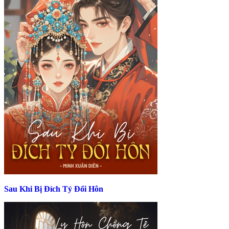
Sau Khi Bị Đích Tỷ Đổi Hôn