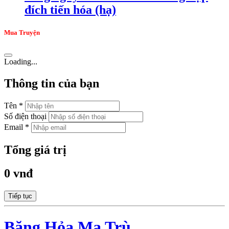
đích tiến hóa (hạ)
Mua Truyện
Loading...
Thông tin của bạn
Tên *
Số điện thoại
Email *
Tổng giá trị
0 vnđ
Tiếp tục
Băng Hỏa Ma Trù