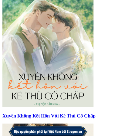
Xuyên Không Kết Hôn Với Kẻ Thù Cố Chấp