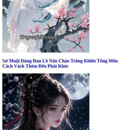
Sư Muội Dùng Đan Lô Nấu Cháo Trắng Khiến Tông Môn
Cách Vách Thèm Đến Phát Khóc