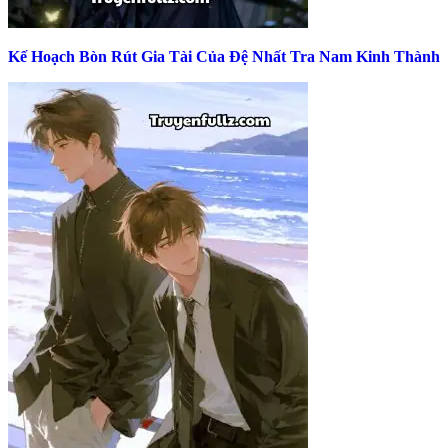
Kế Hoạch Bòn Rút Gia Tài Của Đệ Nhất Tra Nam Kinh Thành