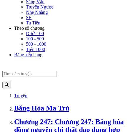
Sảng Văn
Truyện Ngược
Nhẹ Nhàng
SE
Tu Tiên
Theo số chương
Dưới 100
100 - 500
500 - 1000
Trên 1000
Bảng xếp hạng
Truyện
Băng Hỏa Ma Trù
Chương 247: Chương 247: Băng hỏa
đồng nguyên chi thất đao dung hợp