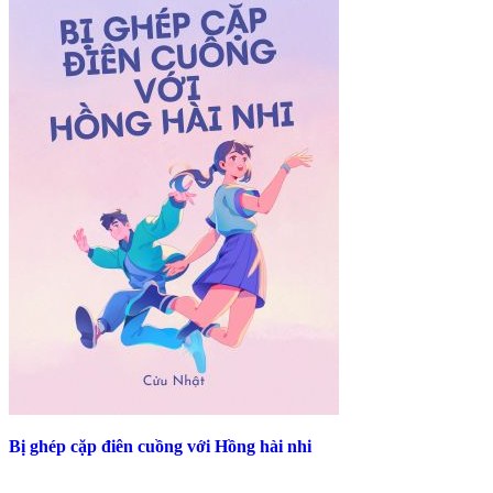
Bị ghép cặp điên cuồng với Hồng hài nhi