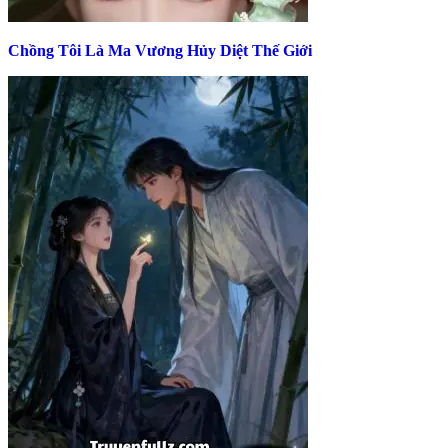
Chồng Tôi Là Ma Vương Hủy Diệt Thế Giới