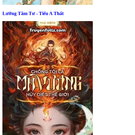
Lưỡng Tâm Tư - Tiểu A Thất