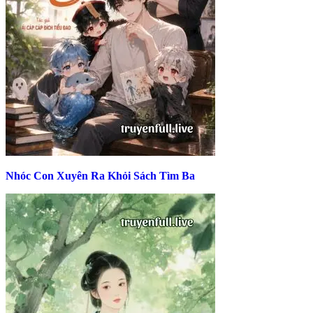
Nhóc Con Xuyên Ra Khỏi Sách Tìm Ba