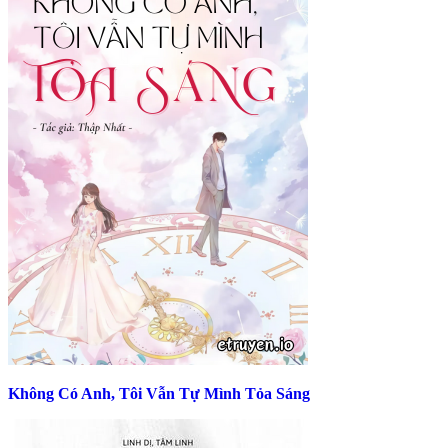
Không Có Anh, Tôi Vẫn Tự Mình Tỏa Sáng