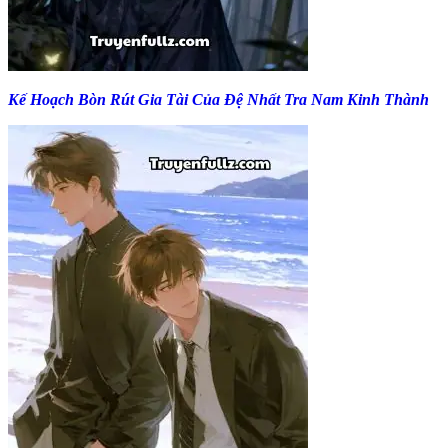
Kế Hoạch Bòn Rút Gia Tài Của Đệ Nhất Tra Nam Kinh Thành