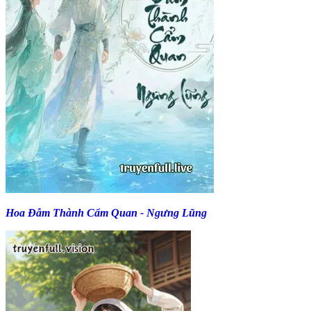
Hoa Đẫm Thành Cẩm Quan - Ngưng Lũng