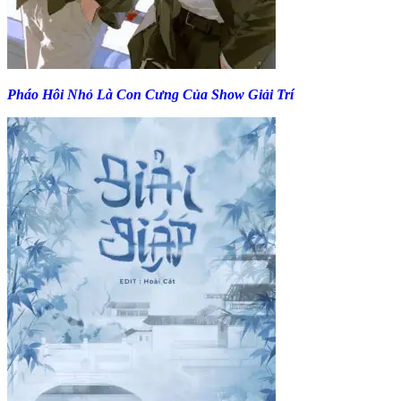
Pháo Hôi Nhỏ Là Con Cưng Của Show Giải Trí