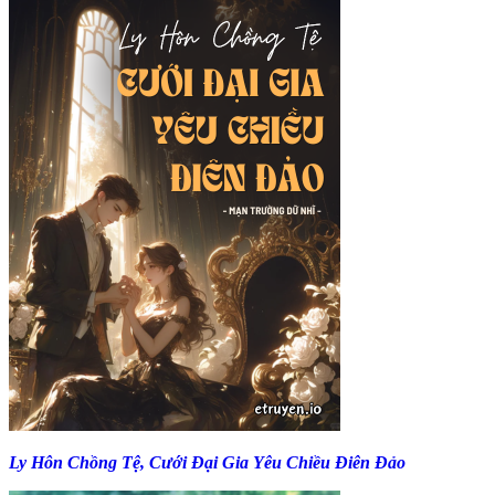
Ly Hôn Chồng Tệ, Cưới Đại Gia Yêu Chiều Điên Đảo