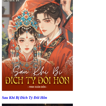
Sau Khi Bị Đích Tỷ Đổi Hôn