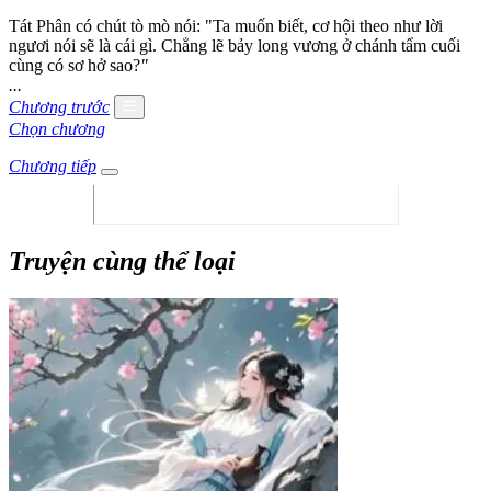
Tát Phân có chút tò mò nói: "Ta muốn biết, cơ hội theo như lời
ngươi nói sẽ là cái gì. Chẳng lẽ bảy long vương ở chánh tẩm cuối
cùng có sơ hở sao?
"
...
Chương trước
Chọn chương
Chương tiếp
Truyện cùng thể loại