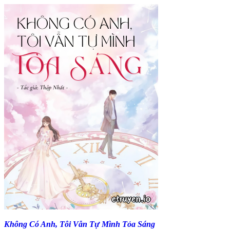
Không Có Anh, Tôi Vẫn Tự Mình Tỏa Sáng