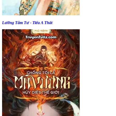
Lưỡng Tâm Tư - Tiểu A Thất