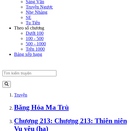
Sảng Văn
Truyện Ngược
Nhẹ Nhàng
SE
Tu Tiên
Theo số chương
Dưới 100
100 - 500
500 - 1000
Trên 1000
Bảng xếp hạng
Truyện
Băng Hỏa Ma Trù
Chương 213: Chương 213: Thiên niên
Vu yêu (hạ)