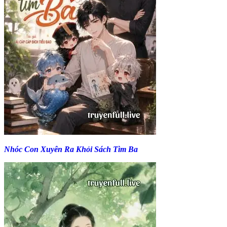
Nhóc Con Xuyên Ra Khỏi Sách Tìm Ba