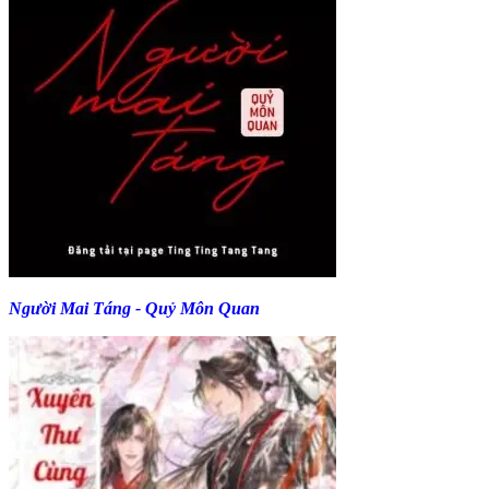
Người Mai Táng - Quỷ Môn Quan