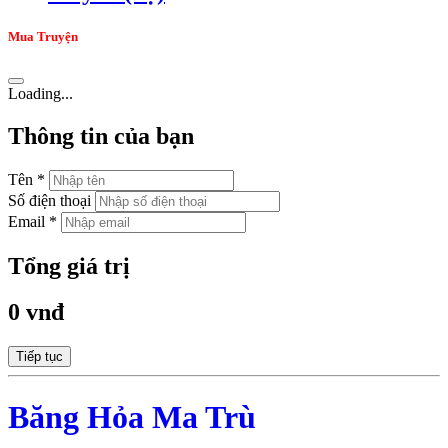
Mua Truyện
Loading...
Thông tin của bạn
Tên *
Số điện thoại
Email *
Tổng giá trị
0 vnđ
Tiếp tục
Băng Hỏa Ma Trù