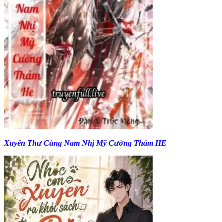
Xuyên Thư Cùng Nam Nhị Mỹ Cường Thảm HE