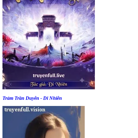
Trảm Trần Duyên - Di Nhiên