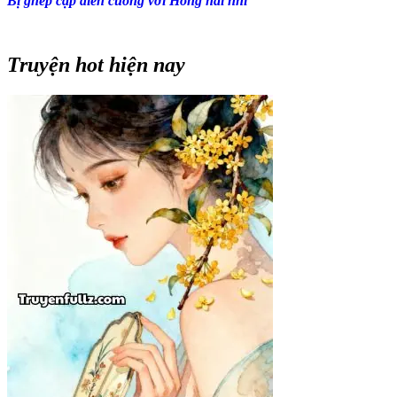
Bị ghép cặp điên cuồng với Hồng hài nhi
Truyện hot hiện nay