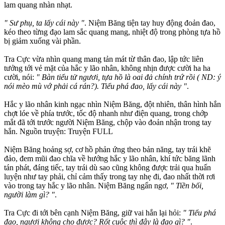
lam quang nhàn nhạt.
" Sư phụ, ta lấy cái này "
. Niệm Băng tiện tay huy động đoản đao,
kéo theo từng đạo lam sắc quang mang, nhiệt độ trong phòng tựa hồ
bị giảm xuống vài phần.
Tra Cực vừa nhìn quang mang tản mát từ thân đao, lập tức liên
tưởng tới vẻ mặt của hắc y lão nhân, không nhịn được cười ha ha
cười, nói:
" Bàn tiểu tử ngươi, tựa hồ là oai đả chính trứ rồi ( ND: ý
nói mèo mù vớ phải cá rán?). Tiểu phá đao, lấy cái này "
.
Hắc y lão nhân kinh ngạc nhìn Niệm Băng, đột nhiên, thân hình hắn
chợt lóe về phía trước, tốc độ nhanh như điện quang, trong chớp
mắt đã tới trước người Niệm Băng, chộp vào đoản nhận trong tay
hắn. Nguồn truyện: Truyện FULL
Niệm Băng hoảng sợ, cơ hồ phản ứng theo bản năng, tay trái khẽ
đảo, đem mũi đao chĩa về hướng hắc y lão nhân, khí tức băng lãnh
tán phát, đáng tiếc, tay trái dù sao cũng không được trải qua huấn
luyện như tay phải, chỉ cảm thấy trong tay nhẹ đi, đao nhất thời rơi
vào trong tay hắc y lão nhân. Niệm Băng ngẩn ngơ,
" Tiền bối,
người làm gì? "
.
Tra Cực đi tới bên cạnh Niệm Băng, giữ vai hắn lại hỏi:
" Tiểu phá
đao, ngươi không cho được? Rốt cuộc thì đây là đao gì? "
.