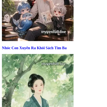
Nhóc Con Xuyên Ra Khỏi Sách Tìm Ba