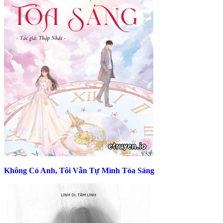
Không Có Anh, Tôi Vẫn Tự Mình Tỏa Sáng