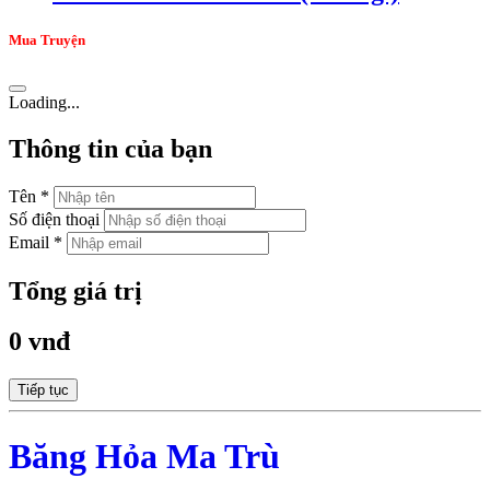
Mua Truyện
Loading...
Thông tin của bạn
Tên *
Số điện thoại
Email *
Tổng giá trị
0 vnđ
Tiếp tục
Băng Hỏa Ma Trù