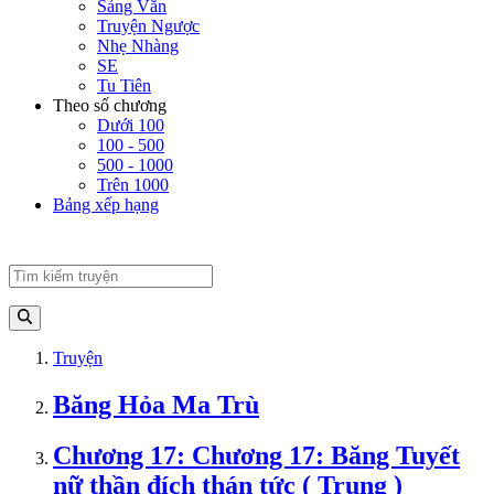
Sảng Văn
Truyện Ngược
Nhẹ Nhàng
SE
Tu Tiên
Theo số chương
Dưới 100
100 - 500
500 - 1000
Trên 1000
Bảng xếp hạng
Truyện
Băng Hỏa Ma Trù
Chương 17: Chương 17: Băng Tuyết
nữ thần đích thán tức ( Trung )