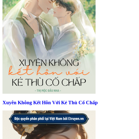
Xuyên Không Kết Hôn Với Kẻ Thù Cố Chấp