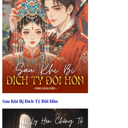
Sau Khi Bị Đích Tỷ Đổi Hôn