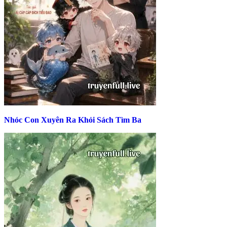
Nhóc Con Xuyên Ra Khỏi Sách Tìm Ba