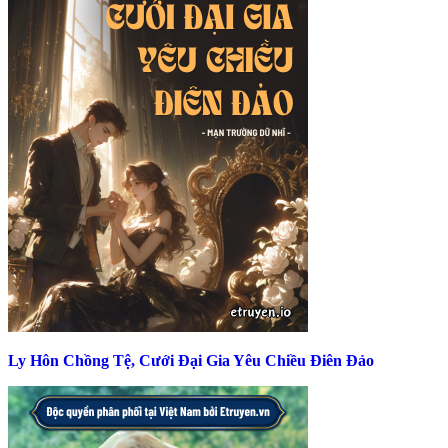
Ly Hôn Chồng Tệ, Cưới Đại Gia Yêu Chiều Điên Đảo