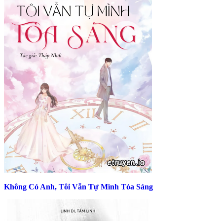
Không Có Anh, Tôi Vẫn Tự Mình Tỏa Sáng