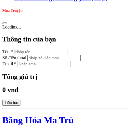
Mua Truyện
Loading...
Thông tin của bạn
Tên *
Số điện thoại
Email *
Tổng giá trị
0 vnđ
Tiếp tục
Băng Hỏa Ma Trù