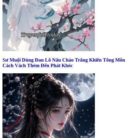
Sư Muội Dùng Đan Lô Nấu Cháo Trắng Khiến Tông Môn
Cách Vách Thèm Đến Phát Khóc