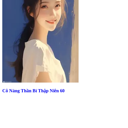
Cô Nàng Thần Bí Thập Niên 60
Top Truyện Hot Nhất