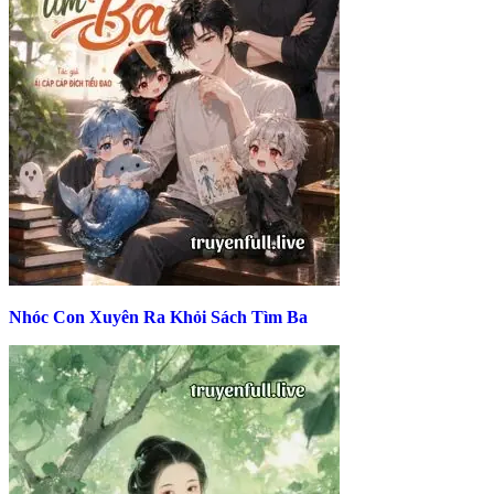
Nhóc Con Xuyên Ra Khỏi Sách Tìm Ba