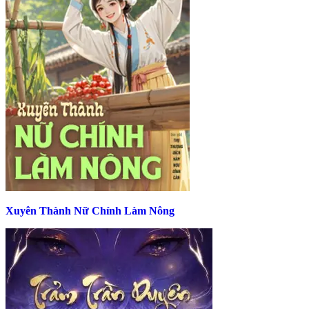
Xuyên Thành Nữ Chính Làm Nông