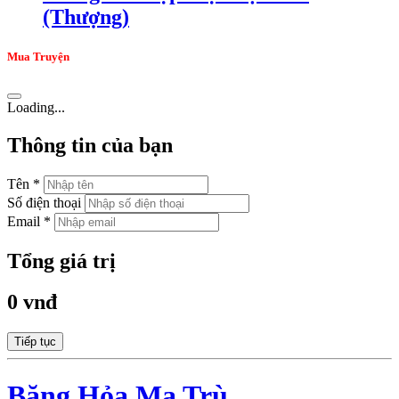
(Thượng)
Mua Truyện
Loading...
Thông tin của bạn
Tên *
Số điện thoại
Email *
Tổng giá trị
0 vnđ
Tiếp tục
Băng Hỏa Ma Trù