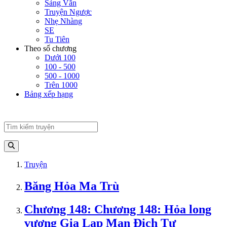
Sảng Văn
Truyện Ngược
Nhẹ Nhàng
SE
Tu Tiên
Theo số chương
Dưới 100
100 - 500
500 - 1000
Trên 1000
Bảng xếp hạng
Truyện
Băng Hỏa Ma Trù
Chương 148: Chương 148: Hỏa long
vương Gia Lạp Mạn Địch Tư