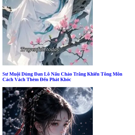
Sư Muội Dùng Đan Lô Nấu Cháo Trắng Khiến Tông Môn
Cách Vách Thèm Đến Phát Khóc