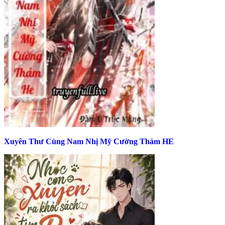
Xuyên Thư Cùng Nam Nhị Mỹ Cường Thảm HE