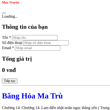
Mua Truyện
Loading...
Thông tin của bạn
Tên *
Số điện thoại
Email *
Tổng giá trị
0 vnđ
Tiếp tục
Băng Hỏa Ma Trù
Chương 14: Chương 14: Lam điền nhật noãn ngọc thăng yên ( Trung