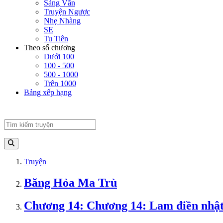
Sảng Văn
Truyện Ngược
Nhẹ Nhàng
SE
Tu Tiên
Theo số chương
Dưới 100
100 - 500
500 - 1000
Trên 1000
Bảng xếp hạng
Truyện
Băng Hỏa Ma Trù
Chương 14: Chương 14: Lam điền nhật 