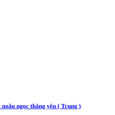
noãn ngọc thăng yên ( Trung )