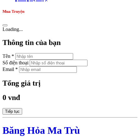
Mua Truyện
Loading...
Thông tin của bạn
Tên *
Số điện thoại
Email *
Tổng giá trị
0 vnđ
Tiếp tục
Băng Hỏa Ma Trù