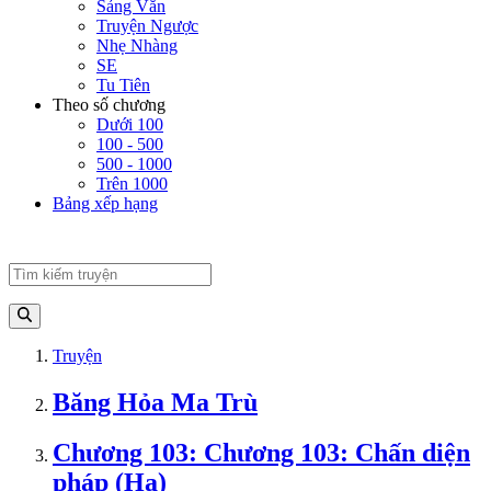
Sảng Văn
Truyện Ngược
Nhẹ Nhàng
SE
Tu Tiên
Theo số chương
Dưới 100
100 - 500
500 - 1000
Trên 1000
Bảng xếp hạng
Truyện
Băng Hỏa Ma Trù
Chương 103: Chương 103: Chấn diện
pháp (Hạ)