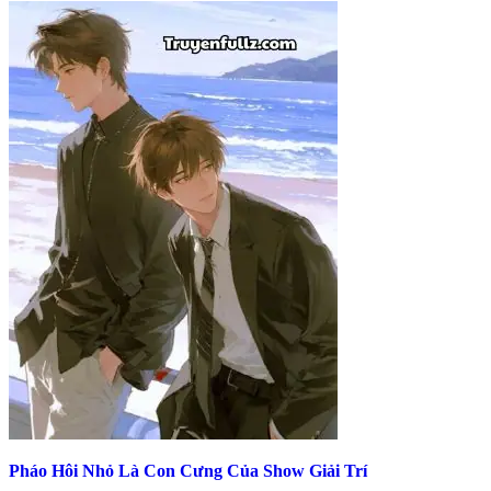
Pháo Hôi Nhỏ Là Con Cưng Của Show Giải Trí