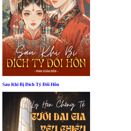
Sau Khi Bị Đích Tỷ Đổi Hôn