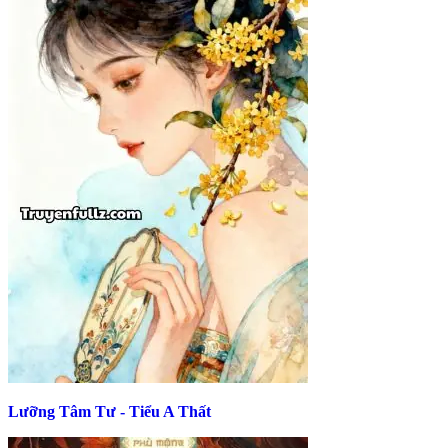
Lưỡng Tâm Tư - Tiểu A Thất