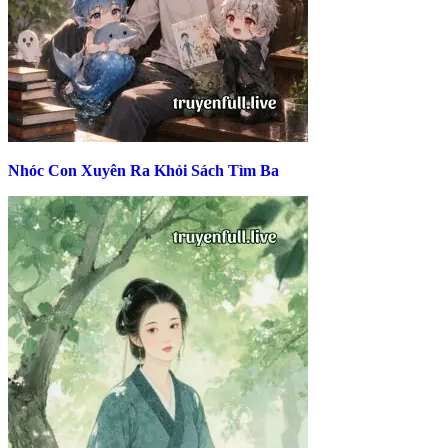
Nhóc Con Xuyên Ra Khỏi Sách Tìm Ba