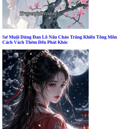
Sư Muội Dùng Đan Lô Nấu Cháo Trắng Khiến Tông Môn
Cách Vách Thèm Đến Phát Khóc