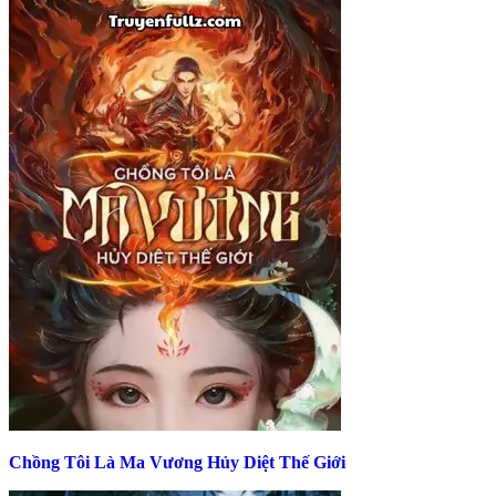
Chồng Tôi Là Ma Vương Hủy Diệt Thế Giới