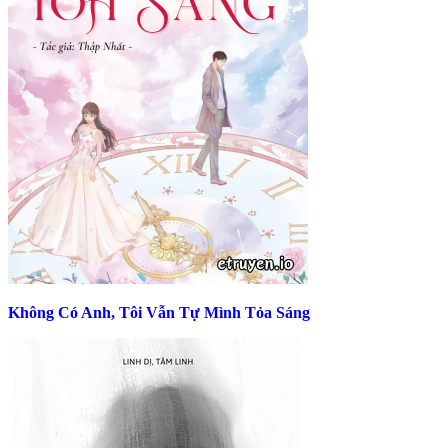
Không Có Anh, Tôi Vẫn Tự Mình Tỏa Sáng