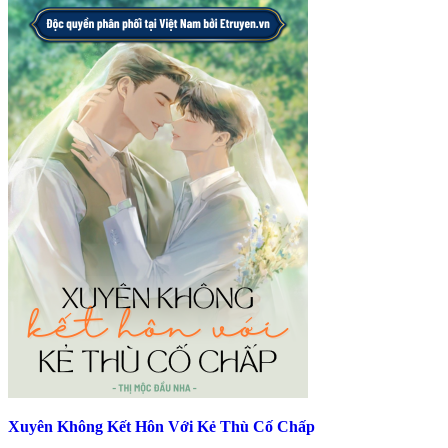
Xuyên Không Kết Hôn Với Kẻ Thù Cố Chấp