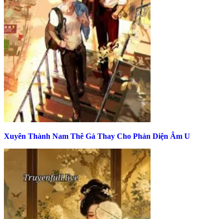
Xuyên Thành Nam Thê Gả Thay Cho Phản Diện Âm U