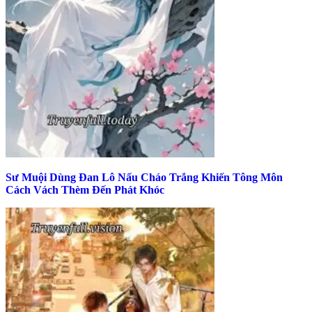
Sư Muội Dùng Đan Lô Nấu Cháo Trắng Khiến Tông Môn
Cách Vách Thèm Đến Phát Khóc