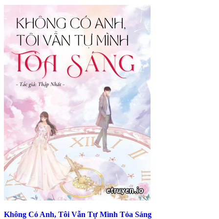
Không Có Anh, Tôi Vẫn Tự Mình Tỏa Sáng