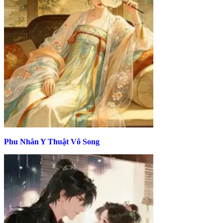
Phu Nhân Y Thuật Vô Song