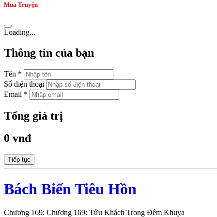
Mua Truyện
Loading...
Thông tin của bạn
Tên *
Số điện thoại
Email *
Tổng giá trị
0 vnđ
Tiếp tục
Bách Biến Tiêu Hồn
Chương 169: Chương 169: Tửu Khách Trong Đêm Khuya