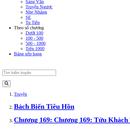
Sảng Văn
Truyện Ngược
Nhẹ Nhàng
SE
Tu Tiên
Theo số chương
Dưới 100
100 - 500
500 - 1000
Trên 1000
Bảng xếp hạng
Truyện
Bách Biến Tiêu Hồn
Chương 169: Chương 169: Tửu Khách