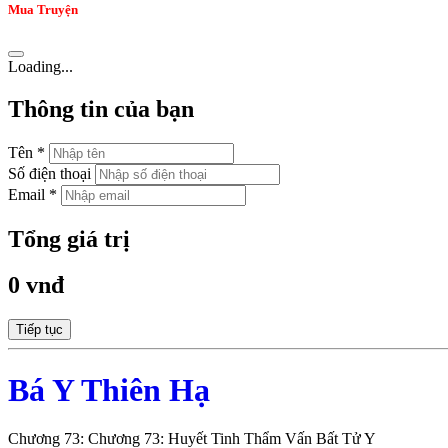
Mua Truyện
Loading...
Thông tin của bạn
Tên *
Số điện thoại
Email *
Tổng giá trị
0 vnđ
Tiếp tục
Bá Y Thiên Hạ
Chương 73: Chương 73: Huyết Tinh Thẩm Vấn Bất Tử Y