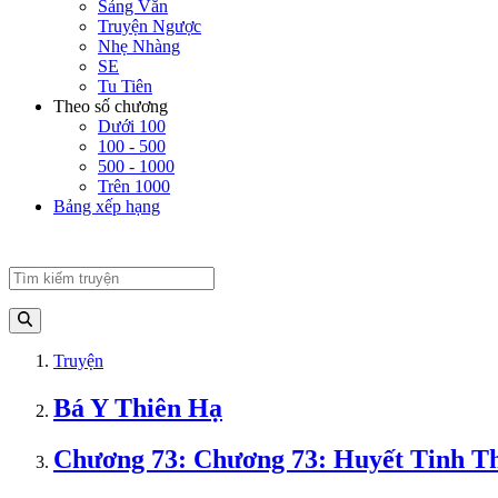
Sảng Văn
Truyện Ngược
Nhẹ Nhàng
SE
Tu Tiên
Theo số chương
Dưới 100
100 - 500
500 - 1000
Trên 1000
Bảng xếp hạng
Truyện
Bá Y Thiên Hạ
Chương 73: Chương 73: Huyết Tinh T