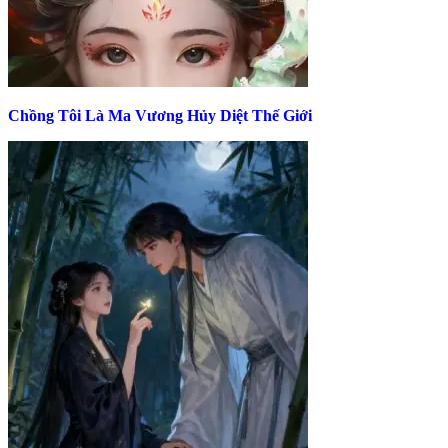
Chồng Tôi Là Ma Vương Hủy Diệt Thế Giới