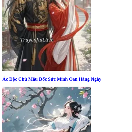
Ác Độc Chủ Mẫu Dốc Sức Minh Oan Hằng Ngày