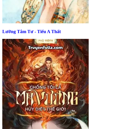
Lưỡng Tâm Tư - Tiểu A Thất