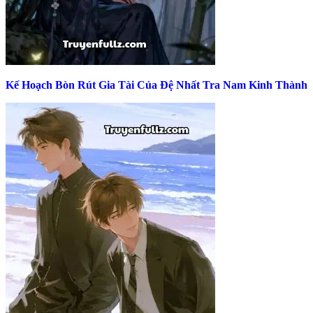
Kế Hoạch Bòn Rút Gia Tài Của Đệ Nhất Tra Nam Kinh Thành