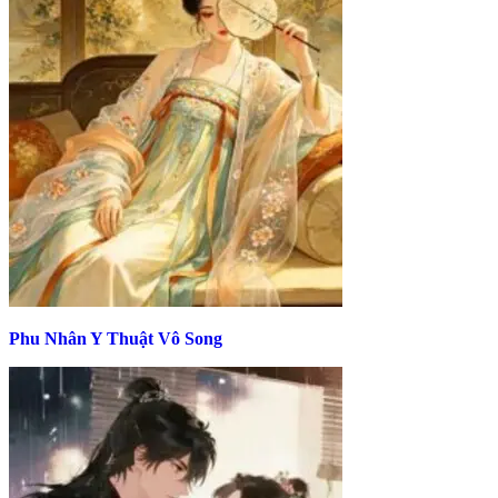
Phu Nhân Y Thuật Vô Song