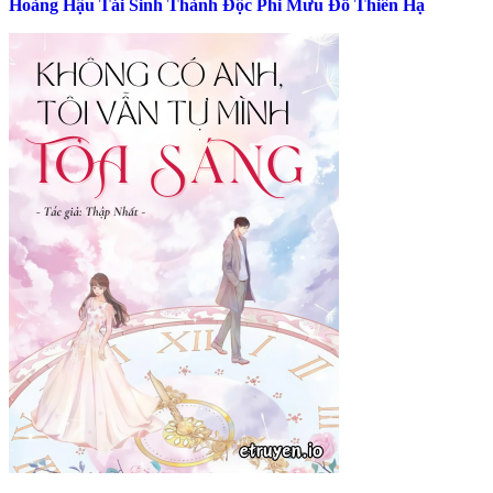
Hoàng Hậu Tái Sinh Thành Độc Phi Mưu Đồ Thiên Hạ