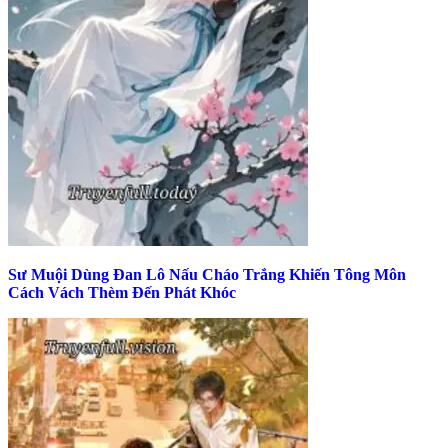
Sư Muội Dùng Đan Lô Nấu Cháo Trắng Khiến Tông Môn
Cách Vách Thèm Đến Phát Khóc