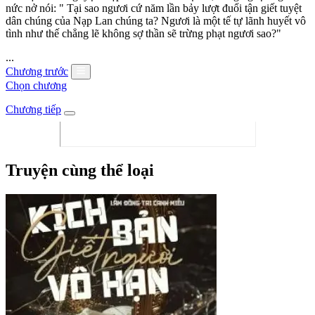
nức nở nói: " Tại sao ngươi cứ năm lần bảy lượt đuổi tận giết tuyệt
dân chúng của Nạp Lan chúng ta? Ngươi là một tế tự lãnh huyết vô
tình như thế chẳng lẽ không sợ thần sẽ trừng phạt ngươi sao?"
...
Chương trước
Chọn chương
Chương tiếp
Truyện cùng thể loại