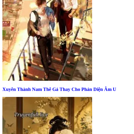
Xuyên Thành Nam Thê Gả Thay Cho Phản Diện Âm U