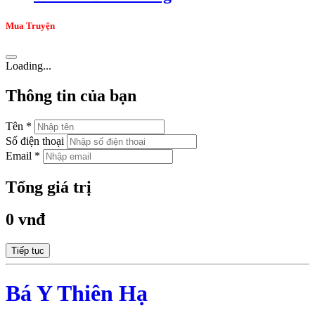
Mua Truyện
Loading...
Thông tin của bạn
Tên *
Số điện thoại
Email *
Tổng giá trị
0 vnđ
Tiếp tục
Bá Y Thiên Hạ