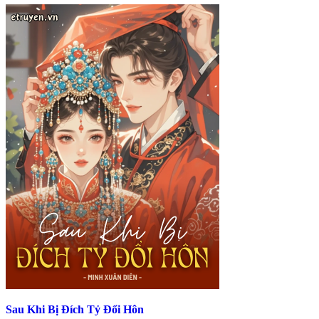
Sau Khi Bị Đích Tỷ Đổi Hôn