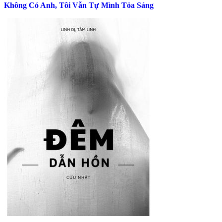
Không Có Anh, Tôi Vẫn Tự Mình Tỏa Sáng