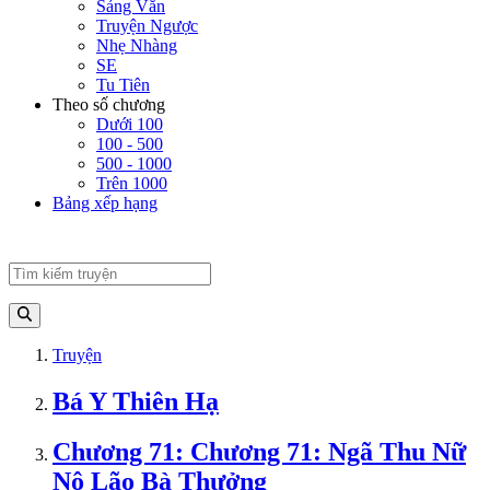
Sảng Văn
Truyện Ngược
Nhẹ Nhàng
SE
Tu Tiên
Theo số chương
Dưới 100
100 - 500
500 - 1000
Trên 1000
Bảng xếp hạng
Truyện
Bá Y Thiên Hạ
Chương 71: Chương 71: Ngã Thu Nữ
Nô Lão Bà Thưởng