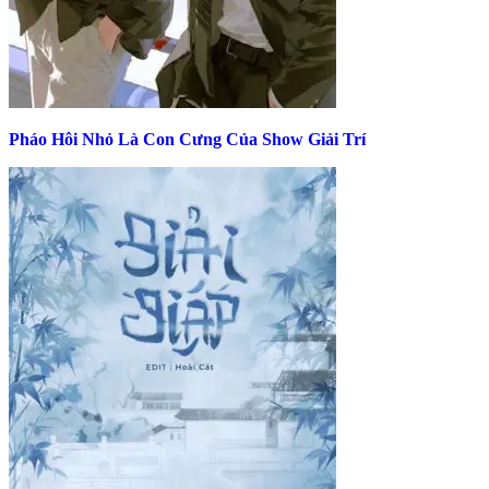
Pháo Hôi Nhỏ Là Con Cưng Của Show Giải Trí