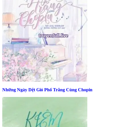
Những Ngày Dệt Gió Phổ Trăng Cùng Chopin